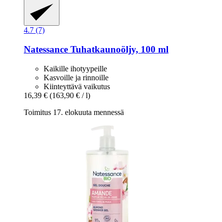
4.7 (7)
Natessance
Tuhatkaunoöljy, 100 ml
Kaikille ihotyypeille
Kasvoille ja rinnoille
Kiinteyttävä vaikutus
16,39 €
(163,90 € / l)
Toimitus 17. elokuuta mennessä