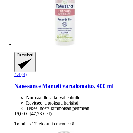
Ostoskori
4.3 (3)
Natessance
Manteli vartalomaito, 400 ml
Normaalille ja kuivalle iholle
Ravitsee ja tuoksuu herkästi
Tekee ihosta kimmoisan pehmeän
19,09 €
(47,73 € / l)
Toimitus 17. elokuuta mennessä