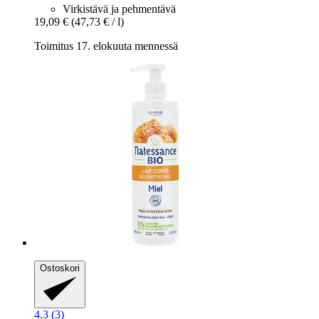
Virkistävä ja pehmentävä
19,09 €
(47,73 € / l)
Toimitus 17. elokuuta mennessä
Ostoskori
4.3 (3)