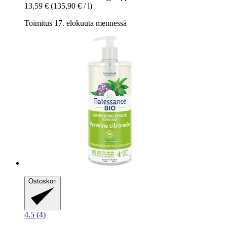
13,59 €
(135,90 € / l)
Toimitus 17. elokuuta mennessä
Ostoskori
4.5 (4)