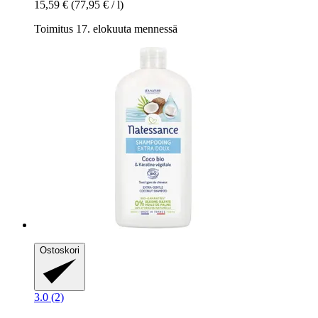
15,59 €
(77,95 € / l)
Toimitus 17. elokuuta mennessä
Ostoskori
3.0 (2)