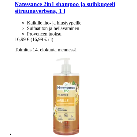
Natessance
2in1 shampoo ja suihkugeeli
sitruunaverbena, 1 l
Kaikille iho- ja hiustyypeille
Sulfaatiton ja hellävarainen
Provencen tuoksu
16,99 €
(16,99 € / l)
Toimitus 14. elokuuta mennessä