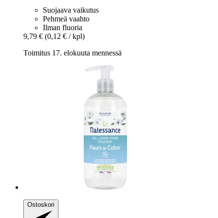
Suojaava vaikutus
Pehmeä vaahto
Ilman fluoria
9,79 €
(0,12 € / kpl)
Toimitus 17. elokuuta mennessä
Ostoskori