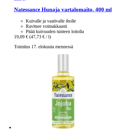
Natessance
Hunaja vartalomaito, 400 ml
Kuivalle ja vaativalle iholle
Ravitsee voimakkaasti
Pitää kuivuuden tunteen loitolla
19,09 €
(47,73 € / l)
Toimitus 17. elokuuta mennessä