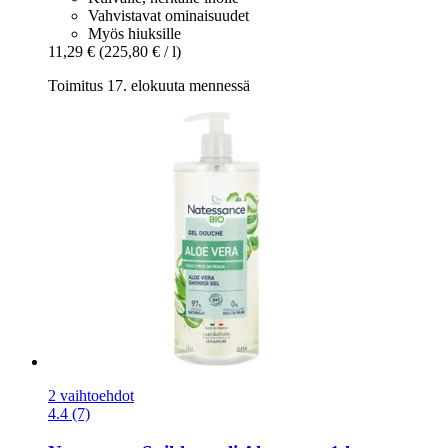
Vahvistavat ominaisuudet
Myös hiuksille
11,29 €
(225,80 € / l)
Toimitus 17. elokuuta mennessä
2 vaihtoehdot
4.4 (7)