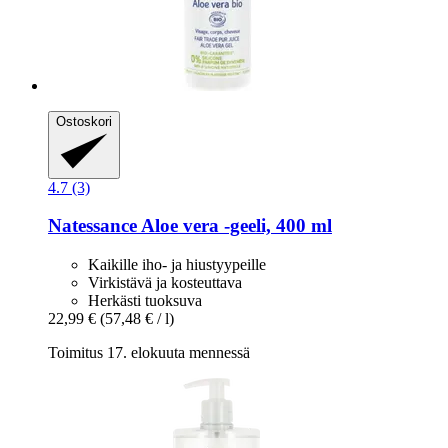
Ostoskori
4.7 (3)
Natessance
Aloe vera -​geeli, 400 ml
Kaikille iho- ja hiustyypeille
Virkistävä ja kosteuttava
Herkästi tuoksuva
22,99 €
(57,48 € / l)
Toimitus 17. elokuuta mennessä