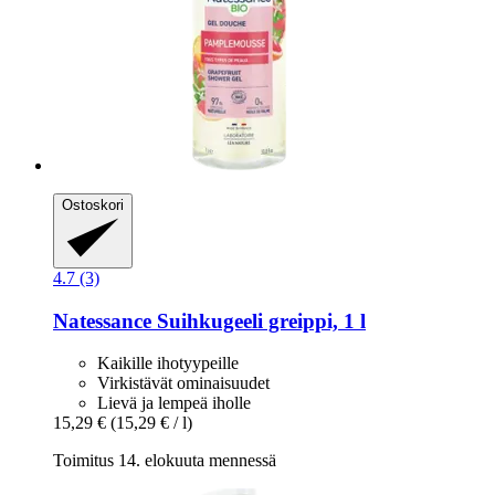
Ostoskori
4.7 (3)
Natessance
Suihkugeeli greippi, 1 l
Kaikille ihotyypeille
Virkistävät ominaisuudet
Lievä ja lempeä iholle
15,29 €
(15,29 € / l)
Toimitus 14. elokuuta mennessä