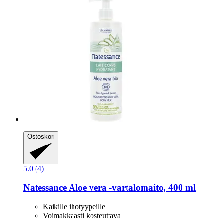
Ostoskori
5.0 (4)
Natessance
Aloe vera -​vartalomaito, 400 ml
Kaikille ihotyypeille
Voimakkaasti kosteuttava