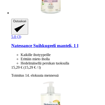
Ostoskori
5.0 (3)
Natessance
Suihkugeeli manteli, 1 l
Kaikille ihotyypeille
Erittäin mieto iholla
Hedelmäisellä persikan tuoksulla
15,29 €
(15,29 € / l)
Toimitus 14. elokuuta mennessä