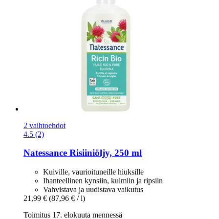
2 vaihtoehdot
4.5 (2)
Natessance
Risiiniöljy, 250 ml
Kuiville, vaurioituneille hiuksille
Ihanteellinen kynsiin, kulmiin ja ripsiin
Vahvistava ja uudistava vaikutus
21,99 €
(87,96 € / l)
Toimitus 17. elokuuta mennessä