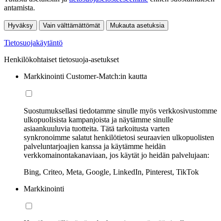
antamista.
Hyväksy
Vain välttämättömät
Mukauta asetuksia
Tietosuojakäytäntö
Henkilökohtaiset tietosuoja-asetukset
Markkinointi Customer-Match:in kautta
Suostumuksellasi tiedotamme sinulle myös verkkosivustomme
ulkopuolisista kampanjoista ja näytämme sinulle
asiaankuuluvia tuotteita. Tätä tarkoitusta varten
synkronoimme salatut henkilötietosi seuraavien ulkopuolisten
palveluntarjoajien kanssa ja käytämme heidän
verkkomainontakanaviaan, jos käytät jo heidän palvelujaan:
Bing, Criteo, Meta, Google, LinkedIn, Pinterest, TikTok
Markkinointi