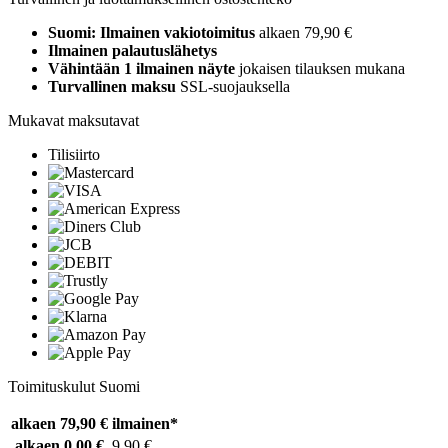
Suomi: Ilmainen vakiotoimitus
alkaen 79,90 €
Ilmainen palautuslähetys
Vähintään 1 ilmainen näyte
jokaisen tilauksen mukana
Turvallinen maksu
SSL-suojauksella
Mukavat maksutavat
Tilisiirto
Toimituskulut Suomi
alkaen 79,90 €
ilmainen*
alkaen 0,00 €
9,90 €