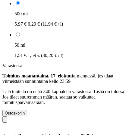
500 ml
5,97 €
6,29 €
(11,94 € / l)
50 ml
1,51 €
1,59 €
(30,20 € / l)
Varastossa
Toimitus maanantaina, 17. elokuuta
mennessä, jos tilaat
viimeistään
sunnuntaina kello 23:59
Tätä tuotetta on enää 240 kappaletta varastossa. Lisää on tulossa!
Jos tilaat suuremman määrän, saattaa se vaikuttaa
toimituspäivämäärään.
Ostoskoriin