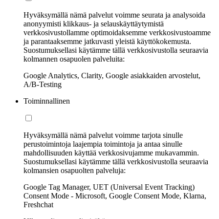
Hyväksymällä nämä palvelut voimme seurata ja analysoida
anonyymisti klikkaus- ja selauskäyttäytymistä
verkkosivustollamme optimoidaksemme verkkosivustoamme
ja parantaaksemme jatkuvasti yleistä käyttökokemusta.
Suostumuksellasi käytämme tällä verkkosivustolla seuraavia
kolmannen osapuolen palveluita:
Google Analytics, Clarity, Google asiakkaiden arvostelut,
A/B-Testing
Toiminnallinen
Hyväksymällä nämä palvelut voimme tarjota sinulle
perustoimintoja laajempia toimintoja ja antaa sinulle
mahdollisuuden käyttää verkkosivujamme mukavammin.
Suostumuksellasi käytämme tällä verkkosivustolla seuraavia
kolmansien osapuolten palveluja:
Google Tag Manager, UET (Universal Event Tracking)
Consent Mode - Microsoft, Google Consent Mode, Klarna,
Freshchat