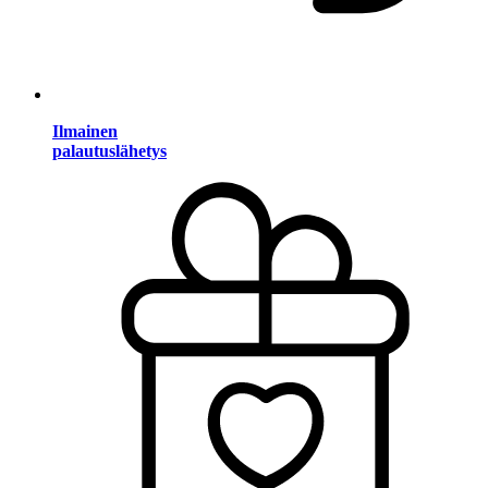
Ilmainen
palautuslähetys