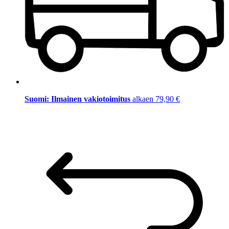
Suomi: Ilmainen vakiotoimitus
alkaen 79,90 €