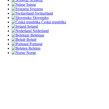
Schweiz
Suisse
Svizzera
Switzerland
Slovensko
Česká republika
Ireland
Nederland
Belgique
België
Portugal
Belgien
Norge