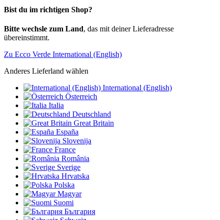
Bist du im richtigen Shop?
Bitte wechsle zum Land
, das mit deiner Lieferadresse
übereinstimmt.
Zu Ecco Verde International (English)
Anderes Lieferland wählen
International (English)
Österreich
Italia
Deutschland
Great Britain
España
Slovenija
France
România
Sverige
Hrvatska
Polska
Magyar
Suomi
България