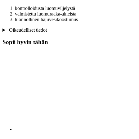
kontrolloidusta luomuviljelystä
valmistettu luomuraaka-aineista
luonnollinen hajuvesikoostumus
Oikeudelliset tiedot
Sopii hyvin tähän