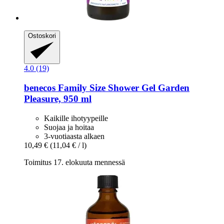
Ostoskori
4.0 (19)
benecos
Family Size Shower Gel Garden
Pleasure, 950 ml
Kaikille ihotyypeille
Suojaa ja hoitaa
3-vuotiaasta alkaen
10,49 €
(11,04 € / l)
Toimitus 17. elokuuta mennessä