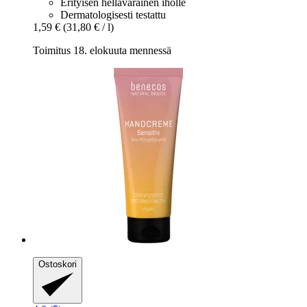
Erityisen hellävarainen iholle
Dermatologisesti testattu
1,59 €
(31,80 € / l)
Toimitus 18. elokuuta mennessä
Ostoskori