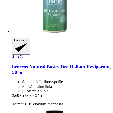
Ostoskori
4.1 (7)
benecos
Natural Basics Deo Roll-​on Revigorant,
50 ml
Sopii kaikille ihotyypeille
Ei sisällä alumiinia
Luotettava suoja
3,69 €
(73,80 € / l)
Toimitus 18. elokuuta mennessä