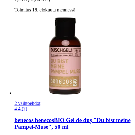
Toimitus 18. elokuuta mennessä
2 vaihtoehdot
4.4 (7)
benecos
benecosBIO Gel de duș "Du bist meine
Pampel-​Muse", 50 ml