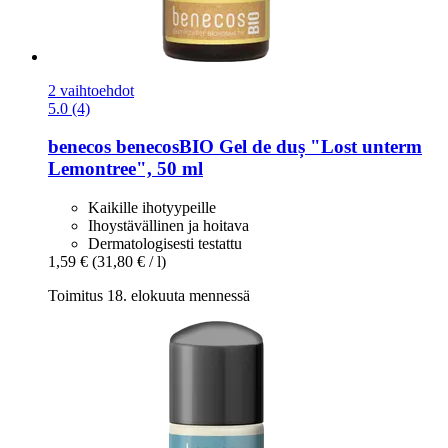
2 vaihtoehdot
5.0 (4)
benecos
benecosBIO Gel de duș "Lost unterm
Lemontree", 50 ml
Kaikille ihotyypeille
Ihoystävällinen ja hoitava
Dermatologisesti testattu
1,59 €
(31,80 € / l)
Toimitus 18. elokuuta mennessä