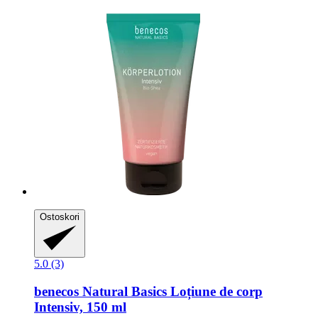
Ostoskori
5.0 (3)
benecos
Natural Basics Loțiune de corp
Intensiv, 150 ml