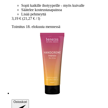
Sopii kaikille ihotyypeille - myös kuivalle
Säätelee kosteustasapainoa
Lisää pehmeyttä
3,19 €
(21,27 € / l)
Toimitus 18. elokuuta mennessä
Ostoskori