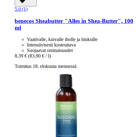
5.0 (1)
benecos
Sheabutter "Alles in Shea-​Butter", 100
ml
Vaativalle, kuivalle iholle ja hiuksille
Intensiivisesti kosteuttava
Suojaavat ominaisuudet
8,39 €
(83,90 € / l)
Toimitus 18. elokuuta mennessä