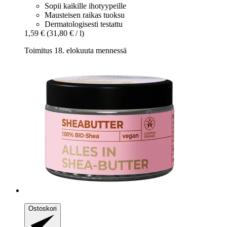
Sopii kaikille ihotyypeille
Mausteisen raikas tuoksu
Dermatologisesti testattu
1,59 €
(31,80 € / l)
Toimitus 18. elokuuta mennessä
Ostoskori