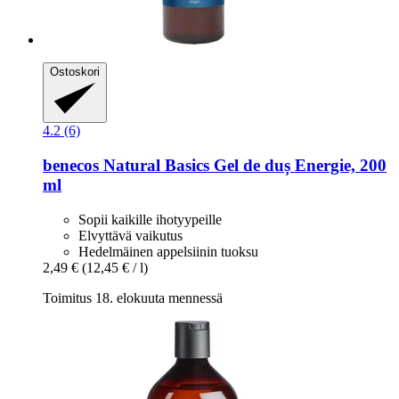
Ostoskori
4.2 (6)
benecos
Natural Basics Gel de duș Energie, 200
ml
Sopii kaikille ihotyypeille
Elvyttävä vaikutus
Hedelmäinen appelsiinin tuoksu
2,49 €
(12,45 € / l)
Toimitus 18. elokuuta mennessä