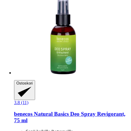
Ostoskori
3.8 (11)
benecos
Natural Basics Deo Spray Revigorant,
75 ml