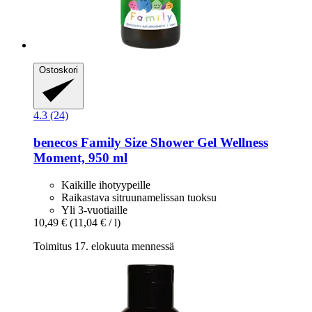
Ostoskori
4.3 (24)
benecos
Family Size Shower Gel Wellness
Moment, 950 ml
Kaikille ihotyypeille
Raikastava sitruunamelissan tuoksu
Yli 3-vuotiaille
10,49 €
(11,04 € / l)
Toimitus 17. elokuuta mennessä