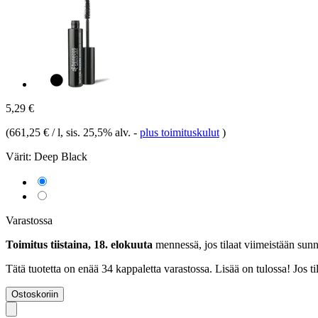
5,29 €
(
661,25 € / l
, sis. 25,5% alv.
-
plus toimituskulut
)
Värit:
Deep Black
Varastossa
Toimitus tiistaina, 18. elokuuta
mennessä, jos tilaat viimeistään
sunn
Tätä tuotetta on enää 34 kappaletta varastossa. Lisää on tulossa! Jos 
Ostoskoriin