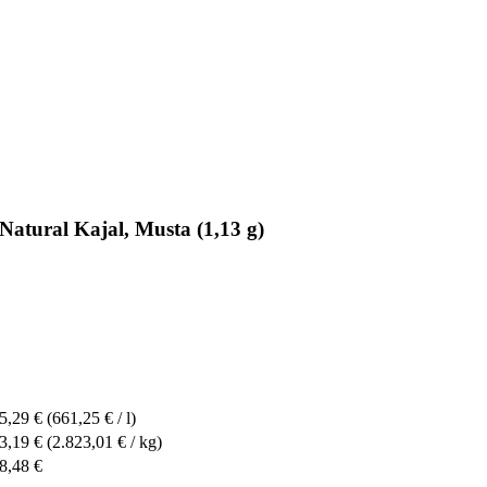
Natural Kajal, Musta (1,13 g)
5,29 €
(661,25 € / l)
3,19 €
(2.823,01 € / kg)
8,48 €