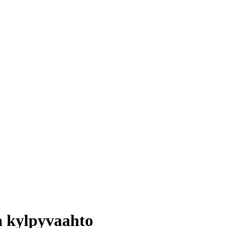
a kylpyvaahto