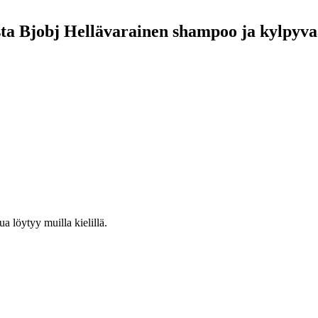
eesta Bjobj Hellävarainen shampoo ja kylpyv
ua löytyy muilla kielillä.