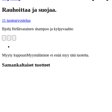
Rauhoittaa ja suojaa.
11 tuotearvostelua
Bjobj Hellävarainen shampoo ja kylpyvaahto
Myyty loppuun
Myymälämme ei enää myy tätä tuotetta.
Samankaltaiset tuotteet