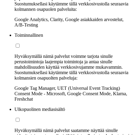
Suostumuksellasi käytämme tällä verkkosivustolla seuraavia
kolmannen osapuolen palveluita:
Google Analytics, Clarity, Google asiakkaiden arvostelut,
A/B-Testing
Toiminnallinen
Hyväksymällä nämä palvelut voimme tarjota sinulle
perustoimintoja laajempia toimintoja ja antaa sinulle
mahdollisuuden käyttää verkkosivujamme mukavammin.
Suostumuksellasi käytämme tällä verkkosivustolla seuraavia
kolmansien osapuolten palveluja:
Google Tag Manager, UET (Universal Event Tracking)
Consent Mode - Microsoft, Google Consent Mode, Klarna,
Freshchat
Ulkopuolinen mediasisältö
Hyväksymällä nämä palvelut saatamme näyttää sinulle