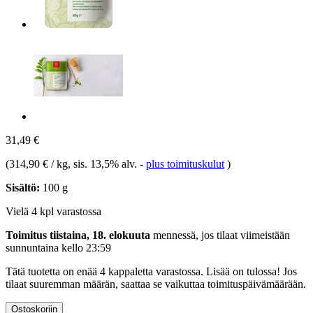
31,49 €
(
314,90 € / kg
, sis. 13,5% alv.
-
plus toimituskulut
)
Sisältö:
100 g
Vielä 4 kpl varastossa
Toimitus tiistaina, 18. elokuuta
mennessä, jos tilaat viimeistään
sunnuntaina kello 23:59
Tätä tuotetta on enää 4 kappaletta varastossa. Lisää on tulossa! Jos
tilaat suuremman määrän, saattaa se vaikuttaa toimituspäivämäärään.
Ostoskoriin