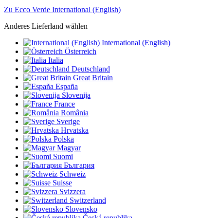
Zu Ecco Verde International (English)
Anderes Lieferland wählen
International (English)
Österreich
Italia
Deutschland
Great Britain
España
Slovenija
France
România
Sverige
Hrvatska
Polska
Magyar
Suomi
България
Schweiz
Suisse
Svizzera
Switzerland
Slovensko
Česká republika