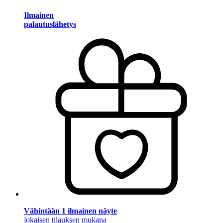
Ilmainen
palautuslähetys
Vähintään 1 ilmainen näyte
jokaisen tilauksen mukana