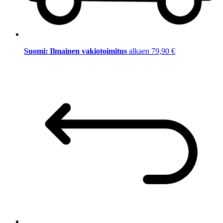
Suomi: Ilmainen vakiotoimitus
alkaen 79,90 €