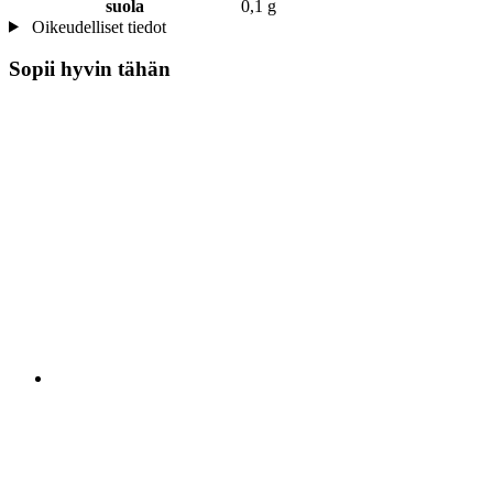
suola
0,1 g
Oikeudelliset tiedot
Sopii hyvin tähän