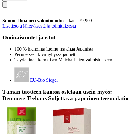
Suomi: Ilmainen vakiotoimitus
alkaen 79,90 €
Lisätietoja lähetyksestä ja toimituksesta
Ominaisuudet ja edut
100 % hienointa luomu matchaa Japanista
Perinteisesti kivimyllyssä jauhettu
Täydellinen kermaisen Matcha Laten valmistukseen
EU-Bio Siegel
Tämän tuotteen kanssa ostetaan usein myös:
Demmers Teehaus Suljettava paperinen teesuodatin