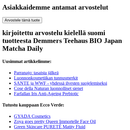
Asiakkaidemme antamat arvostelut
Arvostele tämä tuote
kirjoitettu arvostelu kielellä suomi
tuotteesta Demmers Teehaus BIO Japan
Matcha Daily
Uusimmat artikkelimme:
Parranajo: tasaista jälkeä
Luonnonkosmetiikan tunnusmerkit
SANTE ja WWF - yhdessä ilvesten suojelemiseksi
Cose della Naturan luonnolliset sienet
Farfallan Iris Anti-Ageing Prebiotic
Tutustu kauppaan Ecco Verde:
GYADA Cosmetics
Zoya goes pretty Queen Immortelle Face Oil
Green Skincare PURETÉ Matity Fluid