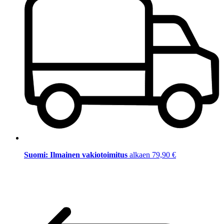
Suomi: Ilmainen vakiotoimitus
alkaen 79,90 €