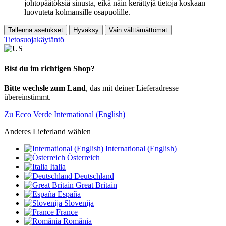
johtopäätöksiä sinusta, eikä näin kerättyjä tietoja koskaan
luovuteta kolmansille osapuolille.
Tallenna asetukset
Hyväksy
Vain välttämättömät
Tietosuojakäytäntö
Bist du im richtigen Shop?
Bitte wechsle zum Land
, das mit deiner Lieferadresse
übereinstimmt.
Zu Ecco Verde International (English)
Anderes Lieferland wählen
International (English)
Österreich
Italia
Deutschland
Great Britain
España
Slovenija
France
România