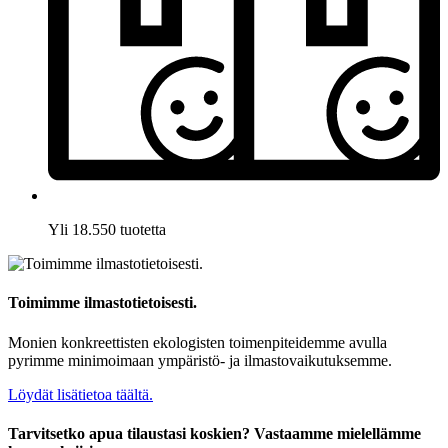
Yli 18.550 tuotetta
Toimimme ilmastotietoisesti.
Monien konkreettisten ekologisten toimenpiteidemme avulla
pyrimme minimoimaan ympäristö- ja ilmastovaikutuksemme.
Löydät lisätietoa täältä.
Tarvitsetko apua tilaustasi koskien? Vastaamme mielellämme