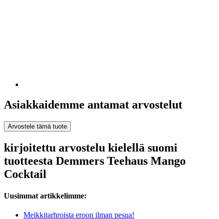
Asiakkaidemme antamat arvostelut
Arvostele tämä tuote
kirjoitettu arvostelu kielellä suomi
tuotteesta Demmers Teehaus Mango
Cocktail
Uusimmat artikkelimme:
Meikkitarhroista eroon ilman pesua!