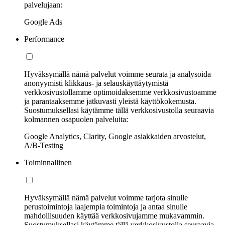
palvelujaan:
Google Ads
Performance
Hyväksymällä nämä palvelut voimme seurata ja analysoida
anonyymisti klikkaus- ja selauskäyttäytymistä
verkkosivustollamme optimoidaksemme verkkosivustoamme
ja parantaaksemme jatkuvasti yleistä käyttökokemusta.
Suostumuksellasi käytämme tällä verkkosivustolla seuraavia
kolmannen osapuolen palveluita:
Google Analytics, Clarity, Google asiakkaiden arvostelut,
A/B-Testing
Toiminnallinen
Hyväksymällä nämä palvelut voimme tarjota sinulle
perustoimintoja laajempia toimintoja ja antaa sinulle
mahdollisuuden käyttää verkkosivujamme mukavammin.
Suostumuksellasi käytämme tällä verkkosivustolla seuraavia