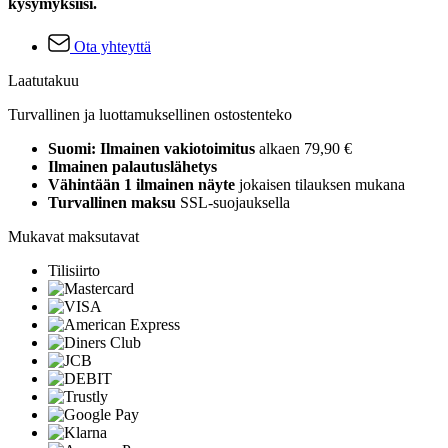
kysymyksiisi.
Ota yhteyttä
Laatutakuu
Turvallinen ja luottamuksellinen ostostenteko
Suomi: Ilmainen vakiotoimitus
alkaen 79,90 €
Ilmainen palautuslähetys
Vähintään 1 ilmainen näyte
jokaisen tilauksen mukana
Turvallinen maksu
SSL-suojauksella
Mukavat maksutavat
Tilisiirto