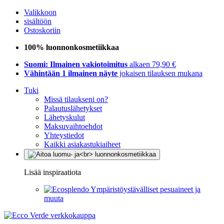
Valikkoon
sisältöön
Ostoskoriin
100% luonnonkosmetiikkaa
Suomi: Ilmainen vakiotoimitus
alkaen 79,90 €
Vähintään 1 ilmainen näyte
jokaisen tilauksen mukana
Tuki
Missä tilaukseni on?
Palautuslähetykset
Lähetyskulut
Maksuvaihtoehdot
Yhteystiedot
Kaikki asiakastukiaiheet
Lisää inspiraatiota
Ympäristöystävälliset pesuaineet ja
muuta