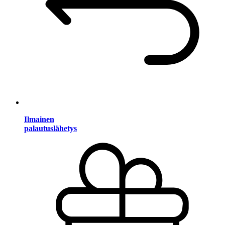
Ilmainen
palautuslähetys