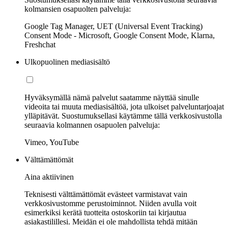
kolmansien osapuolten palveluja:
Google Tag Manager, UET (Universal Event Tracking)
Consent Mode - Microsoft, Google Consent Mode, Klarna,
Freshchat
Ulkopuolinen mediasisältö
Hyväksymällä nämä palvelut saatamme näyttää sinulle
videoita tai muuta mediasisältöä, jota ulkoiset palveluntarjoajat
ylläpitävät. Suostumuksellasi käytämme tällä verkkosivustolla
seuraavia kolmannen osapuolen palveluja:
Vimeo, YouTube
Välttämättömät
Aina aktiivinen
Teknisesti välttämättömät evästeet varmistavat vain
verkkosivustomme perustoiminnot. Niiden avulla voit
esimerkiksi kerätä tuotteita ostoskoriin tai kirjautua
asiakastilillesi. Meidän ei ole mahdollista tehdä mitään