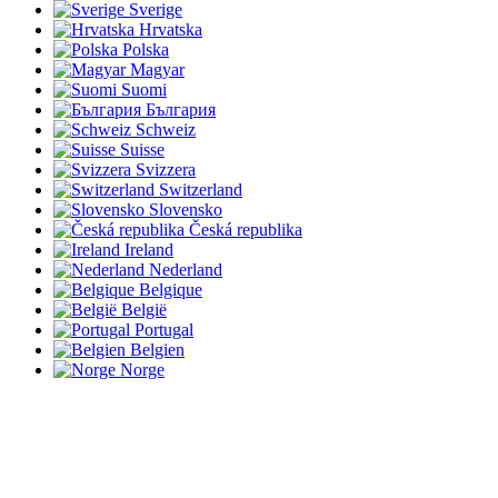
Sverige
Hrvatska
Polska
Magyar
Suomi
България
Schweiz
Suisse
Svizzera
Switzerland
Slovensko
Česká republika
Ireland
Nederland
Belgique
België
Portugal
Belgien
Norge