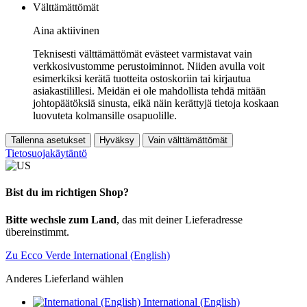
Välttämättömät
Aina aktiivinen
Teknisesti välttämättömät evästeet varmistavat vain
verkkosivustomme perustoiminnot. Niiden avulla voit
esimerkiksi kerätä tuotteita ostoskoriin tai kirjautua
asiakastilillesi. Meidän ei ole mahdollista tehdä mitään
johtopäätöksiä sinusta, eikä näin kerättyjä tietoja koskaan
luovuteta kolmansille osapuolille.
Tallenna asetukset
Hyväksy
Vain välttämättömät
Tietosuojakäytäntö
Bist du im richtigen Shop?
Bitte wechsle zum Land
, das mit deiner Lieferadresse
übereinstimmt.
Zu Ecco Verde International (English)
Anderes Lieferland wählen
International (English)