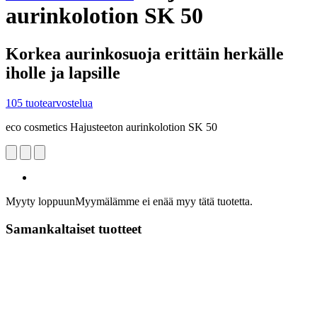
aurinkolotion SK 50
Korkea aurinkosuoja erittäin herkälle
iholle ja lapsille
105 tuotearvostelua
eco cosmetics Hajusteeton aurinkolotion SK 50
Myyty loppuun
Myymälämme ei enää myy tätä tuotetta.
Samankaltaiset tuotteet