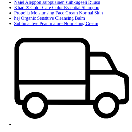
Najel Aleppon saippuainen suihkugeeli Ruusu
Khadi® Color Care Color Essential Shampoo
Propolia Moisturising Face Cream Normal Skin
hej Organic Sensitive Cleansing Balm
Sublimactive Peau mature Nourishing Cream