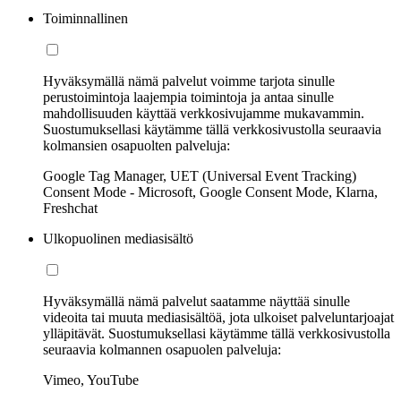
Toiminnallinen
Hyväksymällä nämä palvelut voimme tarjota sinulle
perustoimintoja laajempia toimintoja ja antaa sinulle
mahdollisuuden käyttää verkkosivujamme mukavammin.
Suostumuksellasi käytämme tällä verkkosivustolla seuraavia
kolmansien osapuolten palveluja:
Google Tag Manager, UET (Universal Event Tracking)
Consent Mode - Microsoft, Google Consent Mode, Klarna,
Freshchat
Ulkopuolinen mediasisältö
Hyväksymällä nämä palvelut saatamme näyttää sinulle
videoita tai muuta mediasisältöä, jota ulkoiset palveluntarjoajat
ylläpitävät. Suostumuksellasi käytämme tällä verkkosivustolla
seuraavia kolmannen osapuolen palveluja:
Vimeo, YouTube