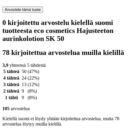
Arvostele tämä tuote
0 kirjoitettu arvostelu kielellä suomi
tuotteesta eco cosmetics Hajusteeton
aurinkolotion SK 50
78 kirjoitettua arvostelua muilla kielillä
3,9
yhteensä 5 tähdestä
5 tähteä
50
(47%)
4 tähteä
24
(22%)
3 tähteä
13
(12%)
2 tähteä
9
(8%)
1 tähti
9
(8%)
105
arvostelua
Kielellä suomi ei löydy yhtään kirjoitettua arvostelua, mutta 78
arvostelua löytyy muilla kielillä.