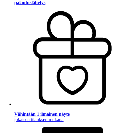
palautuslähetys
Vähintään 1 ilmainen näyte
jokaisen tilauksen mukana