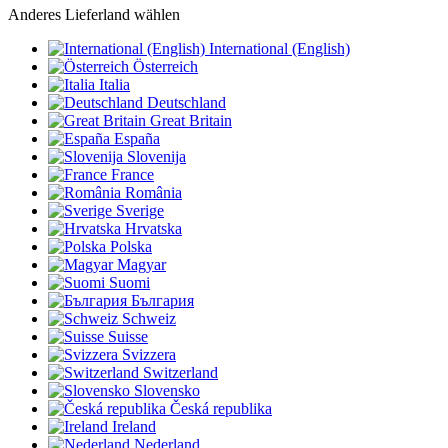
Anderes Lieferland wählen
International (English)
Österreich
Italia
Deutschland
Great Britain
España
Slovenija
France
România
Sverige
Hrvatska
Polska
Magyar
Suomi
България
Schweiz
Suisse
Svizzera
Switzerland
Slovensko
Česká republika
Ireland
Nederland