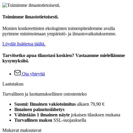
Toimimme ilmastotietoisesti.
Monien konkreettisten ekologisten toimenpiteidemme avulla
pyrimme minimoimaan ympäristö- ja ilmastovaikutuksemme.
Löydät lisätietoa täältä.
Tarvitsetko apua tilaustasi koskien? Vastaamme mielellämme
kysymyksiisi.
Ota yhteyttä
Laatutakuu
Turvallinen ja luottamuksellinen ostostenteko
Suomi: Ilmainen vakiotoimitus
alkaen 79,90 €
Ilmainen palautuslähetys
Vähintään 1 ilmainen näyte
jokaisen tilauksen mukana
Turvallinen maksu
SSL-suojauksella
Mukavat maksutavat