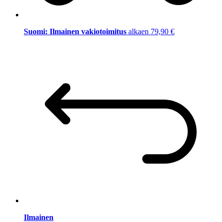
Suomi: Ilmainen vakiotoimitus
alkaen 79,90 €
Ilmainen