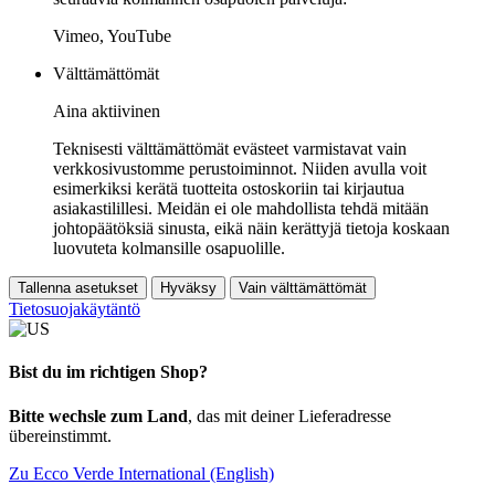
Vimeo, YouTube
Välttämättömät
Aina aktiivinen
Teknisesti välttämättömät evästeet varmistavat vain
verkkosivustomme perustoiminnot. Niiden avulla voit
esimerkiksi kerätä tuotteita ostoskoriin tai kirjautua
asiakastilillesi. Meidän ei ole mahdollista tehdä mitään
johtopäätöksiä sinusta, eikä näin kerättyjä tietoja koskaan
luovuteta kolmansille osapuolille.
Tallenna asetukset
Hyväksy
Vain välttämättömät
Tietosuojakäytäntö
Bist du im richtigen Shop?
Bitte wechsle zum Land
, das mit deiner Lieferadresse
übereinstimmt.
Zu Ecco Verde International (English)