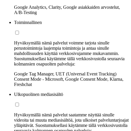
Google Analytics, Clarity, Google asiakkaiden arvostelut,
A/B-Testing
Toiminnallinen
Hyväksymällä nämä palvelut voimme tarjota sinulle
perustoimintoja laajempia toimintoja ja antaa sinulle
mahdollisuuden käyttää verkkosivujamme mukavammin.
Suostumuksellasi käytämme tällä verkkosivustolla seuraavia
kolmansien osapuolten palveluja:
Google Tag Manager, UET (Universal Event Tracking)
Consent Mode - Microsoft, Google Consent Mode, Klarna,
Freshchat
Ulkopuolinen mediasisältö
Hyväksymällä nämä palvelut saatamme näyttää sinulle
videoita tai muuta mediasisältöä, jota ulkoiset palveluntarjoajat
ylläpitävät. Suostumuksellasi käytämme tällä verkkosivustolla
seuraavia kolmannen osapuolen palveluja: