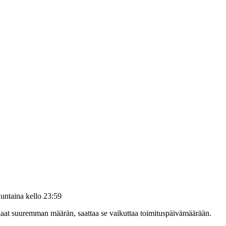
untaina kello 23:59
tilaat suuremman määrän, saattaa se vaikuttaa toimituspäivämäärään.