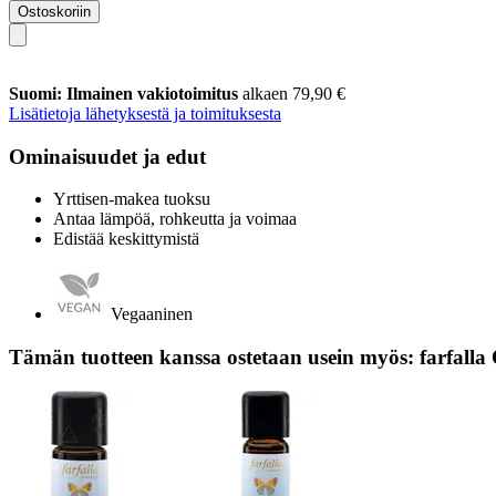
Ostoskoriin
Suomi: Ilmainen vakiotoimitus
alkaen 79,90 €
Lisätietoja lähetyksestä ja toimituksesta
Ominaisuudet ja edut
Yrttisen-makea tuoksu
Antaa lämpöä, rohkeutta ja voimaa
Edistää keskittymistä
Vegaaninen
Tämän tuotteen kanssa ostetaan usein myös: farfall