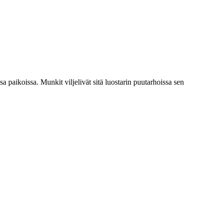
a paikoissa. Munkit viljelivät sitä luostarin puutarhoissa sen