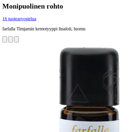
Monipuolinen rohto
16 tuotearvostelua
farfalla Timjamin kemotyyppi linaloli, luomu