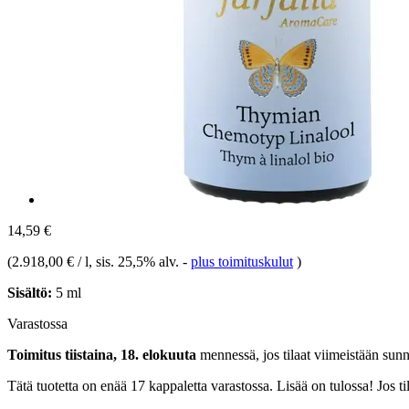
14,59 €
(
2.918,00 € / l
, sis. 25,5% alv.
-
plus toimituskulut
)
Sisältö:
5 ml
Varastossa
Toimitus tiistaina, 18. elokuuta
mennessä, jos tilaat viimeistään
sunn
Tätä tuotetta on enää 17 kappaletta varastossa. Lisää on tulossa! Jos 