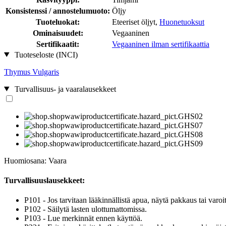
Konsistenssi / annostelumuoto:
Öljy
Tuoteluokat:
Eteeriset öljyt,
Huonetuoksut
Ominaisuudet:
Vegaaninen
Sertifikaatit:
Vegaaninen ilman sertifikaattia
Tuoteseloste (INCI)
Thymus Vulgaris
Turvallisuus- ja vaaralausekkeet
Huomiosana: Vaara
Turvallisuuslausekkeet:
P101 - Jos tarvitaan lääkinnällistä apua, näytä pakkaus tai varoit
P102 - Säilytä lasten ulottumattomissa.
P103 - Lue merkinnät ennen käyttöä.