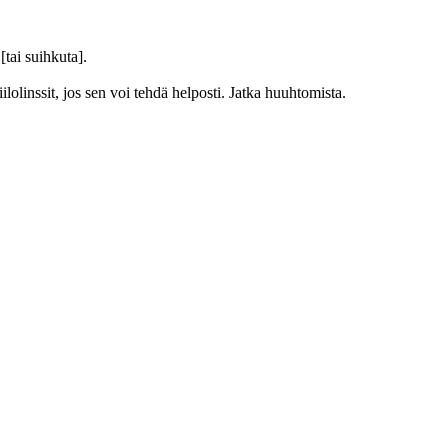
ai suihkuta].
ssit, jos sen voi tehdä helposti. Jatka huuhtomista.