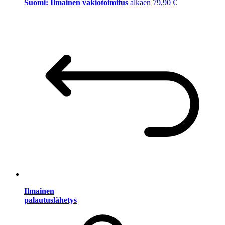
Suomi: Ilmainen vakiotoimitus
alkaen 79,90 €
Ilmainen
palautuslähetys