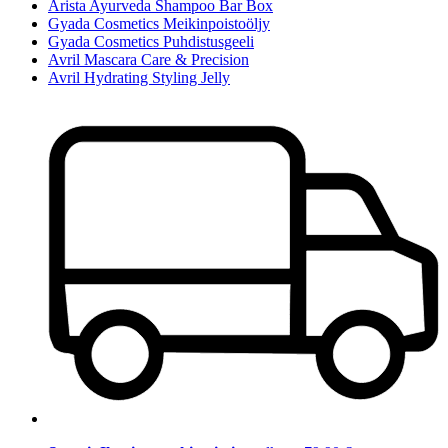
Arista Ayurveda Shampoo Bar Box
Gyada Cosmetics Meikinpoistoöljy
Gyada Cosmetics Puhdistusgeeli
Avril Mascara Care & Precision
Avril Hydrating Styling Jelly