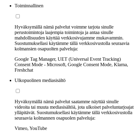
Toiminnallinen
Hyväksymällä nämä palvelut voimme tarjota sinulle
perustoimintoja laajempia toimintoja ja antaa sinulle
mahdollisuuden käyttää verkkosivujamme mukavammin.
Suostumuksellasi käytämme tällä verkkosivustolla seuraavia
kolmansien osapuolten palveluja:
Google Tag Manager, UET (Universal Event Tracking)
Consent Mode - Microsoft, Google Consent Mode, Klarna,
Freshchat
Ulkopuolinen mediasisältö
Hyväksymällä nämä palvelut saatamme näyttää sinulle
videoita tai muuta mediasisältöä, jota ulkoiset palveluntarjoajat
ylläpitävät. Suostumuksellasi käytämme tällä verkkosivustolla
seuraavia kolmannen osapuolen palveluja:
Vimeo, YouTube