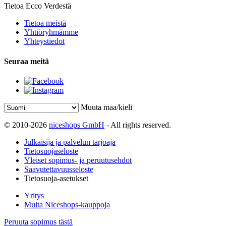
Tietoa Ecco Verdestä
Tietoa meistä
Yhtiöryhmämme
Yhteystiedot
Seuraa meitä
Muuta maa/kieli
© 2010-2026
niceshops GmbH
- All rights reserved.
Julkaisija ja palvelun tarjoaja
Tietosuojaseloste
Yleiset sopimus- ja peruutusehdot
Saavutettavuusseloste
Tietosuoja-asetukset
Yritys
Muita Niceshops-kauppoja
Peruuta sopimus tästä