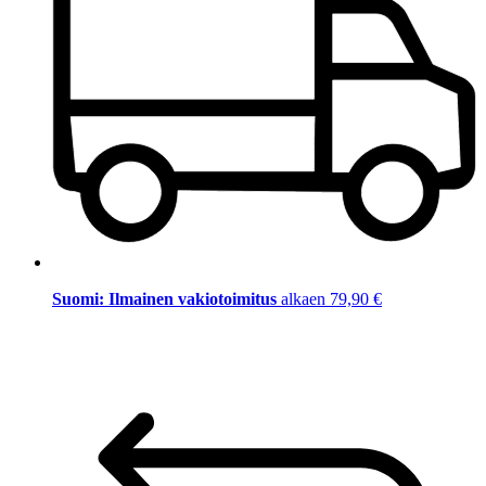
Suomi: Ilmainen vakiotoimitus
alkaen 79,90 €