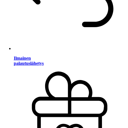
Ilmainen
palautuslähetys