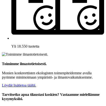
Yli 18.550 tuotetta
Toimimme ilmastotietoisesti.
Monien konkreettisten ekologisten toimenpiteidemme avulla
pyrimme minimoimaan ympäristö- ja ilmastovaikutuksemme.
Löydät lisätietoa täältä.
Tarvitsetko apua tilaustasi koskien? Vastaamme mielellämme
kysymyksiisi.