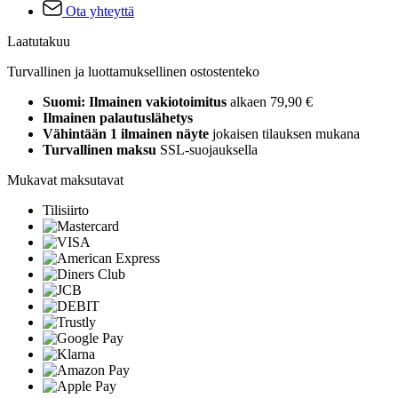
Ota yhteyttä
Laatutakuu
Turvallinen ja luottamuksellinen ostostenteko
Suomi: Ilmainen vakiotoimitus
alkaen 79,90 €
Ilmainen palautuslähetys
Vähintään 1 ilmainen näyte
jokaisen tilauksen mukana
Turvallinen maksu
SSL-suojauksella
Mukavat maksutavat
Tilisiirto