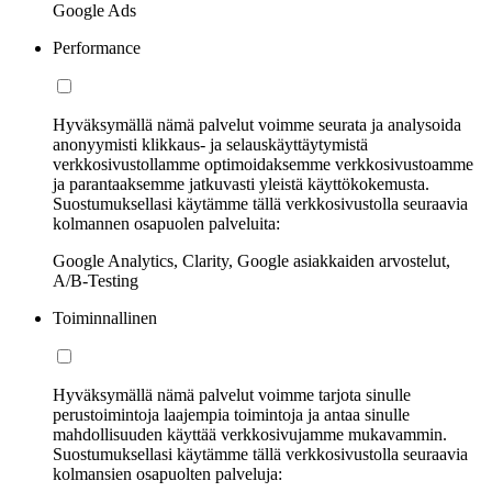
Google Ads
Performance
Hyväksymällä nämä palvelut voimme seurata ja analysoida
anonyymisti klikkaus- ja selauskäyttäytymistä
verkkosivustollamme optimoidaksemme verkkosivustoamme
ja parantaaksemme jatkuvasti yleistä käyttökokemusta.
Suostumuksellasi käytämme tällä verkkosivustolla seuraavia
kolmannen osapuolen palveluita:
Google Analytics, Clarity, Google asiakkaiden arvostelut,
A/B-Testing
Toiminnallinen
Hyväksymällä nämä palvelut voimme tarjota sinulle
perustoimintoja laajempia toimintoja ja antaa sinulle
mahdollisuuden käyttää verkkosivujamme mukavammin.
Suostumuksellasi käytämme tällä verkkosivustolla seuraavia
kolmansien osapuolten palveluja: