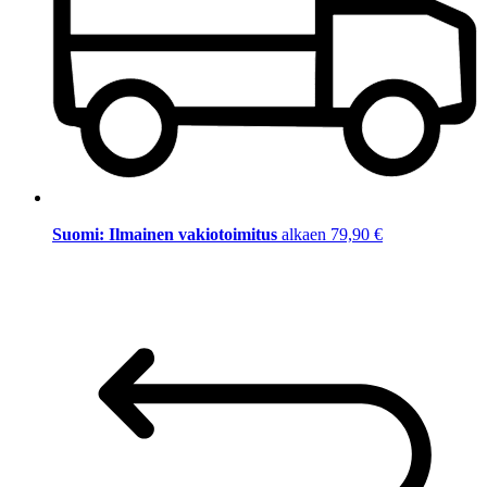
Suomi: Ilmainen vakiotoimitus
alkaen 79,90 €