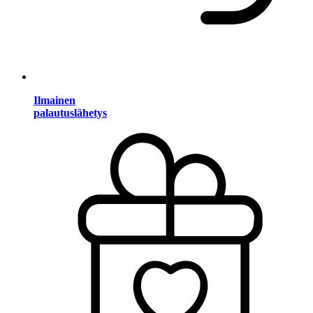
Ilmainen
palautuslähetys