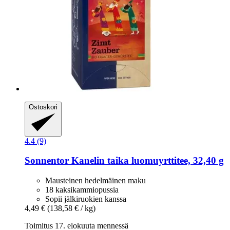
Ostoskori
4.4 (9)
Sonnentor
Kanelin taika luomuyrttitee, 32,40 g
Mausteinen hedelmäinen maku
18 kaksikammiopussia
Sopii jälkiruokien kanssa
4,49 €
(138,58 € / kg)
Toimitus 17. elokuuta mennessä