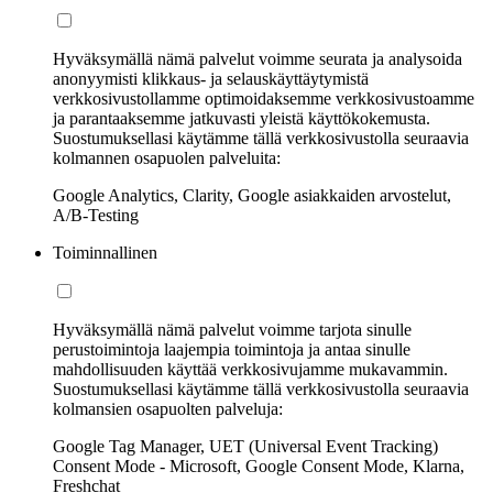
Hyväksymällä nämä palvelut voimme seurata ja analysoida
anonyymisti klikkaus- ja selauskäyttäytymistä
verkkosivustollamme optimoidaksemme verkkosivustoamme
ja parantaaksemme jatkuvasti yleistä käyttökokemusta.
Suostumuksellasi käytämme tällä verkkosivustolla seuraavia
kolmannen osapuolen palveluita:
Google Analytics, Clarity, Google asiakkaiden arvostelut,
A/B-Testing
Toiminnallinen
Hyväksymällä nämä palvelut voimme tarjota sinulle
perustoimintoja laajempia toimintoja ja antaa sinulle
mahdollisuuden käyttää verkkosivujamme mukavammin.
Suostumuksellasi käytämme tällä verkkosivustolla seuraavia
kolmansien osapuolten palveluja:
Google Tag Manager, UET (Universal Event Tracking)
Consent Mode - Microsoft, Google Consent Mode, Klarna,
Freshchat