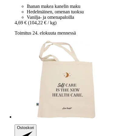
Ihanan makea kanelin maku
Hedelmäinen, omenan tuoksu
Vanilja- ja omenapaloilla
4,69 €
(104,22 € / kg)
Toimitus 24. elokuuta mennessä
Ostoskori