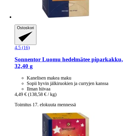
Ostoskori
4.5 (16)
Sonnentor
Luomu hedelmätee piparkakku,
32,40 g
Kanelisen makea maku
Sopii hyvin jälkiruokien ja curryjen kanssa
Ilman hiivaa
4,49 €
(138,58 € / kg)
Toimitus 17. elokuuta mennessä