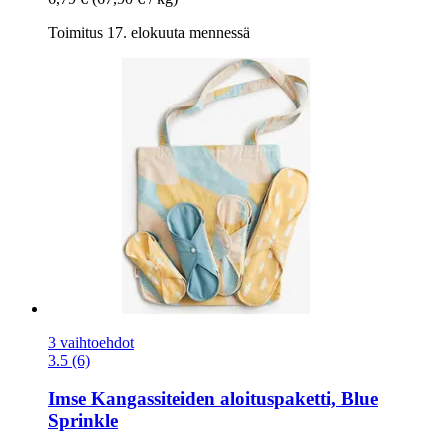
Toimitus 17. elokuuta mennessä
3 vaihtoehdot
3.5 (6)
Imse
Kangassiteiden aloituspaketti, Blue
Sprinkle