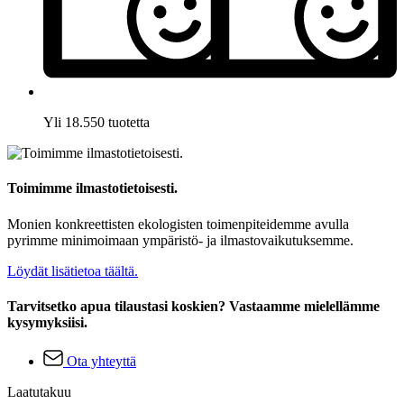
Yli 18.550 tuotetta
Toimimme ilmastotietoisesti.
Monien konkreettisten ekologisten toimenpiteidemme avulla
pyrimme minimoimaan ympäristö- ja ilmastovaikutuksemme.
Löydät lisätietoa täältä.
Tarvitsetko apua tilaustasi koskien? Vastaamme mielellämme
kysymyksiisi.
Ota yhteyttä
Laatutakuu