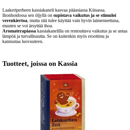
Laakeriperheen kassiakaneli kasvaa pääasiassa Kiinassa.
Ihonhoidossa sen öljyllä on
supistava vaikutus ja se stimuloi
verenkiertoa
, mutta sitä tulee käyttää vain hyvin laimennettuna,
muuten se voi ärsyttää ihoa.
Aromaterapiassa
kassiakanelilla on rentouttava vaikutus ja se antaa
lämpöä ja turvallisuutta. Se on kuitenkin myös eroottista ja
kannustaa luovuuteen.
Tuotteet, joissa on Kassia