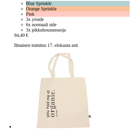
Blue Sprinkle
Orange Sprinkle
Pink
3x yöside
6x normaali side
3x pikkuhousunsuoja
94,49 €
Ilmainen toimitus 17. elokuuta asti