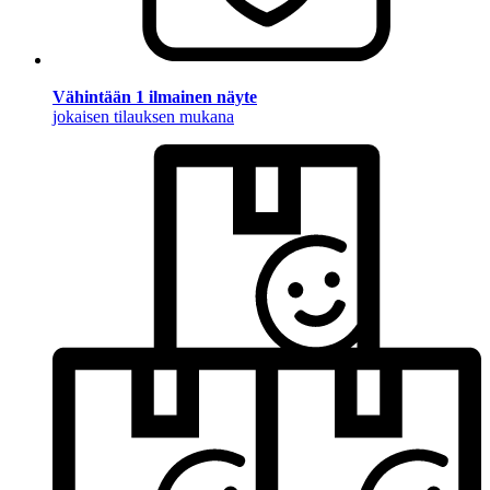
Vähintään 1 ilmainen näyte
jokaisen tilauksen mukana