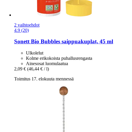
2 vaihtoehdot
4.9 (20)
Sonett
Bio Bubbles saippuakuplat, 45 ml
Ulkolelut
Kolme erikokoista puhallusrengasta
Ainesosat luomulaatua
2,09 €
(46,44 € / l)
Toimitus 17. elokuuta mennessä