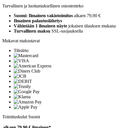
Turvallinen ja luottamuksellinen ostostenteko
Suomi: Ilmainen vakiotoimitus
alkaen 79,90 €
Ilmainen palautuslähetys
Vähintään 1 ilmainen näyte
jokaisen tilauksen mukana
Turvallinen maksu
SSL-suojauksella
Mukavat maksutavat
Tilisiirto
Toimituskulut Suomi
alkaen 79,90 €
ilmainen*