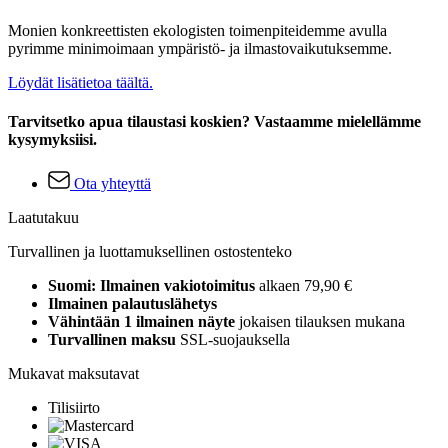
Monien konkreettisten ekologisten toimenpiteidemme avulla
pyrimme minimoimaan ympäristö- ja ilmastovaikutuksemme.
Löydät lisätietoa täältä.
Tarvitsetko apua tilaustasi koskien? Vastaamme mielellämme
kysymyksiisi.
Ota yhteyttä
Laatutakuu
Turvallinen ja luottamuksellinen ostostenteko
Suomi: Ilmainen vakiotoimitus
alkaen 79,90 €
Ilmainen palautuslähetys
Vähintään 1 ilmainen näyte
jokaisen tilauksen mukana
Turvallinen maksu
SSL-suojauksella
Mukavat maksutavat
Tilisiirto