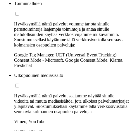
Toiminnallinen
Hyväksymällä nämä palvelut voimme tarjota sinulle
perustoimintoja laajempia toimintoja ja antaa sinulle
mahdollisuuden käyttää verkkosivujamme mukavammin.
Suostumuksellasi käytämme tällä verkkosivustolla seuraavia
kolmansien osapuolten palveluja:
Google Tag Manager, UET (Universal Event Tracking)
Consent Mode - Microsoft, Google Consent Mode, Klarna,
Freshchat
Ulkopuolinen mediasisältö
Hyväksymällä nämä palvelut saatamme näyttää sinulle
videoita tai muuta mediasisältöä, jota ulkoiset palveluntarjoajat
ylläpitävät. Suostumuksellasi käytämme tällä verkkosivustolla
seuraavia kolmannen osapuolen palveluja:
Vimeo, YouTube