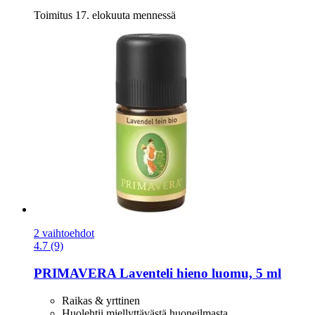
Toimitus 17. elokuuta mennessä
2 vaihtoehdot
4.7 (9)
PRIMAVERA
Laventeli hieno luomu, 5 ml
Raikas & yrttinen
Huolehtii miellyttävästä huoneilmasta