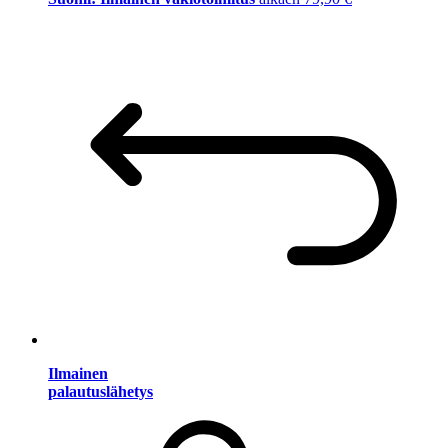
Ilmainen
palautuslähetys