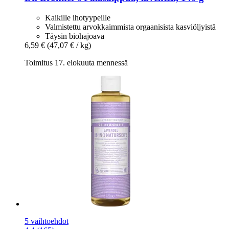
Kaikille ihotyypeille
Valmistettu arvokkaimmista orgaanisista kasviöljyistä
Täysin biohajoava
6,59 €
(47,07 € / kg)
Toimitus 17. elokuuta mennessä
5 vaihtoehdot