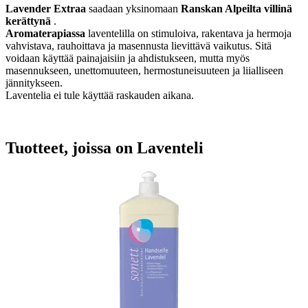
Lavender Extraa
saadaan yksinomaan
Ranskan Alpeilta villinä
kerättynä
.
Aromaterapiassa
laventelilla on stimuloiva, rakentava ja hermoja
vahvistava, rauhoittava ja masennusta lievittävä vaikutus. Sitä
voidaan käyttää painajaisiin ja ahdistukseen, mutta myös
masennukseen, unettomuuteen, hermostuneisuuteen ja liialliseen
jännitykseen.
Laventelia ei tule käyttää raskauden aikana.
Tuotteet, joissa on Laventeli