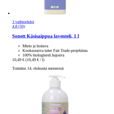
3 vaihtoehdot
4.8 (59)
Sonett
Käsisaippua laventeli, 1 l
Mieto ja hoitava
Kooksorasva tulee Fair Trade-projektista
100% biologisesti hajoava
10,49 €
(10,49 € / l)
Toimitus 14. elokuuta mennessä