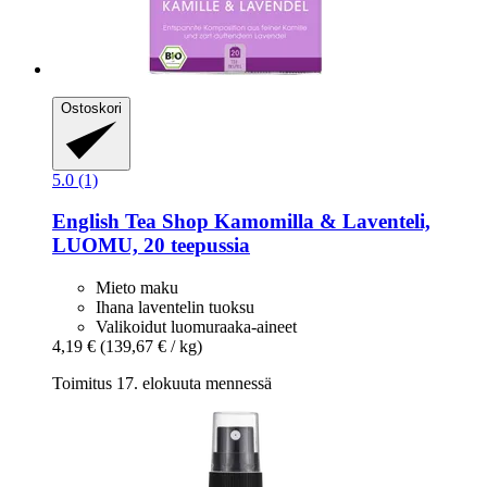
Ostoskori
5.0 (1)
English Tea Shop
Kamomilla & Laventeli,
LUOMU, 20 teepussia
Mieto maku
Ihana laventelin tuoksu
Valikoidut luomuraaka-aineet
4,19 €
(139,67 € / kg)
Toimitus 17. elokuuta mennessä