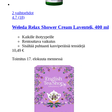
2 vaihtoehdot
4.7 (18)
Weleda
Relax Shower Cream Laventeli, 400 ml
Kaikille ihotyypeille
Rentouttava vaikutus
Sisältää puhtaasti kasviperäisiä tensidejä
10,49 €
Toimitus 17. elokuuta mennessä