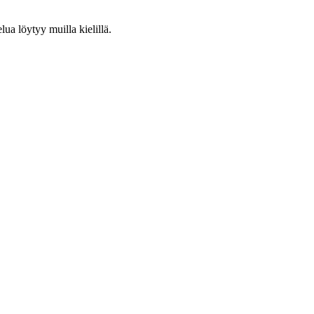
lua löytyy muilla kielillä.