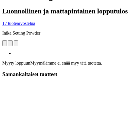
Luonnollinen ja mattapintainen lopputulos
17 tuotearvostelua
Inika Setting Powder
Myyty loppuun
Myymälämme ei enää myy tätä tuotetta.
Samankaltaiset tuotteet