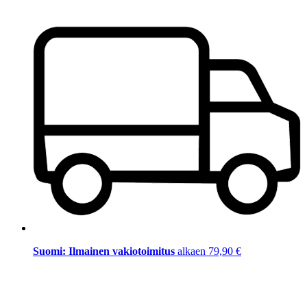
Suomi: Ilmainen vakiotoimitus
alkaen 79,90 €