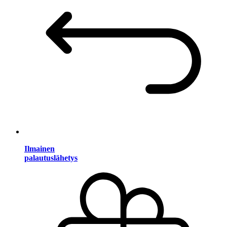
Ilmainen
palautuslähetys