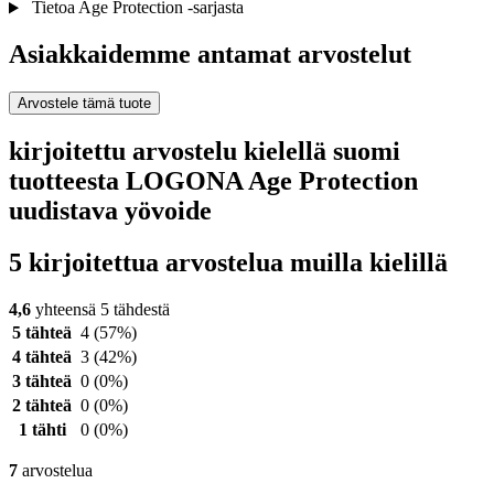
Tietoa Age Protection -sarjasta
Asiakkaidemme antamat arvostelut
Arvostele tämä tuote
kirjoitettu arvostelu kielellä suomi
tuotteesta LOGONA Age Protection
uudistava yövoide
5 kirjoitettua arvostelua muilla kielillä
4,6
yhteensä 5 tähdestä
5 tähteä
4
(57%)
4 tähteä
3
(42%)
3 tähteä
0
(0%)
2 tähteä
0
(0%)
1 tähti
0
(0%)
7
arvostelua