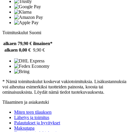
Toimituskulut Suomi
alkaen 79,90 €
ilmainen*
alkaen 0,00 €
9,90 €
* Nämä toimituskulut koskevat vakiotoimituksia. Lisäkustannuksia
voi aiheutua esimerkiksi tuotteiden painosta, koosta tai
ominaisuuksista. Löydät nämä tiedot tuotekuvauksesta.
Tilaaminen ja asiakastuki
Miten teen tilauksen
Lähetys ja toimitus
Palautukset ja hyvitykset
Maksutapa