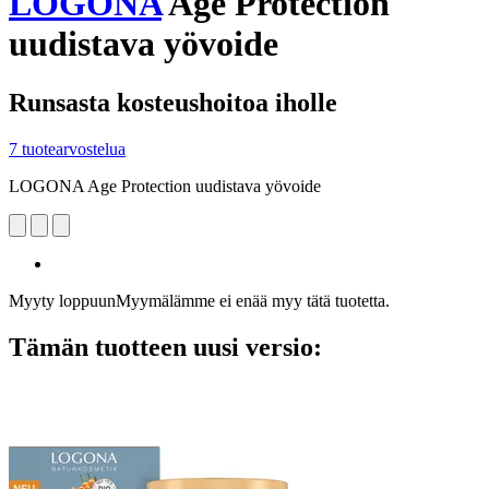
LOGONA
Age Protection
uudistava yövoide
Runsasta kosteushoitoa iholle
7 tuotearvostelua
LOGONA Age Protection uudistava yövoide
Myyty loppuun
Myymälämme ei enää myy tätä tuotetta.
Tämän tuotteen uusi versio: