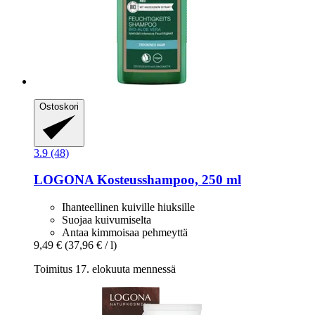
Ostoskori
3.9 (48)
LOGONA
Kosteusshampoo, 250 ml
Ihanteellinen kuiville hiuksille
Suojaa kuivumiselta
Antaa kimmoisaa pehmeyttä
9,49 €
(37,96 € / l)
Toimitus 17. elokuuta mennessä