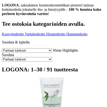
LOGONA
, saksalainen luonnonkosmetiikan pioneeri tarjoaa
hoitotuotteita jokaiselle iho- ja hiustyypille -
100 % luontoa koko
perheen hyvinvointia varten!
Tee ostoksia kategorioiden avulla.
Kasvojenhoito
Vartalonhoito
Hiustenhoito
Hammashoito
Suodata & lajitella
Hinta
Highlights
Suodata
LOGONA: 1–30 / 91 tuotteesta