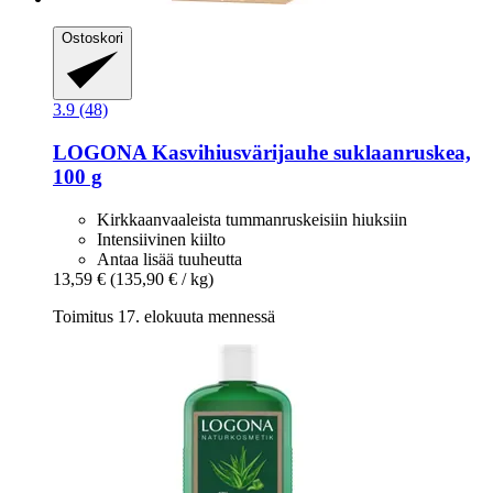
Ostoskori
3.9 (48)
LOGONA
Kasvihiusvärijauhe suklaanruskea,
100 g
Kirkkaanvaaleista tummanruskeisiin hiuksiin
Intensiivinen kiilto
Antaa lisää tuuheutta
13,59 €
(135,90 € / kg)
Toimitus 17. elokuuta mennessä