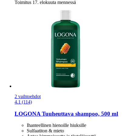
Toimitus 17. elokuuta mennessä
2 vaihtoehdot
4.1 (114)
LOGONA
Tuuheuttava shampoo, 500 ml
Ihanteellinen hienoille hiuksille
Sulfaatiton & mieto