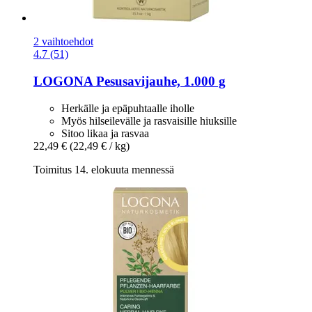
2 vaihtoehdot
4.7 (51)
LOGONA
Pesusavijauhe, 1.000 g
Herkälle ja epäpuhtaalle iholle
Myös hilseilevälle ja rasvaisille hiuksille
Sitoo likaa ja rasvaa
22,49 €
(22,49 € / kg)
Toimitus 14. elokuuta mennessä