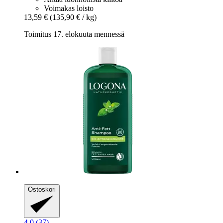
Voimakas loisto
13,59 €
(135,90 € / kg)
Toimitus 17. elokuuta mennessä
Ostoskori
4.0 (37)