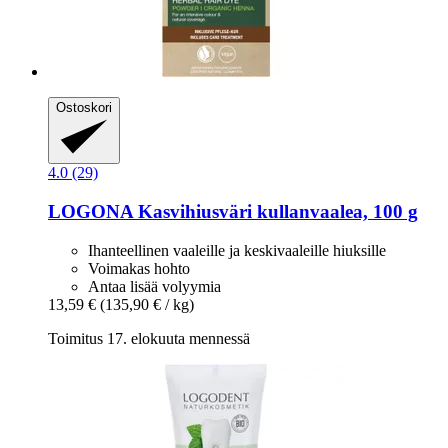
Ostoskori
4.0 (29)
LOGONA
Kasvihiusväri kullanvaalea, 100 g
Ihanteellinen vaaleille ja keskivaaleille hiuksille
Voimakas hohto
Antaa lisää volyymia
13,59 €
(135,90 € / kg)
Toimitus 17. elokuuta mennessä