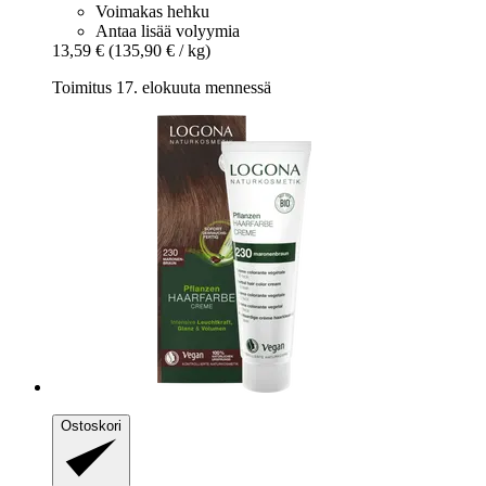
Voimakas hehku
Antaa lisää volyymia
13,59 €
(135,90 € / kg)
Toimitus 17. elokuuta mennessä
Ostoskori