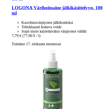
LOGONA
Värihoitoaine jälkikäsittelyyn, 100
ml
Kasvihiusvärjäysten jälkihoidoksi
Tehokkaasti hoitava voide
Sopii myös käytettäväksi värjäysten välillä
7,79 €
(77,90 € / l)
Toimitus 17. elokuuta mennessä