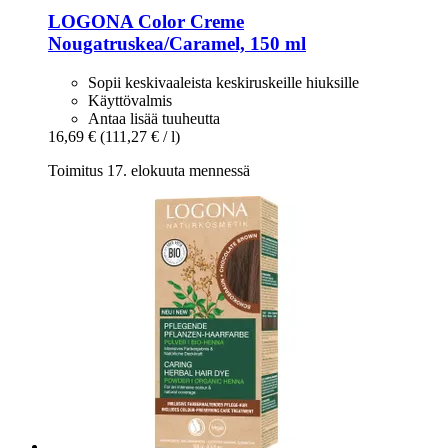
LOGONA
Color Creme
Nougatruskea/Caramel, 150 ml
Sopii keskivaaleista keskiruskeille hiuksille
Käyttövalmis
Antaa lisää tuuheutta
16,69 €
(111,27 € / l)
Toimitus 17. elokuuta mennessä