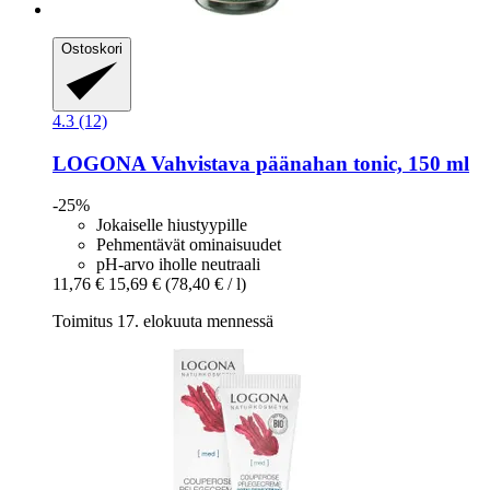
Ostoskori
4.3 (12)
LOGONA
Vahvistava päänahan tonic, 150 ml
-25%
Jokaiselle hiustyypille
Pehmentävät ominaisuudet
pH-arvo iholle neutraali
11,76 €
15,69 €
(78,40 € / l)
Toimitus 17. elokuuta mennessä