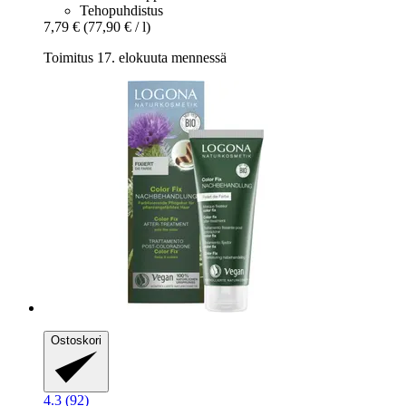
Tehopuhdistus
7,79 €
(77,90 € / l)
Toimitus 17. elokuuta mennessä
Ostoskori
4.3 (92)