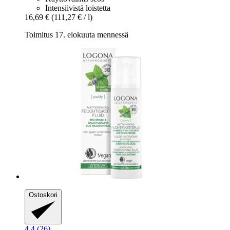
Intensiivistä loistetta
16,69 €
(111,27 € / l)
Toimitus 17. elokuuta mennessä
Ostoskori
4.4 (26)