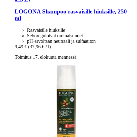
LOGONA
Shampoo rasvaisille hiuksille, 250
ml
Rasvaisille hiuksille
Seboreguloivat ominaisuudet
pH-arvoltaan neutraali ja sulfaatiton
9,49 €
(37,96 € / l)
Toimitus 17. elokuuta mennessä