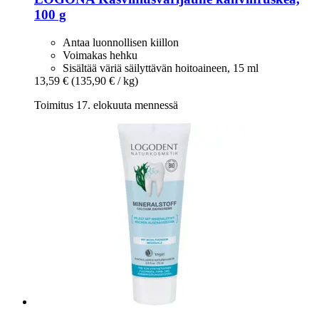
100 g
Antaa luonnollisen kiillon
Voimakas hehku
Sisältää väriä säilyttävän hoitoaineen, 15 ml
13,59 €
(135,90 € / kg)
Toimitus 17. elokuuta mennessä