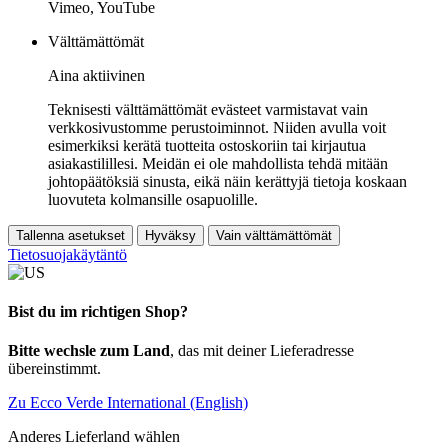
Vimeo, YouTube
Välttämättömät
Aina aktiivinen
Teknisesti välttämättömät evästeet varmistavat vain
verkkosivustomme perustoiminnot. Niiden avulla voit
esimerkiksi kerätä tuotteita ostoskoriin tai kirjautua
asiakastilillesi. Meidän ei ole mahdollista tehdä mitään
johtopäätöksiä sinusta, eikä näin kerättyjä tietoja koskaan
luovuteta kolmansille osapuolille.
Tallenna asetukset
Hyväksy
Vain välttämättömät
Tietosuojakäytäntö
Bist du im richtigen Shop?
Bitte wechsle zum Land
, das mit deiner Lieferadresse
übereinstimmt.
Zu Ecco Verde International (English)
Anderes Lieferland wählen