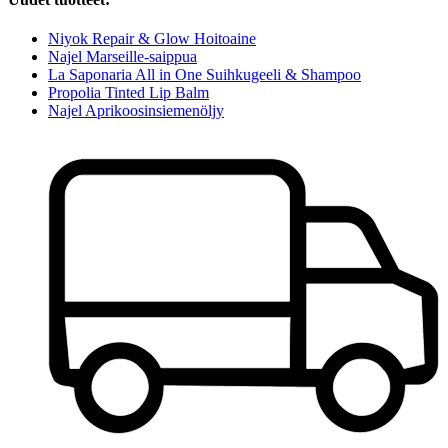
Niyok Repair & Glow Hoitoaine
Najel Marseille-saippua
La Saponaria All in One Suihkugeeli & Shampoo
Propolia Tinted Lip Balm
Najel Aprikoosinsiemenöljy