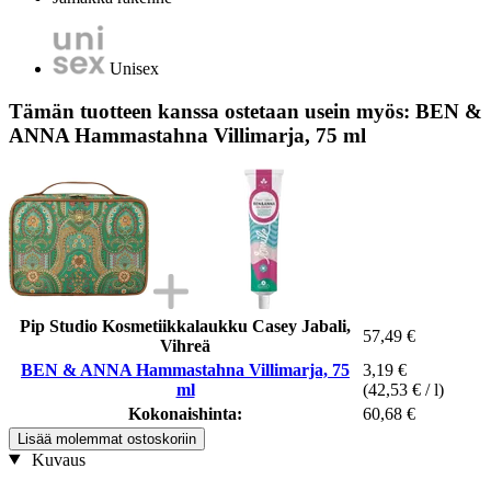
Unisex
Tämän tuotteen kanssa ostetaan usein myös: BEN &
ANNA Hammastahna Villimarja, 75 ml
Pip Studio Kosmetiikkalaukku Casey Jabali,
57,49 €
Vihreä
BEN & ANNA Hammastahna Villimarja, 75
3,19 €
ml
(42,53 € / l)
Kokonaishinta:
60,68 €
Lisää molemmat ostoskoriin
Kuvaus