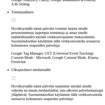
A/B-Testing
Toiminnallinen
Hyväksymällä nämä palvelut voimme tarjota sinulle
perustoimintoja laajempia toimintoja ja antaa sinulle
mahdollisuuden käyttää verkkosivujamme mukavammin.
Suostumuksellasi käytämme tällä verkkosivustolla seuraavia
kolmansien osapuolten palveluja:
Google Tag Manager, UET (Universal Event Tracking)
Consent Mode - Microsoft, Google Consent Mode, Klarna,
Freshchat
Ulkopuolinen mediasisältö
Hyväksymällä nämä palvelut saatamme näyttää sinulle
videoita tai muuta mediasisältöä, jota ulkoiset palveluntarjoajat
ylläpitävät. Suostumuksellasi käytämme tällä verkkosivustolla
seuraavia kolmannen osapuolen palveluja: