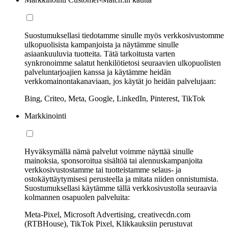
Suostumuksellasi tiedotamme sinulle myös verkkosivustomme
ulkopuolisista kampanjoista ja näytämme sinulle
asiaankuuluvia tuotteita. Tätä tarkoitusta varten
synkronoimme salatut henkilötietosi seuraavien ulkopuolisten
palveluntarjoajien kanssa ja käytämme heidän
verkkomainontakanaviaan, jos käytät jo heidän palvelujaan:
Bing, Criteo, Meta, Google, LinkedIn, Pinterest, TikTok
Markkinointi
Hyväksymällä nämä palvelut voimme näyttää sinulle
mainoksia, sponsoroitua sisältöä tai alennuskampanjoita
verkkosivustostamme tai tuotteistamme selaus- ja
ostokäyttäytymisesi perusteella ja mitata niiden onnistumista.
Suostumuksellasi käytämme tällä verkkosivustolla seuraavia
kolmannen osapuolen palveluita:
Meta-Pixel, Microsoft Advertising, creativecdn.com
(RTBHouse), TikTok Pixel, Klikkauksiin perustuvat