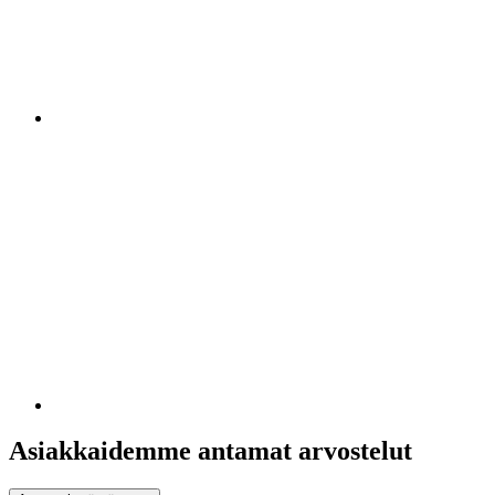
Asiakkaidemme antamat arvostelut