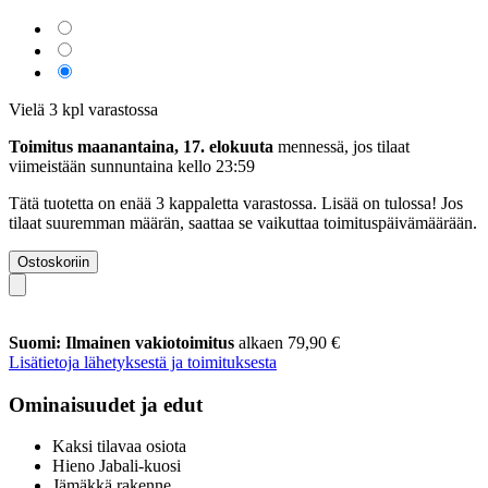
Vielä 3 kpl varastossa
Toimitus maanantaina, 17. elokuuta
mennessä, jos tilaat
viimeistään
sunnuntaina kello 23:59
Tätä tuotetta on enää 3 kappaletta varastossa. Lisää on tulossa! Jos
tilaat suuremman määrän, saattaa se vaikuttaa toimituspäivämäärään.
Ostoskoriin
Suomi: Ilmainen vakiotoimitus
alkaen 79,90 €
Lisätietoja lähetyksestä ja toimituksesta
Ominaisuudet ja edut
Kaksi tilavaa osiota
Hieno Jabali-kuosi
Jämäkkä rakenne