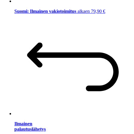
Suomi: Ilmainen vakiotoimitus
alkaen 79,90 €
Ilmainen
palautuslähetys