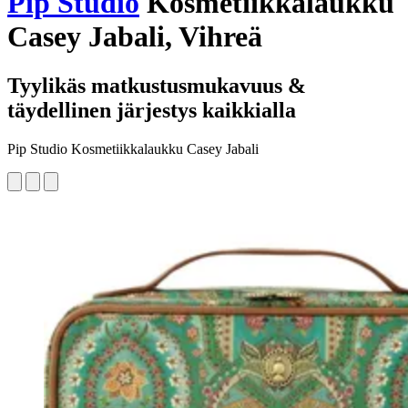
Pip Studio
Kosmetiikkalaukku
Casey Jabali, Vihreä
Tyylikäs matkustusmukavuus &
täydellinen järjestys kaikkialla
Pip Studio Kosmetiikkalaukku Casey Jabali