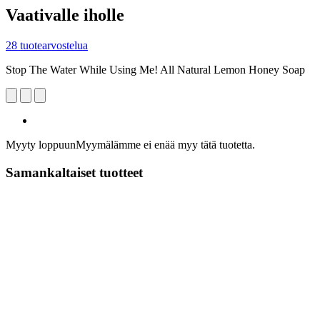
Vaativalle iholle
28 tuotearvostelua
Stop The Water While Using Me! All Natural Lemon Honey Soap
Myyty loppuun
Myymälämme ei enää myy tätä tuotetta.
Samankaltaiset tuotteet