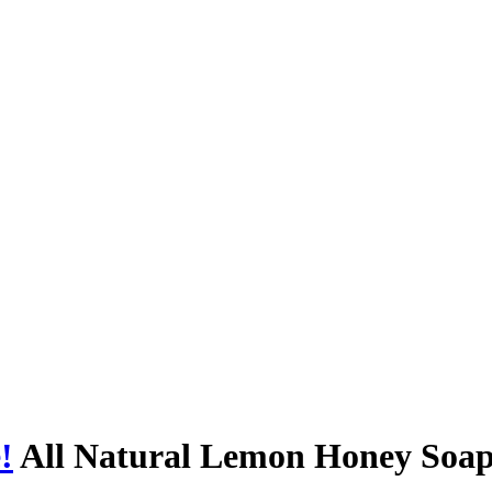
!
All Natural Lemon Honey Soa