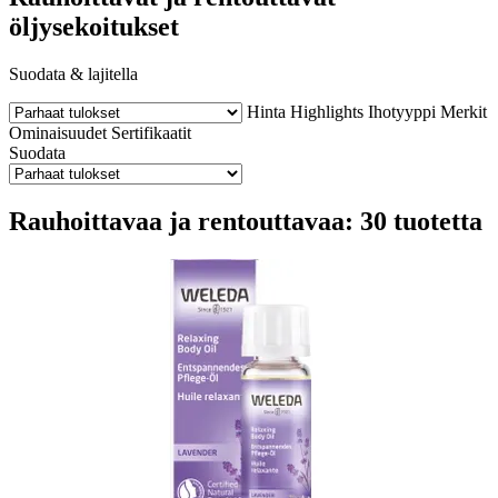
öljysekoitukset
Suodata & lajitella
Hinta
Highlights
Ihotyyppi
Merkit
Ominaisuudet
Sertifikaatit
Suodata
Rauhoittavaa ja rentouttavaa: 30 tuotetta