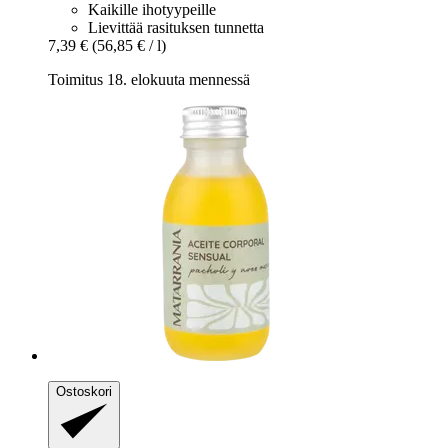
Kaikille ihotyypeille
Lievittää rasituksen tunnetta
7,39 €
(56,85 € / l)
Toimitus 18. elokuuta mennessä
Ostoskori