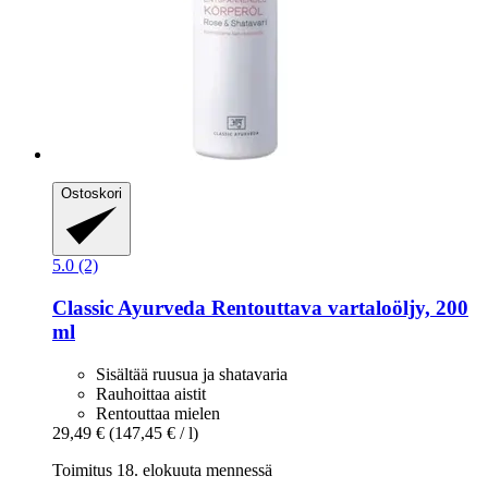
Ostoskori
5.0 (2)
Classic Ayurveda
Rentouttava vartaloöljy, 200
ml
Sisältää ruusua ja shatavaria
Rauhoittaa aistit
Rentouttaa mielen
29,49 €
(147,45 € / l)
Toimitus 18. elokuuta mennessä