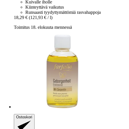
Kuivalle iholle
Kiinteyttävä vaikutus
Runsaasti tyydyttymättömiä rasvahappoja
18,29 €
(121,93 € / l)
Toimitus 18. elokuuta mennessä
Ostoskori