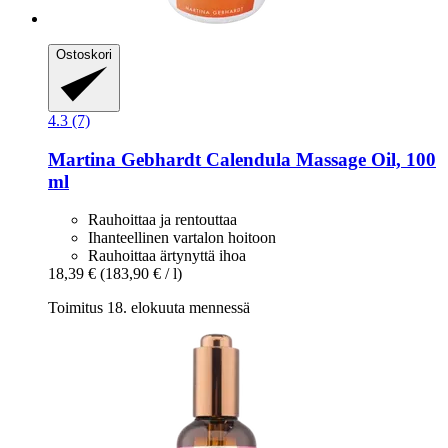
Ostoskori
4.3 (7)
Martina Gebhardt
Calendula Massage Oil, 100
ml
Rauhoittaa ja rentouttaa
Ihanteellinen vartalon hoitoon
Rauhoittaa ärtynyttä ihoa
18,39 €
(183,90 € / l)
Toimitus 18. elokuuta mennessä