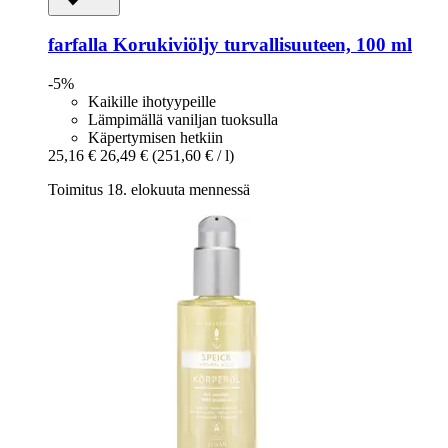
farfalla
Korukiviöljy turvallisuuteen, 100 ml
-5%
Kaikille ihotyypeille
Lämpimällä vaniljan tuoksulla
Käpertymisen hetkiin
25,16 €
26,49 €
(251,60 € / l)
Toimitus 18. elokuuta mennessä