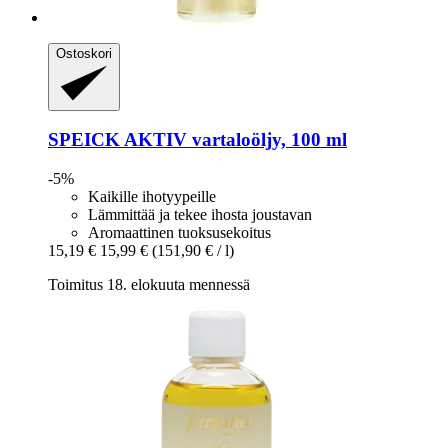
Ostoskori
SPEICK
AKTIV vartaloöljy, 100 ml
-5%
Kaikille ihotyypeille
Lämmittää ja tekee ihosta joustavan
Aromaattinen tuoksusekoitus
15,19 €
15,99 €
(151,90 € / l)
Toimitus 18. elokuuta mennessä