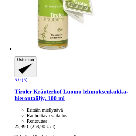
Ostoskori
5.0 (5)
Tiroler Kräuterhof
Luomu lehmuksenkukka-​
hierontaöljy, 100 ml
Erittäin miellyttävä
Rauhoittava vaikutus
Rentouttaa
25,99 €
(259,90 € / l)