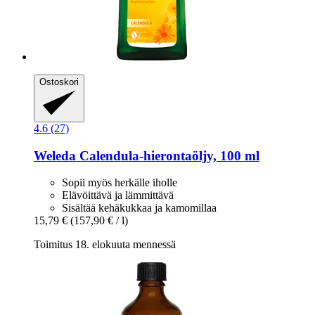
Ostoskori
4.6 (27)
Weleda
Calendula-​hierontaöljy, 100 ml
Sopii myös herkälle iholle
Elävöittävä ja lämmittävä
Sisältää kehäkukkaa ja kamomillaa
15,79 €
(157,90 € / l)
Toimitus 18. elokuuta mennessä