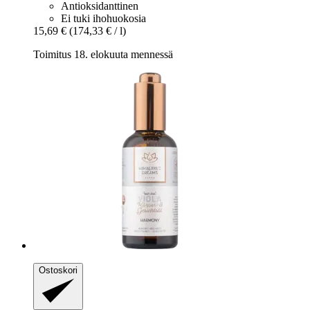
Antioksidanttinen
Ei tuki ihohuokosia
15,69 €
(174,33 € / l)
Toimitus 18. elokuuta mennessä
Ostoskori