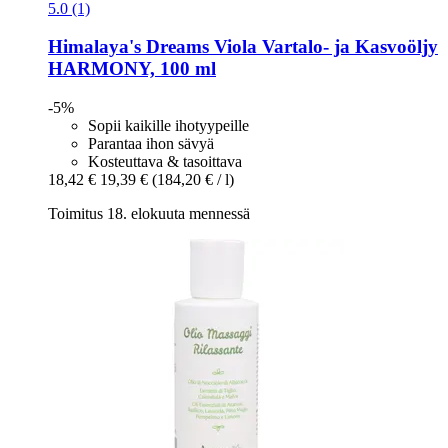
5.0 (1)
Himalaya's Dreams
Viola Vartalo-​ ja Kasvoöljy
HARMONY, 100 ml
-5%
Sopii kaikille ihotyypeille
Parantaa ihon sävyä
Kosteuttava & tasoittava
18,42 €
19,39 €
(184,20 € / l)
Toimitus 18. elokuuta mennessä