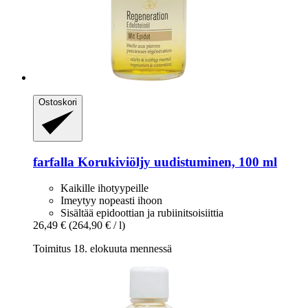
Ostoskori
farfalla
Korukiviöljy uudistuminen, 100 ml
Kaikille ihotyypeille
Imeytyy nopeasti ihoon
Sisältää epidoottian ja rubiinitsoisiittia
26,49 €
(264,90 € / l)
Toimitus 18. elokuuta mennessä