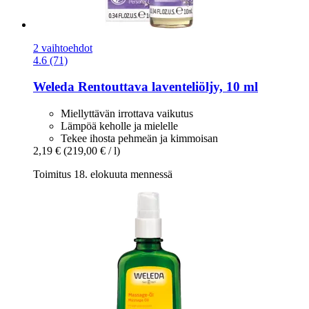
2 vaihtoehdot
4.6 (71)
Weleda
Rentouttava laventeliöljy, 10 ml
Miellyttävän irrottava vaikutus
Lämpöä keholle ja mielelle
Tekee ihosta pehmeän ja kimmoisan
2,19 €
(219,00 € / l)
Toimitus 18. elokuuta mennessä