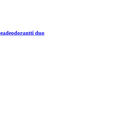
eadeodorantti duo