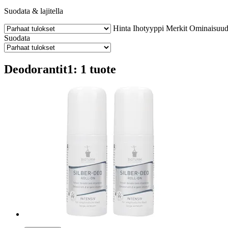
Suodata & lajitella
Hinta
Ihotyyppi
Merkit
Ominaisuud
Suodata
Deodorantit1: 1 tuote