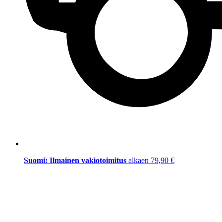
Suomi: Ilmainen vakiotoimitus
alkaen 79,90 €