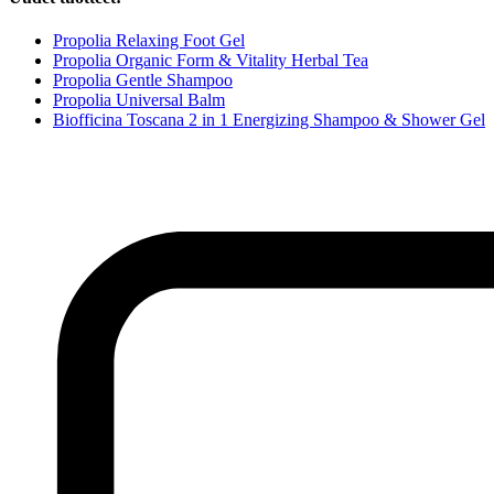
Propolia Relaxing Foot Gel
Propolia Organic Form & Vitality Herbal Tea
Propolia Gentle Shampoo
Propolia Universal Balm
Biofficina Toscana 2 in 1 Energizing Shampoo & Shower Gel