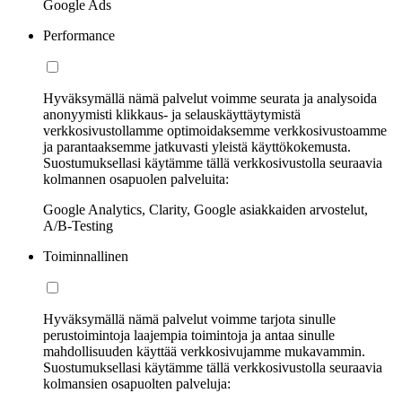
Google Ads
Performance
Hyväksymällä nämä palvelut voimme seurata ja analysoida
anonyymisti klikkaus- ja selauskäyttäytymistä
verkkosivustollamme optimoidaksemme verkkosivustoamme
ja parantaaksemme jatkuvasti yleistä käyttökokemusta.
Suostumuksellasi käytämme tällä verkkosivustolla seuraavia
kolmannen osapuolen palveluita:
Google Analytics, Clarity, Google asiakkaiden arvostelut,
A/B-Testing
Toiminnallinen
Hyväksymällä nämä palvelut voimme tarjota sinulle
perustoimintoja laajempia toimintoja ja antaa sinulle
mahdollisuuden käyttää verkkosivujamme mukavammin.
Suostumuksellasi käytämme tällä verkkosivustolla seuraavia
kolmansien osapuolten palveluja: