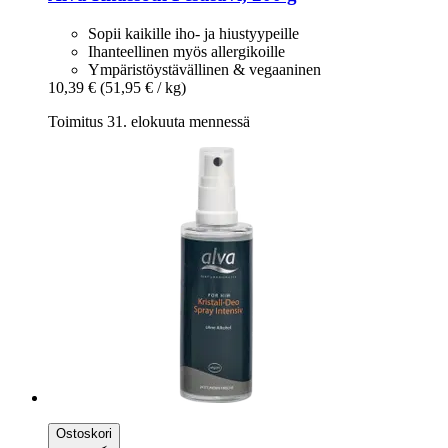
Sopii kaikille iho- ja hiustyypeille
Ihanteellinen myös allergikoille
Ympäristöystävällinen & vegaaninen
10,39 €
(51,95 € / kg)
Toimitus 31. elokuuta mennessä
Ostoskori