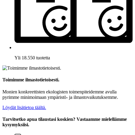
Yli 18.550 tuotetta
Toimimme ilmastotietoisesti.
Monien konkreettisten ekologisten toimenpiteidemme avulla
pyrimme minimoimaan ympäristö- ja ilmastovaikutuksemme.
Löydät lisätietoa täältä.
Tarvitsetko apua tilaustasi koskien? Vastaamme mielellämme
kysymyksiisi.