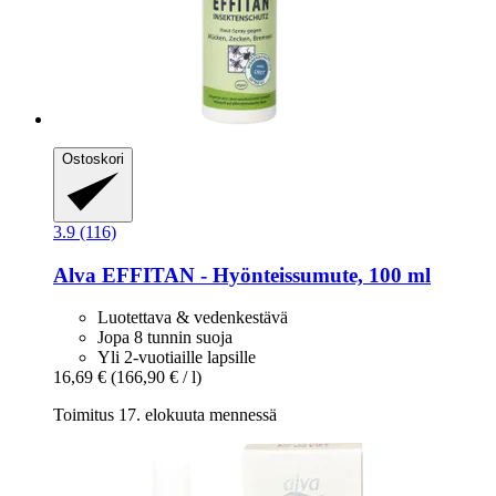
Ostoskori
3.9 (116)
Alva
EFFITAN -​ Hyönteissumute, 100 ml
Luotettava & vedenkestävä
Jopa 8 tunnin suoja
Yli 2-vuotiaille lapsille
16,69 €
(166,90 € / l)
Toimitus 17. elokuuta mennessä