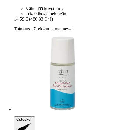
Vähentää kovettumia
Tekee ihosta pehmeän
14,59 €
(486,33 € / l)
Toimitus 17. elokuuta mennessä
Ostoskori