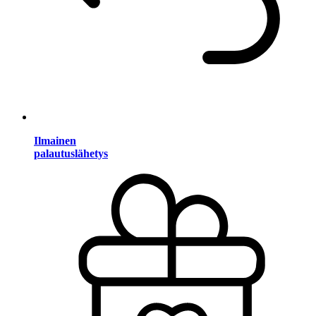
Ilmainen
palautuslähetys