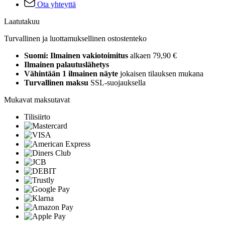
Ota yhteyttä
Laatutakuu
Turvallinen ja luottamuksellinen ostostenteko
Suomi: Ilmainen vakiotoimitus
alkaen 79,90 €
Ilmainen palautuslähetys
Vähintään 1 ilmainen näyte
jokaisen tilauksen mukana
Turvallinen maksu
SSL-suojauksella
Mukavat maksutavat
Tilisiirto