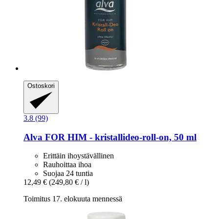
Ostoskori
3.8 (99)
Alva
FOR HIM -​ kristallideo-​roll-​on, 50 ml
Erittäin ihoystävällinen
Rauhoittaa ihoa
Suojaa 24 tuntia
12,49 €
(249,80 € / l)
Toimitus 17. elokuuta mennessä