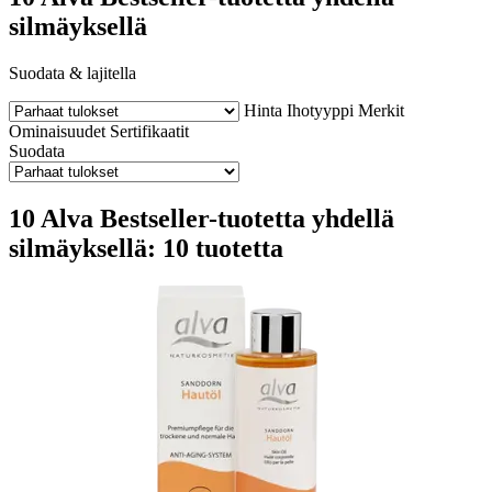
silmäyksellä
Suodata & lajitella
Hinta
Ihotyyppi
Merkit
Ominaisuudet
Sertifikaatit
Suodata
10 Alva Bestseller-tuotetta yhdellä
silmäyksellä: 10 tuotetta