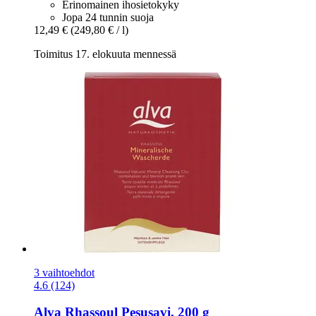
Erinomainen ihosietokyky
Jopa 24 tunnin suoja
12,49 €
(249,80 € / l)
Toimitus 17. elokuuta mennessä
3 vaihtoehdot
4.6 (124)
Alva
Rhassoul Pesusavi, 200 g