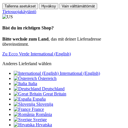
Tallenna asetukset
Hyväksy
Vain välttämättömät
Tietosuojakäytäntö
Bist du im richtigen Shop?
Bitte wechsle zum Land
, das mit deiner Lieferadresse
übereinstimmt.
Zu Ecco Verde International (English)
Anderes Lieferland wählen
International (English)
Österreich
Italia
Deutschland
Great Britain
España
Slovenija
France
România
Sverige
Hrvatska