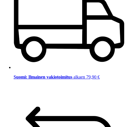
Suomi: Ilmainen vakiotoimitus
alkaen 79,90 €