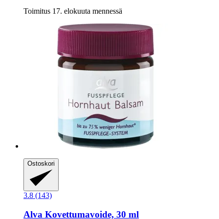
Toimitus 17. elokuuta mennessä
Ostoskori
3.8 (143)
Alva
Kovettumavoide, 30 ml