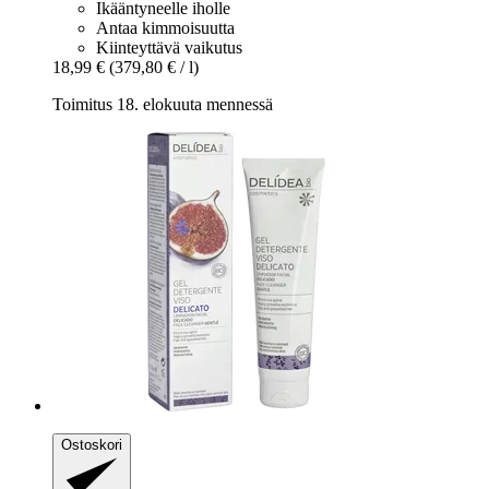
Ikääntyneelle iholle
Antaa kimmoisuutta
Kiinteyttävä vaikutus
18,99 €
(379,80 € / l)
Toimitus 18. elokuuta mennessä
Ostoskori