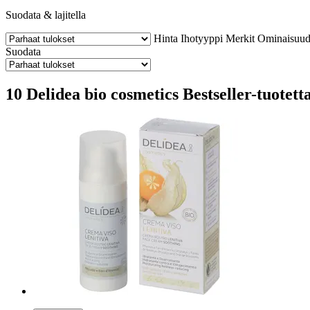
Suodata & lajitella
Hinta
Ihotyyppi
Merkit
Ominaisuud
Suodata
10 Delidea bio cosmetics Bestseller-tuotetta