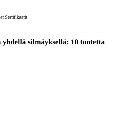
et
Sertifikaatit
 yhdellä silmäyksellä: 10 tuotetta