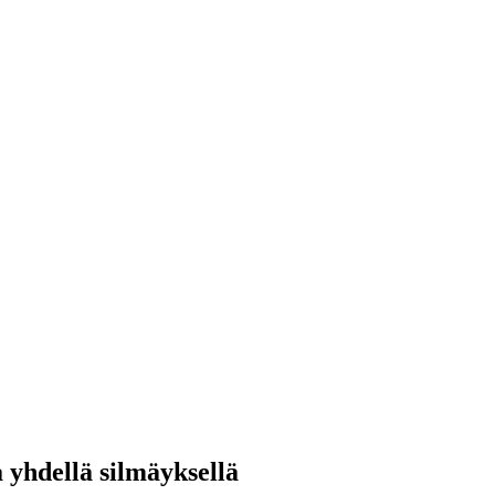
a yhdellä silmäyksellä