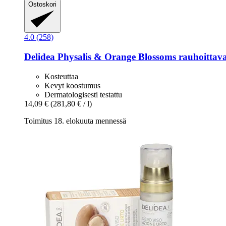
Ostoskori
4.0 (258)
Delidea
Physalis & Orange Blossoms rauhoittava
Kosteuttaa
Kevyt koostumus
Dermatologisesti testattu
14,09 €
(281,80 € / l)
Toimitus 18. elokuuta mennessä