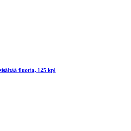
isältää fluoria, 125 kpl