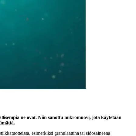
aallisempia ne ovat. Niin sanottu mikromuovi, jota käytetään
tämättä.
kkatuotteissa, esimerkiksi granulaattina tai sidosaineena