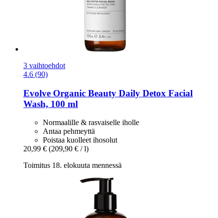
3 vaihtoehdot
4.6 (90)
Evolve Organic Beauty
Daily Detox Facial
Wash, 100 ml
Normaalille & rasvaiselle iholle
Antaa pehmeyttä
Poistaa kuolleet ihosolut
20,99 €
(209,90 € / l)
Toimitus 18. elokuuta mennessä