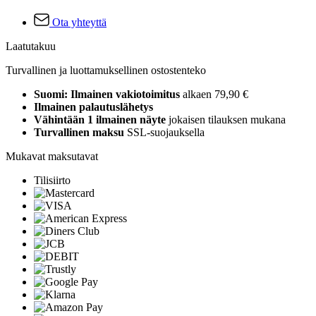
Ota yhteyttä
Laatutakuu
Turvallinen ja luottamuksellinen ostostenteko
Suomi: Ilmainen vakiotoimitus
alkaen 79,90 €
Ilmainen palautuslähetys
Vähintään 1 ilmainen näyte
jokaisen tilauksen mukana
Turvallinen maksu
SSL-suojauksella
Mukavat maksutavat
Tilisiirto