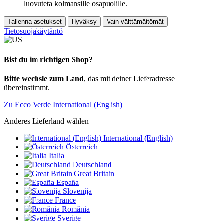
luovuteta kolmansille osapuolille.
Tallenna asetukset
Hyväksy
Vain välttämättömät
Tietosuojakäytäntö
Bist du im richtigen Shop?
Bitte wechsle zum Land
, das mit deiner Lieferadresse
übereinstimmt.
Zu Ecco Verde International (English)
Anderes Lieferland wählen
International (English)
Österreich
Italia
Deutschland
Great Britain
España
Slovenija
France
România
Sverige