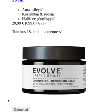
Antaa sileyttä
Kosteuttaa & suojaa
Hallitsee pörröisyyttä
20,99 €
(699,67 € / l)
Toimitus 18. elokuuta mennessä
Ostoskori