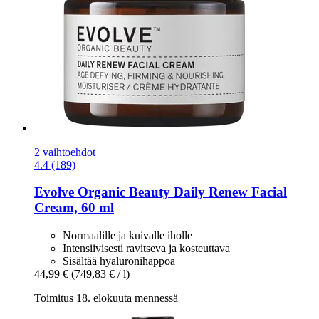
2 vaihtoehdot
4.4 (189)
Evolve Organic Beauty
Daily Renew Facial
Cream, 60 ml
Normaalille ja kuivalle iholle
Intensiivisesti ravitseva ja kosteuttava
Sisältää hyaluronihappoa
44,99 €
(749,83 € / l)
Toimitus 18. elokuuta mennessä