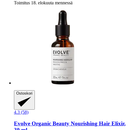
Toimitus 18. elokuuta mennessä
Ostoskori
4.3 (58)
Evolve Organic Beauty
Nourishing Hair Elixir,
30 ml