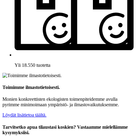
Yli 18.550 tuotetta
Toimimme ilmastotietoisesti.
Monien konkreettisten ekologisten toimenpiteidemme avulla
pyrimme minimoimaan ympäristö- ja ilmastovaikutuksemme.
Löydät lisätietoa täältä.
Tarvitsetko apua tilaustasi koskien? Vastaamme mielellämme
kysymyksiisi.