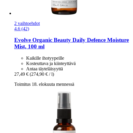
2 vaihtoehdot
4.6 (42)
Evolve Organic Beauty
Daily Defence Moisture
Mist, 100 ml
Kaikille ihotyypeille
Kosteuttava ja kiinteyttävä
Antaa täyteläisyyttä
27,49 €
(274,90 € / l)
Toimitus 18. elokuuta mennessä