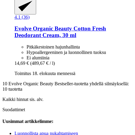
4.1 (36)
Evolve Organic Beauty
Cotton Fresh
Deodorant Cream, 30 ml
Pitkäkestoinen hajunhallinta
Hypoallergeeninen ja luonnollinen tuoksu
Ei alumiinia
14,69 €
(489,67 € / l)
Toimitus 18. elokuuta mennessä
10 Evolve Organic Beauty Bestseller-tuotetta yhdellä silmäyksellä:
10 tuotetta
Kaikki hinnat sis. alv.
Suodattimet
Uusimmat artikkelimme:
Luonnollista apua nukahtamiseen