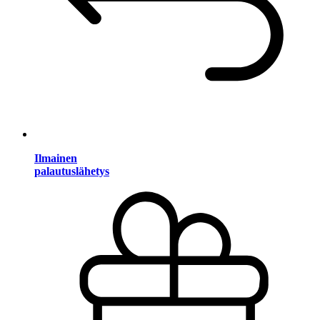
Ilmainen
palautuslähetys