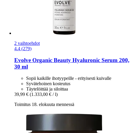
2 vaihtoehdot
4.4 (279)
Evolve Organic Beauty
Hyaluronic Serum 200,
30 ml
Sopii kaikille ihotyypeille - erityisesti kuivalle
Syvätehoinen kosteutus
Täytelöittää ja siloittaa
39,99 €
(1.333,00 € / l)
Toimitus 18. elokuuta mennessä