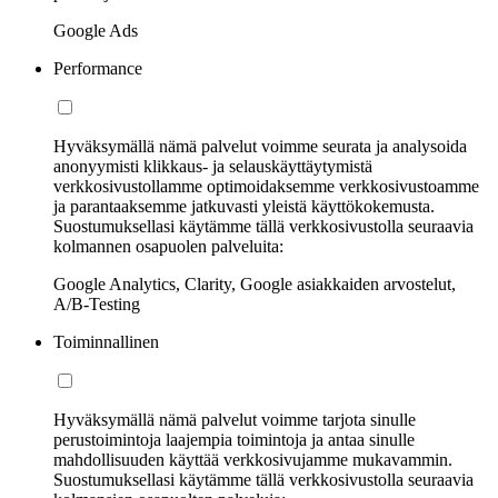
Google Ads
Performance
Hyväksymällä nämä palvelut voimme seurata ja analysoida
anonyymisti klikkaus- ja selauskäyttäytymistä
verkkosivustollamme optimoidaksemme verkkosivustoamme
ja parantaaksemme jatkuvasti yleistä käyttökokemusta.
Suostumuksellasi käytämme tällä verkkosivustolla seuraavia
kolmannen osapuolen palveluita:
Google Analytics, Clarity, Google asiakkaiden arvostelut,
A/B-Testing
Toiminnallinen
Hyväksymällä nämä palvelut voimme tarjota sinulle
perustoimintoja laajempia toimintoja ja antaa sinulle
mahdollisuuden käyttää verkkosivujamme mukavammin.
Suostumuksellasi käytämme tällä verkkosivustolla seuraavia