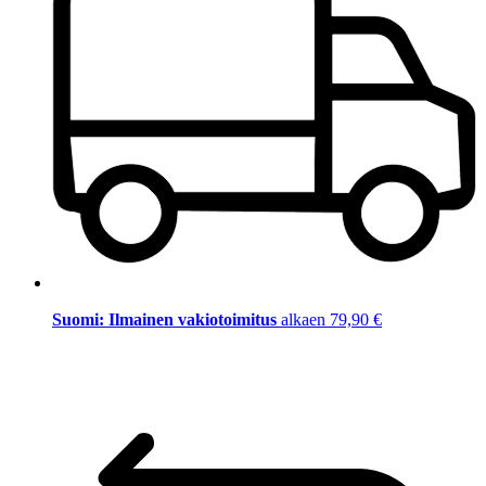
Suomi: Ilmainen vakiotoimitus
alkaen 79,90 €