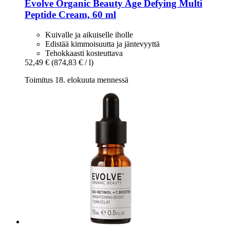
Evolve Organic Beauty
Age Defying Multi
Peptide Cream, 60 ml
Kuivalle ja aikuiselle iholle
Edistää kimmoisuutta ja jäntevyyttä
Tehokkaasti kosteuttava
52,49 €
(874,83 € / l)
Toimitus 18. elokuuta mennessä