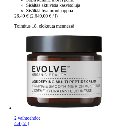
Sisältää aktiivisia kasvisoluja
Sisältää hyaluronihappoa
26,49 €
(2.649,00 € / l)
Toimitus 18. elokuuta mennessä
2 vaihtoehdot
4.4 (55)