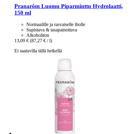
Pranarôm
Luomu Piparminttu Hydrolaatti,
150 ml
Normaalille ja rasvaiselle iholle
Supistava & tasapainottava
Alkoholiton
13,09 €
(87,27 € / l)
Ei saatavilla tällä hetkellä