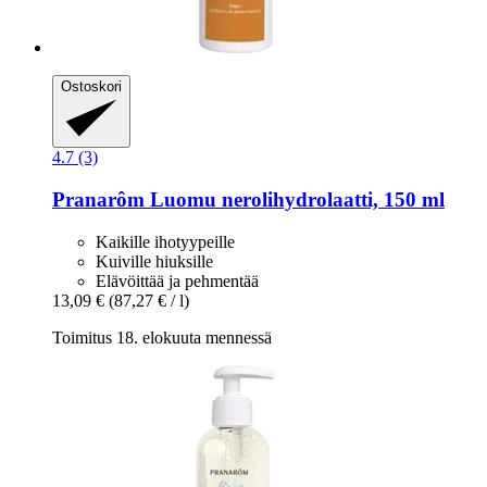
Ostoskori
4.7 (3)
Pranarôm
Luomu nerolihydrolaatti, 150 ml
Kaikille ihotyypeille
Kuiville hiuksille
Elävöittää ja pehmentää
13,09 €
(87,27 € / l)
Toimitus 18. elokuuta mennessä