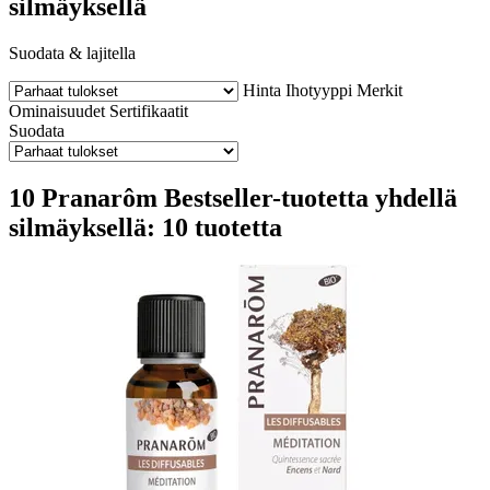
silmäyksellä
Suodata & lajitella
Hinta
Ihotyyppi
Merkit
Ominaisuudet
Sertifikaatit
Suodata
10 Pranarôm Bestseller-tuotetta yhdellä
silmäyksellä: 10 tuotetta