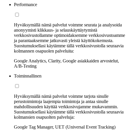
Performance
Hyväksymällä nämä palvelut voimme seurata ja analysoida
anonyymisti klikkaus- ja selauskäyttäytymistä
verkkosivustollamme optimoidaksemme verkkosivustoamme
ja parantaaksemme jatkuvasti yleistä käyttökokemusta.
Suostumuksellasi käytämme tällä verkkosivustolla seuraavia
kolmannen osapuolen palveluita:
Google Analytics, Clarity, Google asiakkaiden arvostelut,
A/B-Testing
Toiminnallinen
Hyväksymällä nämä palvelut voimme tarjota sinulle
perustoimintoja laajempia toimintoja ja antaa sinulle
mahdollisuuden käyttää verkkosivujamme mukavammin.
Suostumuksellasi käytämme tällä verkkosivustolla seuraavia
kolmansien osapuolten palveluja:
Google Tag Manager, UET (Universal Event Tracking)