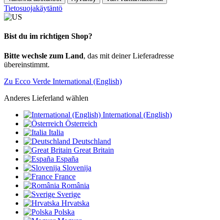
Tietosuojakäytäntö
Bist du im richtigen Shop?
Bitte wechsle zum Land
, das mit deiner Lieferadresse
übereinstimmt.
Zu Ecco Verde International (English)
Anderes Lieferland wählen
International (English)
Österreich
Italia
Deutschland
Great Britain
España
Slovenija
France
România
Sverige
Hrvatska
Polska