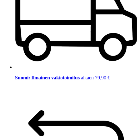
Suomi: Ilmainen vakiotoimitus
alkaen 79,90 €