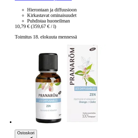
Hierontaan ja diffuusioon
Kirkastavat ominaisuudet
Puhdistaa huoneilman
10,79 €
(359,67 € / l)
Toimitus 18. elokuuta mennessä
Ostoskori