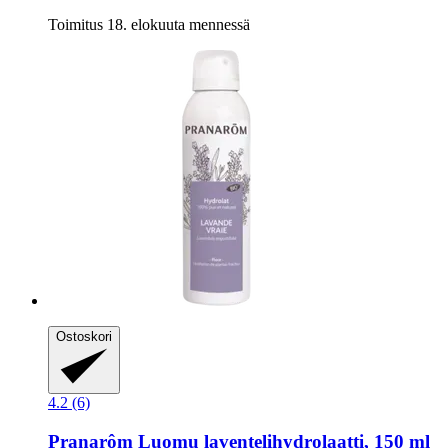
Toimitus 18. elokuuta mennessä
Ostoskori
4.2 (6)
Pranarôm
Luomu laventelihydrolaatti, 150 ml