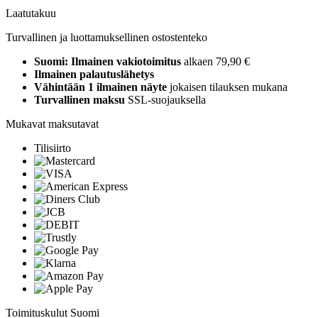
Laatutakuu
Turvallinen ja luottamuksellinen ostostenteko
Suomi: Ilmainen vakiotoimitus
alkaen 79,90 €
Ilmainen palautuslähetys
Vähintään 1 ilmainen näyte
jokaisen tilauksen mukana
Turvallinen maksu
SSL-suojauksella
Mukavat maksutavat
Tilisiirto
Toimituskulut Suomi