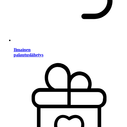
Ilmainen
palautuslähetys