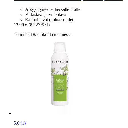
Ärsyyntyneelle, herkälle iholle
Virkistävä ja viilentävä
Rauhoittavat ominaisuudet
13,09 €
(87,27 € / l)
Toimitus 18. elokuuta mennessä
5.0 (1)