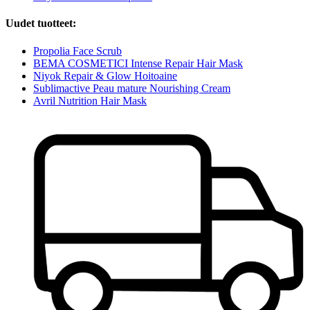
Uudet tuotteet:
Propolia Face Scrub
BEMA COSMETICI Intense Repair Hair Mask
Niyok Repair & Glow Hoitoaine
Sublimactive Peau mature Nourishing Cream
Avril Nutrition Hair Mask