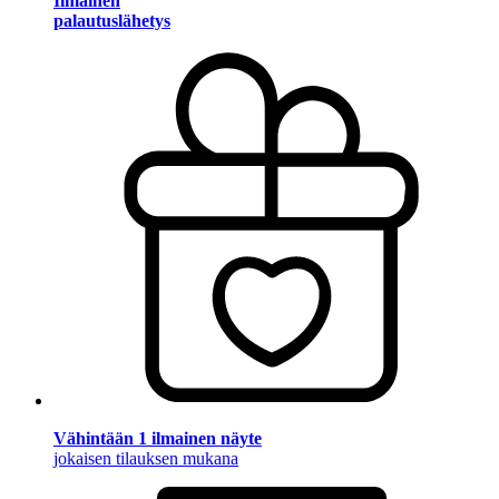
Ilmainen
palautuslähetys
Vähintään 1 ilmainen näyte
jokaisen tilauksen mukana