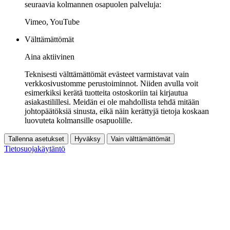
seuraavia kolmannen osapuolen palveluja:
Vimeo, YouTube
Välttämättömät
Aina aktiivinen
Teknisesti välttämättömät evästeet varmistavat vain
verkkosivustomme perustoiminnot. Niiden avulla voit
esimerkiksi kerätä tuotteita ostoskoriin tai kirjautua
asiakastilillesi. Meidän ei ole mahdollista tehdä mitään
johtopäätöksiä sinusta, eikä näin kerättyjä tietoja koskaan
luovuteta kolmansille osapuolille.
Tallenna asetukset
Hyväksy
Vain välttämättömät
Tietosuojakäytäntö