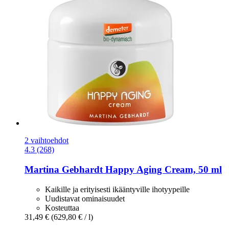
2 vaihtoehdot
4.3 (268)
Martina Gebhardt
Happy Aging Cream, 50 ml
Kaikille ja erityisesti ikääntyville ihotyypeille
Uudistavat ominaisuudet
Kosteuttaa
31,49 €
(629,80 € / l)