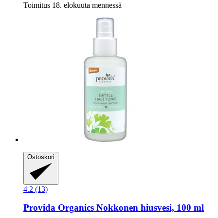
Toimitus 18. elokuuta mennessä
Ostoskori
4.2 (13)
Provida Organics
Nokkonen hiusvesi, 100 ml