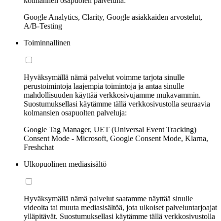
kolmannen osapuolen palveluita:
Google Analytics, Clarity, Google asiakkaiden arvostelut,
A/B-Testing
Toiminnallinen
Hyväksymällä nämä palvelut voimme tarjota sinulle
perustoimintoja laajempia toimintoja ja antaa sinulle
mahdollisuuden käyttää verkkosivujamme mukavammin.
Suostumuksellasi käytämme tällä verkkosivustolla seuraavia
kolmansien osapuolten palveluja:
Google Tag Manager, UET (Universal Event Tracking)
Consent Mode - Microsoft, Google Consent Mode, Klarna,
Freshchat
Ulkopuolinen mediasisältö
Hyväksymällä nämä palvelut saatamme näyttää sinulle
videoita tai muuta mediasisältöä, jota ulkoiset palveluntarjoajat
ylläpitävät. Suostumuksellasi käytämme tällä verkkosivustolla