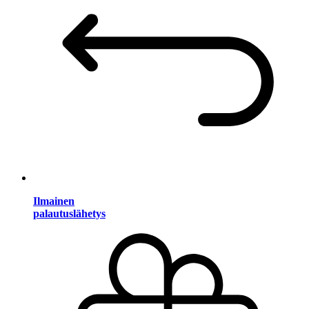
Ilmainen
palautuslähetys