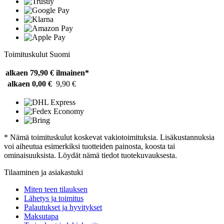
Toimituskulut Suomi
alkaen 79,90 €
ilmainen*
alkaen 0,00 €
9,90 €
* Nämä toimituskulut koskevat vakiotoimituksia. Lisäkustannuksia
voi aiheutua esimerkiksi tuotteiden painosta, koosta tai
ominaisuuksista. Löydät nämä tiedot tuotekuvauksesta.
Tilaaminen ja asiakastuki
Miten teen tilauksen
Lähetys ja toimitus
Palautukset ja hyvitykset
Maksutapa