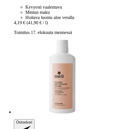
Kevyesti vaalentava
Mintun maku
Hoitava luomu aloe veralla
4,19 €
(41,90 € / l)
Toimitus 17. elokuuta mennessä
Ostoskori