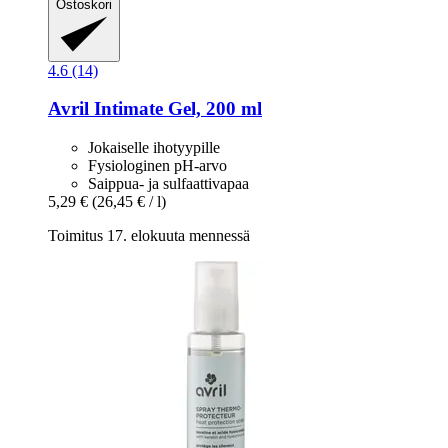
Ostoskori
4.6 (14)
Avril
Intimate Gel, 200 ml
Jokaiselle ihotyypille
Fysiologinen pH-arvo
Saippua- ja sulfaattivapaa
5,29 €
(26,45 € / l)
Toimitus 17. elokuuta mennessä