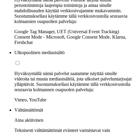
perustoimintoja laajempia toimintoja ja antaa sinulle
mahdollisuuden käyttää verkkosivujamme mukavammin.
Suostumuksellasi käytämme tällä verkkosivustolla seuraavia
kolmansien osapuolten palveluja:
Google Tag Manager, UET (Universal Event Tracking)
Consent Mode - Microsoft, Google Consent Mode, Klarna,
Freshchat
Ulkopuolinen mediasisältö
Hyväksymällä nämä palvelut saatamme näyttää sinulle
videoita tai muuta mediasisältöä, jota ulkoiset palveluntarjoajat
ylläpitävät. Suostumuksellasi käytämme tällä verkkosivustolla
seuraavia kolmannen osapuolen palveluja:
Vimeo, YouTube
Välttämättömät
Aina aktiivinen
Teknisesti välttämättömät evästeet varmistavat vain