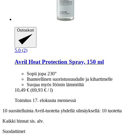
Ostoskori
5.0 (2)
Avril
Heat Protection Spray, 150 ml
Sopii jopa 230°
Ihanteellinen suoristusraudalle ja kihartimelle
Suojaa myös föönin lämmöltä
10,49 €
(69,93 € / l)
Toimitus 17. elokuuta mennessä
10 suositelluinta Avril-tuotetta yhdellä silmäyksellä: 10 tuotetta
Kaikki hinnat sis. alv.
Suodattimet