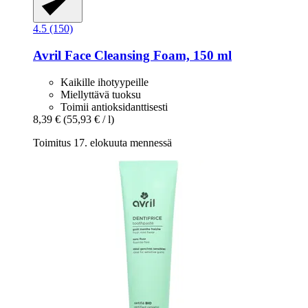
4.5 (150)
Avril
Face Cleansing Foam, 150 ml
Kaikille ihotyypeille
Miellyttävä tuoksu
Toimii antioksidanttisesti
8,39 €
(55,93 € / l)
Toimitus 17. elokuuta mennessä