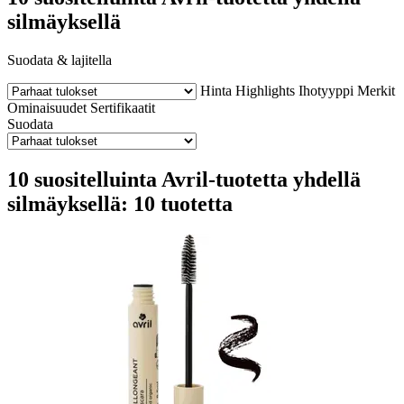
silmäyksellä
Suodata & lajitella
Hinta
Highlights
Ihotyyppi
Merkit
Ominaisuudet
Sertifikaatit
Suodata
10 suositelluinta Avril-tuotetta yhdellä
silmäyksellä: 10 tuotetta