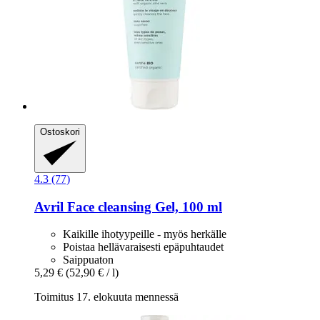
Ostoskori
4.3 (77)
Avril
Face cleansing Gel, 100 ml
Kaikille ihotyypeille - myös herkälle
Poistaa hellävaraisesti epäpuhtaudet
Saippuaton
5,29 €
(52,90 € / l)
Toimitus 17. elokuuta mennessä