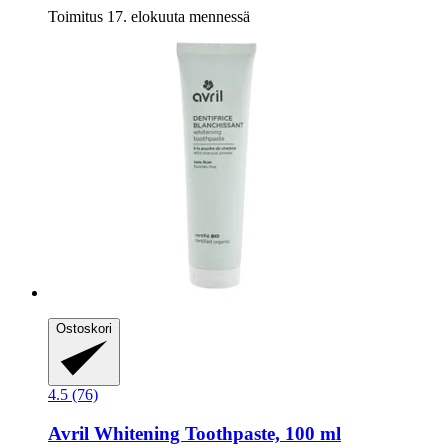
Toimitus 17. elokuuta mennessä
Ostoskori
4.5 (76)
Avril
Whitening Toothpaste, 100 ml