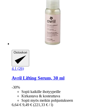
Ostoskori
4.1 (26)
Avril
Lifting Serum, 30 ml
-30%
Sopii kaikille ihotyypeille
Kirkastava & kosteuttava
Sopii myös meikin pohjustukseen
6,64 €
9,49 €
(221,33 € / l)