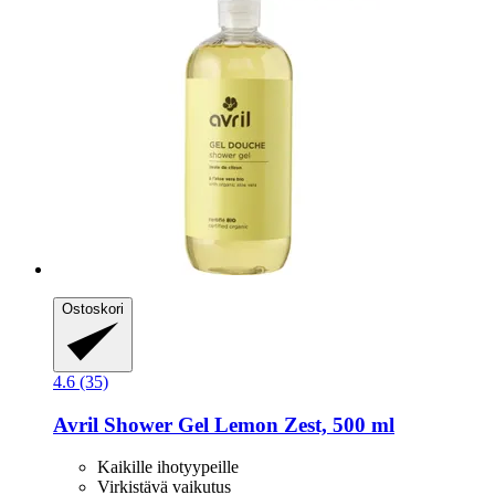
Ostoskori
4.6 (35)
Avril
Shower Gel Lemon Zest, 500 ml
Kaikille ihotyypeille
Virkistävä vaikutus