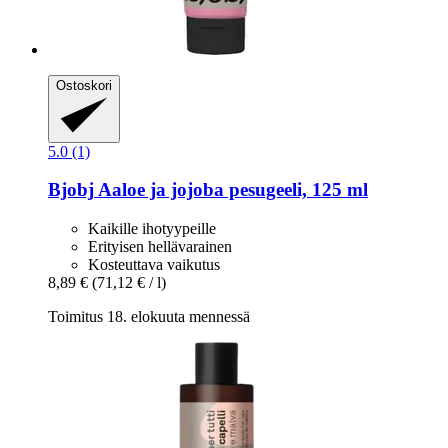
Ostoskori
5.0 (1)
Bjobj
Aaloe ja jojoba pesugeeli, 125 ml
Kaikille ihotyypeille
Erityisen hellävarainen
Kosteuttava vaikutus
8,89 €
(71,12 € / l)
Toimitus 18. elokuuta mennessä