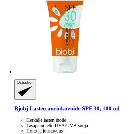
Ostoskori
Bjobj
Lasten aurinkovoide SPF 30, 100 ml
Herkälle lasten iholle
Tasapainotettu UVA/UVB-suoja
Hoito ja joustavuus