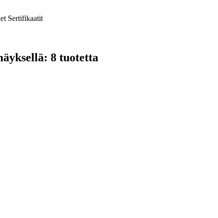
et
Sertifikaatit
mäyksellä: 8 tuotetta