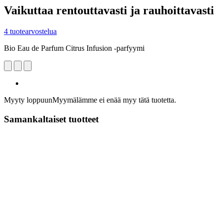
Vaikuttaa rentouttavasti ja rauhoittavasti
4 tuotearvostelua
Bio Eau de Parfum Citrus Infusion -parfyymi
Myyty loppuun
Myymälämme ei enää myy tätä tuotetta.
Samankaltaiset tuotteet