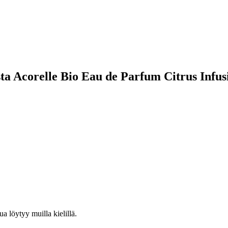
eesta Acorelle Bio Eau de Parfum Citrus Infu
ua löytyy muilla kielillä.