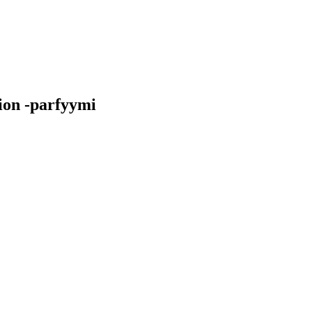
sion -parfyymi