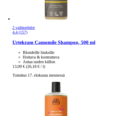
2 vaihtoehdot
4.4 (157)
Urtekram
Camomile Shampoo, 500 ml
Blondeille hiuksille
Hoitava & kosteuttava
Antaa uuden kiillon
13,09 €
(26,18 € / l)
Toimitus 17. elokuuta mennessä