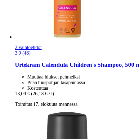
2 vaihtoehdot
3.9 (46)
Urtekram
Calendula Children's Shampoo, 500 
Muuttaa hiukset pehmeiksi
Pitää hiuspohjan tasapainossa
Kosteuttaa
13,09 €
(26,18 € / l)
Toimitus 17. elokuuta mennessä