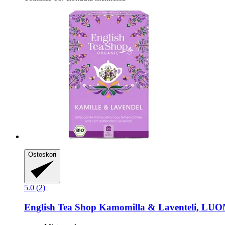
Ostoskori
5.0 (2)
English Tea Shop
Kamomilla & Laventeli, LUOM