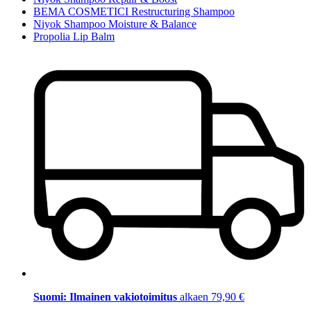
BEMA COSMETICI Restructuring Shampoo
Niyok Shampoo Moisture & Balance
Propolia Lip Balm
Suomi: Ilmainen vakiotoimitus
alkaen 79,90 €