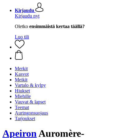
Kirjaudu
Kirjaudu nyt
Oletko
ensimmäistä kertaa täällä?
Luo tili
Merkit
Kasvot
Meikit
Vartalo & kylpy
Hiukset
Miehille
Vauvat & lapset
Teemat
Auringonsuojaus
Tarjoukset
Apeiron
Auromère-