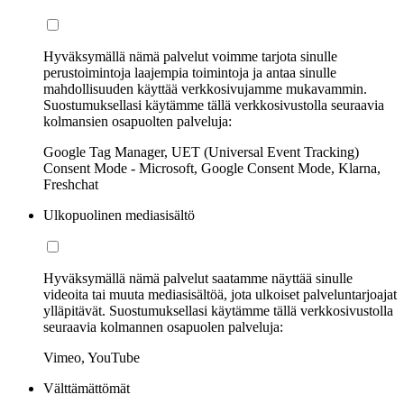
Hyväksymällä nämä palvelut voimme tarjota sinulle
perustoimintoja laajempia toimintoja ja antaa sinulle
mahdollisuuden käyttää verkkosivujamme mukavammin.
Suostumuksellasi käytämme tällä verkkosivustolla seuraavia
kolmansien osapuolten palveluja:
Google Tag Manager, UET (Universal Event Tracking)
Consent Mode - Microsoft, Google Consent Mode, Klarna,
Freshchat
Ulkopuolinen mediasisältö
Hyväksymällä nämä palvelut saatamme näyttää sinulle
videoita tai muuta mediasisältöä, jota ulkoiset palveluntarjoajat
ylläpitävät. Suostumuksellasi käytämme tällä verkkosivustolla
seuraavia kolmannen osapuolen palveluja:
Vimeo, YouTube
Välttämättömät