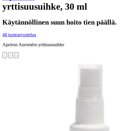
yrttisuusuihke, 30 ml
Käytännöllinen suun hoito tien päällä.
48 tuotearvostelua
Apeiron Auromère-yrttisuusuihke