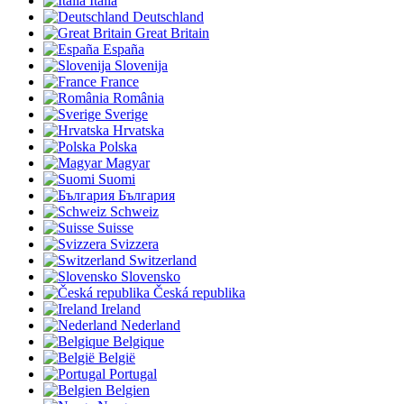
Italia
Deutschland
Great Britain
España
Slovenija
France
România
Sverige
Hrvatska
Polska
Magyar
Suomi
България
Schweiz
Suisse
Svizzera
Switzerland
Slovensko
Česká republika
Ireland
Nederland
Belgique
België
Portugal
Belgien