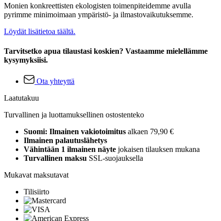
Monien konkreettisten ekologisten toimenpiteidemme avulla
pyrimme minimoimaan ympäristö- ja ilmastovaikutuksemme.
Löydät lisätietoa täältä.
Tarvitsetko apua tilaustasi koskien? Vastaamme mielellämme
kysymyksiisi.
Ota yhteyttä
Laatutakuu
Turvallinen ja luottamuksellinen ostostenteko
Suomi: Ilmainen vakiotoimitus
alkaen 79,90 €
Ilmainen palautuslähetys
Vähintään 1 ilmainen näyte
jokaisen tilauksen mukana
Turvallinen maksu
SSL-suojauksella
Mukavat maksutavat
Tilisiirto