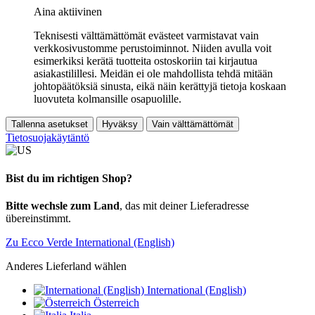
Aina aktiivinen
Teknisesti välttämättömät evästeet varmistavat vain
verkkosivustomme perustoiminnot. Niiden avulla voit
esimerkiksi kerätä tuotteita ostoskoriin tai kirjautua
asiakastilillesi. Meidän ei ole mahdollista tehdä mitään
johtopäätöksiä sinusta, eikä näin kerättyjä tietoja koskaan
luovuteta kolmansille osapuolille.
Tallenna asetukset
Hyväksy
Vain välttämättömät
Tietosuojakäytäntö
Bist du im richtigen Shop?
Bitte wechsle zum Land
, das mit deiner Lieferadresse
übereinstimmt.
Zu Ecco Verde International (English)
Anderes Lieferland wählen
International (English)
Österreich