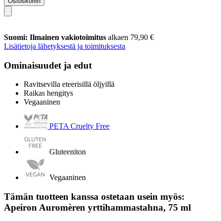
Ostoskoriin
Suomi: Ilmainen vakiotoimitus
alkaen 79,90 €
Lisätietoja lähetyksestä ja toimituksesta
Ominaisuudet ja edut
Ravitsevilla eteerisillä öljyillä
Raikas hengitys
Vegaaninen
PETA Cruelty Free
Gluteeniton
Vegaaninen
Tämän tuotteen kanssa ostetaan usein myös:
Apeiron Auromèren yrttihammastahna, 75 ml