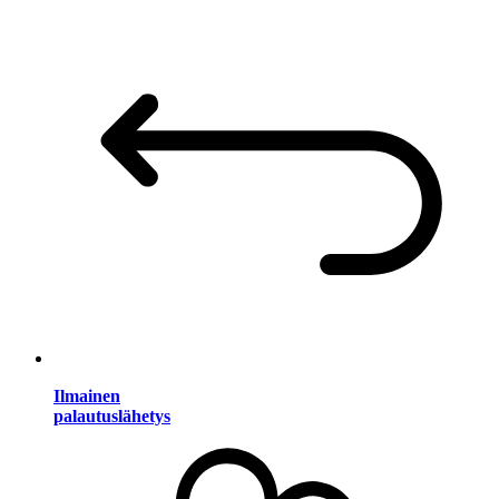
Ilmainen
palautuslähetys