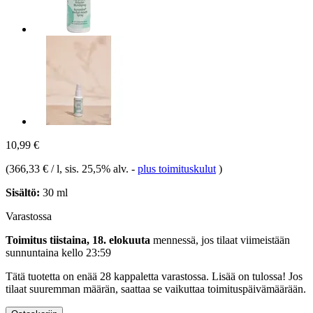
10,99 €
(
366,33 € / l
, sis. 25,5% alv.
-
plus toimituskulut
)
Sisältö:
30 ml
Varastossa
Toimitus tiistaina, 18. elokuuta
mennessä, jos tilaat viimeistään
sunnuntaina kello 23:59
Tätä tuotetta on enää 28 kappaletta varastossa. Lisää on tulossa! Jos
tilaat suuremman määrän, saattaa se vaikuttaa toimituspäivämäärään.