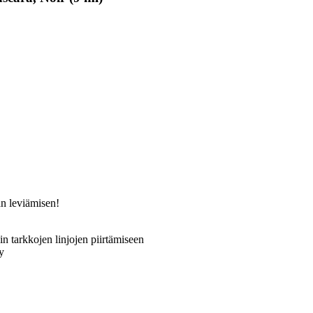
an leviämisen!
in tarkkojen linjojen piirtämiseen
y