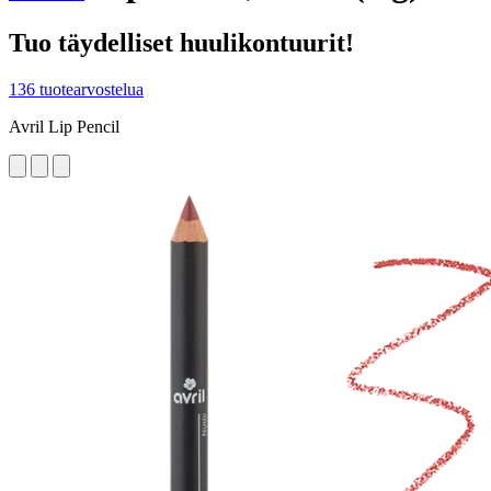
Tuo täydelliset huulikontuurit!
136 tuotearvostelua
Avril Lip Pencil