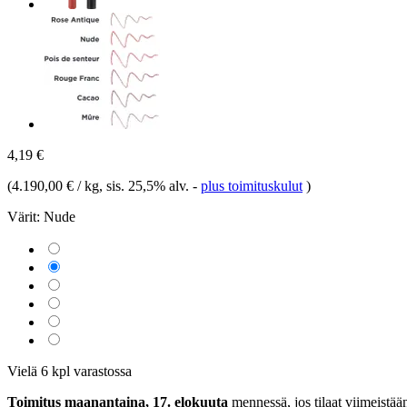
4,19 €
(
4.190,00 € / kg
, sis. 25,5% alv.
-
plus toimituskulut
)
Värit:
Nude
Vielä 6 kpl varastossa
Toimitus maanantaina, 17. elokuuta
mennessä, jos tilaat viimeistä