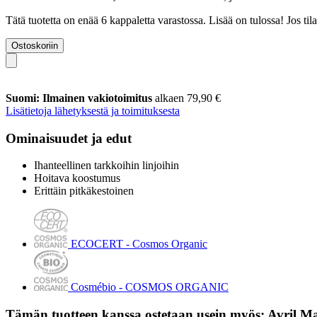
Tätä tuotetta on enää 6 kappaletta varastossa. Lisää on tulossa! Jos t
Ostoskoriin
Suomi: Ilmainen vakiotoimitus
alkaen 79,90 €
Lisätietoja lähetyksestä ja toimituksesta
Ominaisuudet ja edut
Ihanteellinen tarkkoihin linjoihin
Hoitava koostumus
Erittäin pitkäkestoinen
ECOCERT - Cosmos Organic
Cosmébio - COSMOS ORGANIC
Tämän tuotteen kanssa ostetaan usein myös: Avril Ma