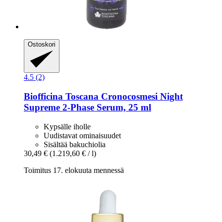
Ostoskori
4.5 (2)
Biofficina Toscana
Cronocosmesi Night
Supreme 2-​Phase Serum, 25 ml
Kypsälle iholle
Uudistavat ominaisuudet
Sisältää bakuchiolia
30,49 €
(1.219,60 € / l)
Toimitus 17. elokuuta mennessä