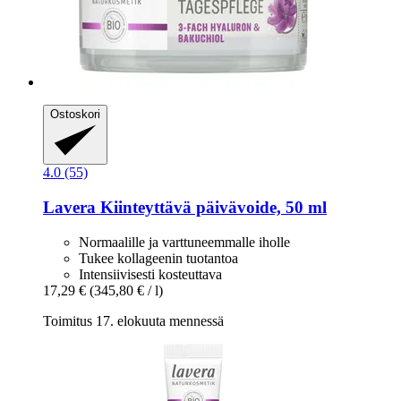
Ostoskori
4.0 (55)
Lavera
Kiinteyttävä päivävoide, 50 ml
Normaalille ja varttuneemmalle iholle
Tukee kollageenin tuotantoa
Intensiivisesti kosteuttava
17,29 €
(345,80 € / l)
Toimitus 17. elokuuta mennessä