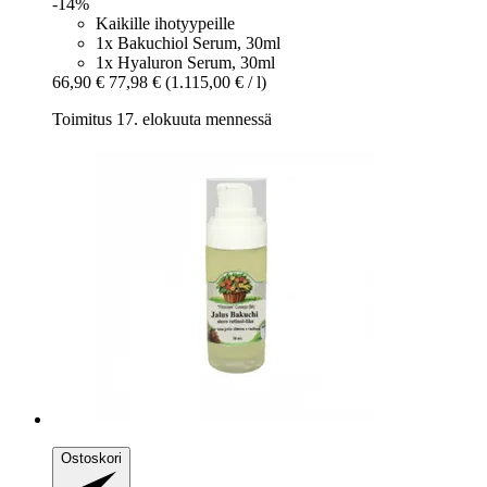
-14%
Kaikille ihotyypeille
1x Bakuchiol Serum, 30ml
1x Hyaluron Serum, 30ml
66,90 €
77,98 €
(1.115,00 € / l)
Toimitus 17. elokuuta mennessä
Ostoskori