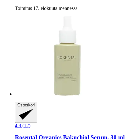
Toimitus 17. elokuuta mennessä
Ostoskori
4.9 (12)
Rosental Organics
Bakuchiol Serum, 30 ml