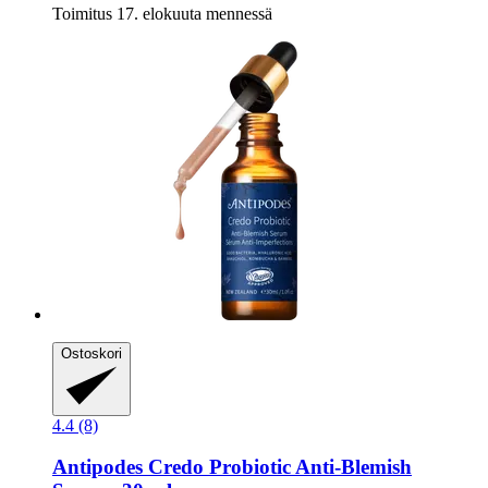
Toimitus 17. elokuuta mennessä
Ostoskori
4.4 (8)
Antipodes
Credo Probiotic Anti-​Blemish