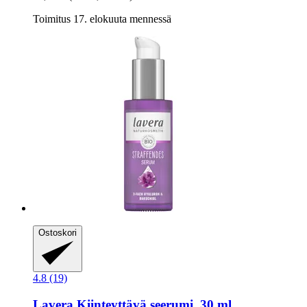
Toimitus 17. elokuuta mennessä
Ostoskori
4.8 (19)
Lavera
Kiinteyttävä seerumi, 30 ml