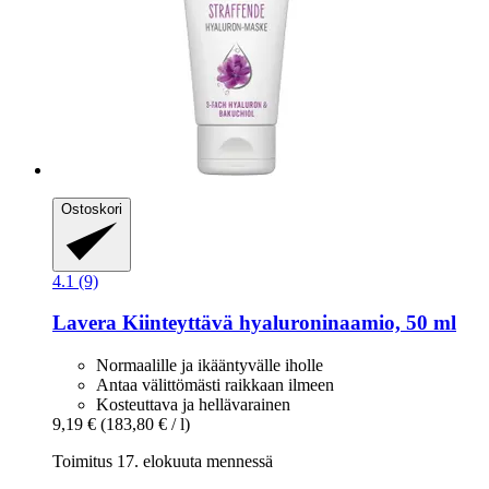
Ostoskori
4.1 (9)
Lavera
Kiinteyttävä hyaluroninaamio, 50 ml
Normaalille ja ikääntyvälle iholle
Antaa välittömästi raikkaan ilmeen
Kosteuttava ja hellävarainen
9,19 €
(183,80 € / l)
Toimitus 17. elokuuta mennessä