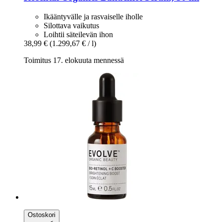
Ikääntyvälle ja rasvaiselle iholle
Silottava vaikutus
Loihtii säteilevän ihon
38,99 €
(1.299,67 € / l)
Toimitus 17. elokuuta mennessä
Ostoskori