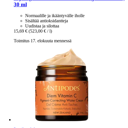
30 ml
Normaalille ja ikääntyvälle iholle
Sisältää antioksidantteja
Uudistaa ja silottaa
15,69 €
(523,00 € / l)
Toimitus 17. elokuuta mennessä