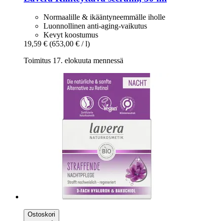
Normaalille & ikääntyneemmälle iholle
Luonnollinen anti-aging-vaikutus
Kevyt koostumus
19,59 €
(653,00 € / l)
Toimitus 17. elokuuta mennessä
Ostoskori