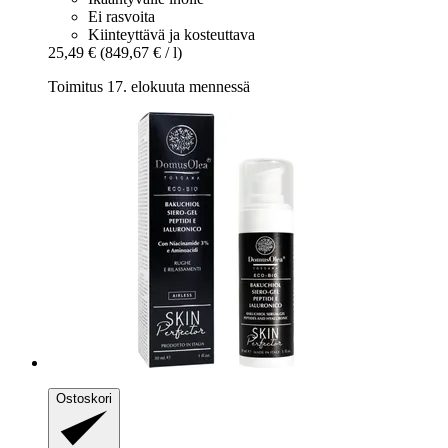
Ei rasvoita
Kiinteyttävä ja kosteuttava
25,49 €
(849,67 € / l)
Toimitus 17. elokuuta mennessä
Ostoskori