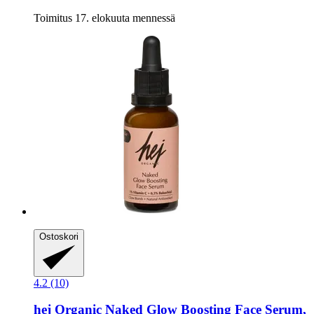
Toimitus 17. elokuuta mennessä
Ostoskori
4.2 (10)
hej Organic
Naked Glow Boosting Face Serum,