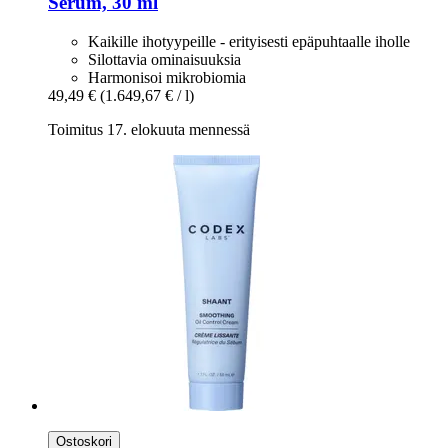
Serum, 30 ml
Kaikille ihotyypeille - erityisesti epäpuhtaalle iholle
Silottavia ominaisuuksia
Harmonisoi mikrobiomia
49,49 €
(1.649,67 € / l)
Toimitus 17. elokuuta mennessä
Ostoskori