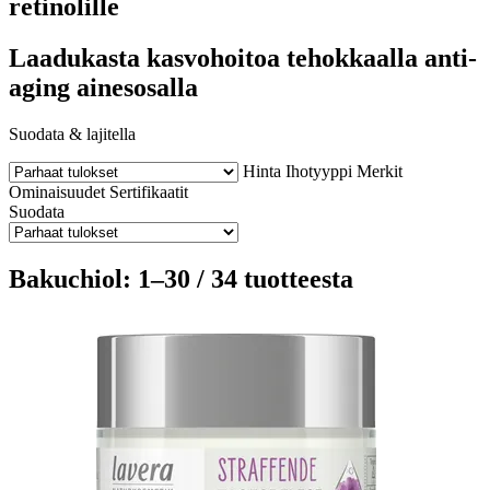
retinolille
Laadukasta kasvohoitoa tehokkaalla anti-
aging ainesosalla
Suodata & lajitella
Hinta
Ihotyyppi
Merkit
Ominaisuudet
Sertifikaatit
Suodata
Bakuchiol: 1–30 / 34 tuotteesta