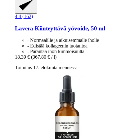
4.4 (162)
Lavera
Kiinteyttävä yövoide, 50 ml
- Normaalille ja aikuisemmalle iholle
- Edistää kollageenin tuotantoa
- Parantaa ihon kimmoisuutta
18,39 €
(367,80 € / l)
Toimitus 17. elokuuta mennessä