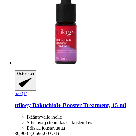
Ostoskori
5.0 (1)
trilogy
Bakuchiol+ Booster Treatment, 15 ml
Ikääntyvälle iholle
Silottava ja tehokkaasti kosteuttava
Edistää joustavuutta
39,99 €
(2.666,00 € / l)