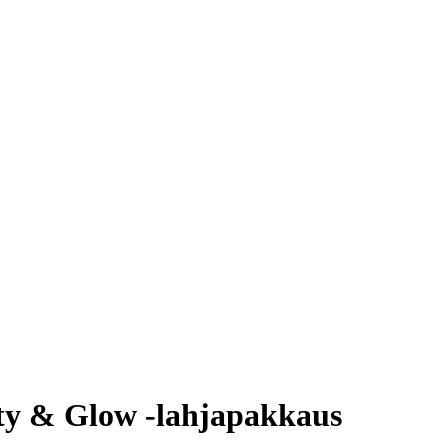
y & Glow -lahjapakkaus