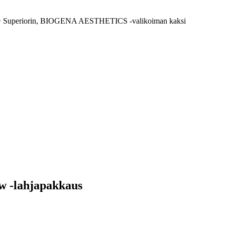
agen+ Superiorin, BIOGENA AESTHETICS -valikoiman kaksi
w -lahjapakkaus