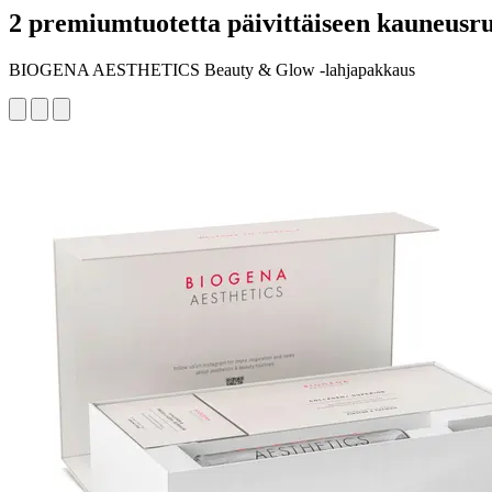
2 premiumtuotetta päivittäiseen kauneusru
BIOGENA AESTHETICS Beauty & Glow -lahjapakkaus