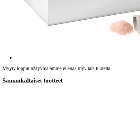
Myyty loppuun
Myymälämme ei enää myy tätä tuotetta.
Samankaltaiset tuotteet