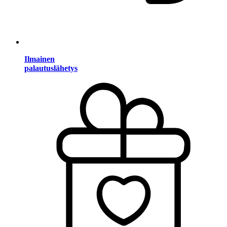
Ilmainen
palautuslähetys