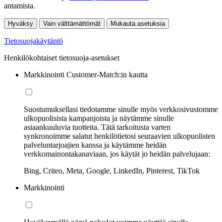
antamista.
Hyväksy
Vain välttämättömät
Mukauta asetuksia
Tietosuojakäytäntö
Henkilökohtaiset tietosuoja-asetukset
Markkinointi Customer-Match:in kautta
Suostumuksellasi tiedotamme sinulle myös verkkosivustomme
ulkopuolisista kampanjoista ja näytämme sinulle
asiaankuuluvia tuotteita. Tätä tarkoitusta varten
synkronoimme salatut henkilötietosi seuraavien ulkopuolisten
palveluntarjoajien kanssa ja käytämme heidän
verkkomainontakanaviaan, jos käytät jo heidän palvelujaan:
Bing, Criteo, Meta, Google, LinkedIn, Pinterest, TikTok
Markkinointi