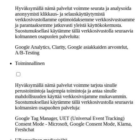
Hyväksymällä nämä palvelut voimme seurata ja analysoida
anonyymisti klikkaus- ja selauskäyttäytymistä
verkkosivustollamme optimoidaksemme verkkosivustoamme
ja parantaaksemme jatkuvasti yleistä käyttökokemusta.
Suostumuksellasi käytämme tällä verkkosivustolla seuraavia
kolmannen osapuolen palveluita:
Google Analytics, Clarity, Google asiakkaiden arvostelut,
A/B-Testing
Toiminnallinen
Hyväksymällä nämä palvelut voimme tarjota sinulle
perustoimintoja laajempia toimintoja ja antaa sinulle
mahdollisuuden käyttää verkkosivujamme mukavammin.
Suostumuksellasi käytämme tällä verkkosivustolla seuraavia
kolmansien osapuolten palveluja:
Google Tag Manager, UET (Universal Event Tracking)
Consent Mode - Microsoft, Google Consent Mode, Klarna,
Freshchat