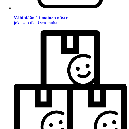
Vähintään 1 ilmainen näyte
jokaisen tilauksen mukana