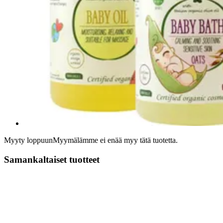
Myyty loppuun
Myymälämme ei enää myy tätä tuotetta.
Samankaltaiset tuotteet