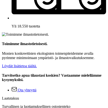
Yli 18.550 tuotetta
Toimimme ilmastotietoisesti.
Monien konkreettisten ekologisten toimenpiteidemme avulla
pyrimme minimoimaan ympäristö- ja ilmastovaikutuksemme.
Löydät lisätietoa täältä.
Tarvitsetko apua tilaustasi koskien? Vastaamme mielellämme
kysymyksiisi.
Ota yhteyttä
Laatutakuu
Turvallinen ja luottamuksellinen ostostenteko