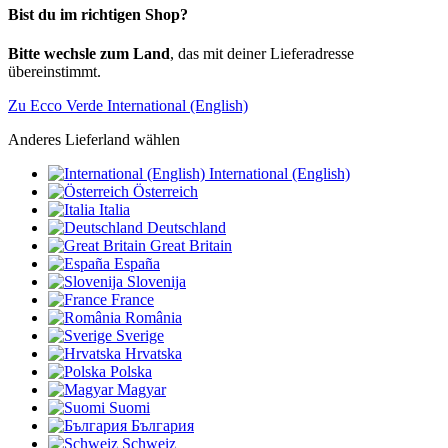
Bist du im richtigen Shop?
Bitte wechsle zum Land
, das mit deiner Lieferadresse
übereinstimmt.
Zu Ecco Verde International (English)
Anderes Lieferland wählen
International (English)
Österreich
Italia
Deutschland
Great Britain
España
Slovenija
France
România
Sverige
Hrvatska
Polska
Magyar
Suomi
България
Schweiz