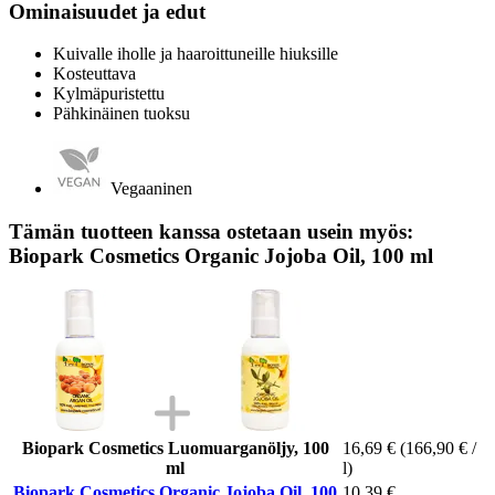
Ominaisuudet ja edut
Kuivalle iholle ja haaroittuneille hiuksille
Kosteuttava
Kylmäpuristettu
Pähkinäinen tuoksu
Vegaaninen
Tämän tuotteen kanssa ostetaan usein myös:
Biopark Cosmetics Organic Jojoba Oil, 100 ml
Biopark Cosmetics Luomuarganöljy, 100
16,69 €
(166,90 € /
ml
l)
Biopark Cosmetics Organic Jojoba Oil, 100
10,39 €