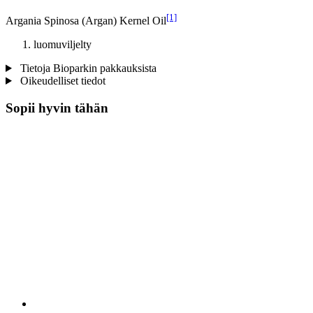
[1]
Argania Spinosa (Argan) Kernel Oil
luomuviljelty
Tietoja Bioparkin pakkauksista
Oikeudelliset tiedot
Sopii hyvin tähän