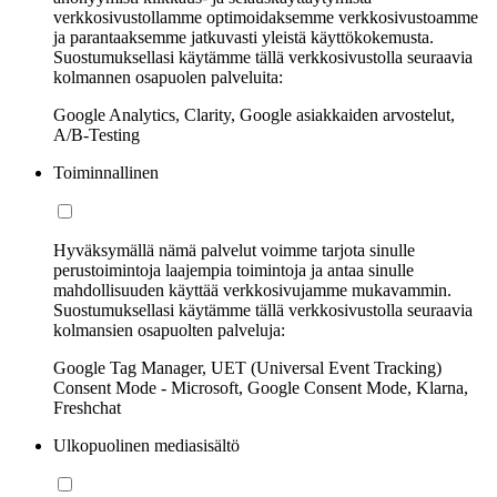
verkkosivustollamme optimoidaksemme verkkosivustoamme
ja parantaaksemme jatkuvasti yleistä käyttökokemusta.
Suostumuksellasi käytämme tällä verkkosivustolla seuraavia
kolmannen osapuolen palveluita:
Google Analytics, Clarity, Google asiakkaiden arvostelut,
A/B-Testing
Toiminnallinen
Hyväksymällä nämä palvelut voimme tarjota sinulle
perustoimintoja laajempia toimintoja ja antaa sinulle
mahdollisuuden käyttää verkkosivujamme mukavammin.
Suostumuksellasi käytämme tällä verkkosivustolla seuraavia
kolmansien osapuolten palveluja:
Google Tag Manager, UET (Universal Event Tracking)
Consent Mode - Microsoft, Google Consent Mode, Klarna,
Freshchat
Ulkopuolinen mediasisältö