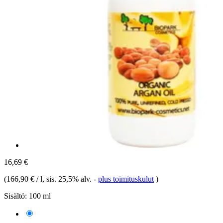
16,69 €
(
166,90 € / l
, sis. 25,5% alv.
-
plus toimituskulut
)
Sisältö:
100 ml