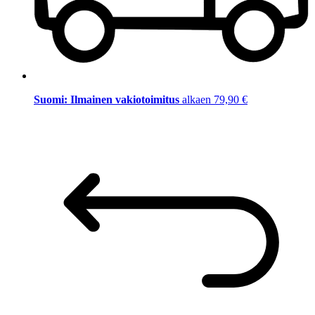
Suomi: Ilmainen vakiotoimitus
alkaen 79,90 €