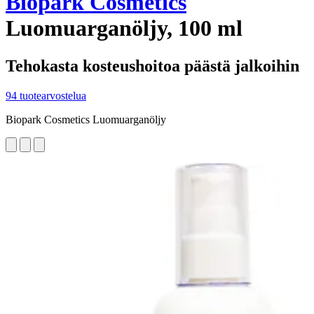
Biopark Cosmetics
Luomuarganöljy, 100 ml
Tehokasta kosteushoitoa päästä jalkoihin
94 tuotearvostelua
Biopark Cosmetics Luomuarganöljy