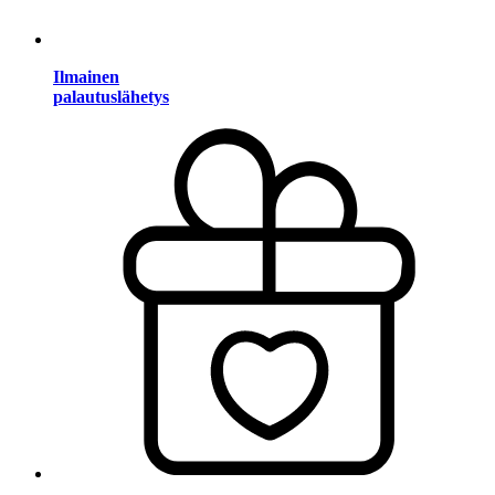
Ilmainen
palautuslähetys