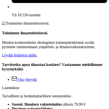
Yli 18.550 tuotetta
Toimimme ilmastotietoisesti.
Monien konkreettisten ekologisten toimenpiteidemme avulla
pyrimme minimoimaan ympäristö- ja ilmastovaikutuksemme.
Löydät lisätietoa täältä.
Tarvitsetko apua tilaustasi koskien? Vastaamme mielellämme
kysymyksiisi.
Ota yhteyttä
Laatutakuu
Turvallinen ja luottamuksellinen ostostenteko
Suomi: Ilmainen vakiotoimitus
alkaen 79,90 €
Ilmainen palautuslähetys