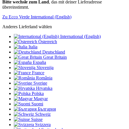
Bitte wechsle zum Land
, das mit deiner Lieferadresse
übereinstimmt.
Zu Ecco Verde International (English)
Anderes Lieferland wählen
International (English)
Österreich
Italia
Deutschland
Great Britain
España
Slovenija
France
România
Sverige
Hrvatska
Polska
Magyar
Suomi
България
Schweiz
Suisse
Svizzera