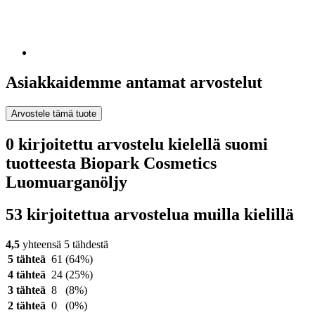
Asiakkaidemme antamat arvostelut
Arvostele tämä tuote
0 kirjoitettu arvostelu kielellä suomi
tuotteesta Biopark Cosmetics
Luomuarganöljy
53 kirjoitettua arvostelua muilla kielillä
4,5
yhteensä 5 tähdestä
5 tähteä
61
(64%)
4 tähteä
24
(25%)
3 tähteä
8
(8%)
2 tähteä
0
(0%)