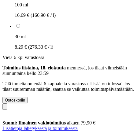
100 ml
16,69 €
(166,90 € / l)
30 ml
8,29 €
(276,33 € / l)
Vielä 6 kpl varastossa
Toimitus tiistaina, 18. elokuuta
mennessä, jos tilaat viimeistään
sunnuntaina kello 23:59
Tätä tuotetta on enää 6 kappaletta varastossa. Lisää on tulossa! Jos
tilaat suuremman määrän, saattaa se vaikuttaa toimituspäivämäärään.
Ostoskoriin
Suomi: Ilmainen vakiotoimitus
alkaen 79,90 €
Lisätietoja lähetyksestä ja toimituksesta