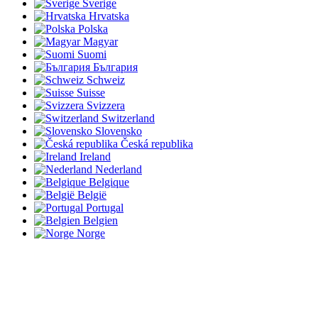
Sverige
Hrvatska
Polska
Magyar
Suomi
България
Schweiz
Suisse
Svizzera
Switzerland
Slovensko
Česká republika
Ireland
Nederland
Belgique
België
Portugal
Belgien
Norge