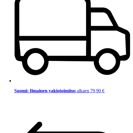
Suomi: Ilmainen vakiotoimitus
alkaen 79,90 €