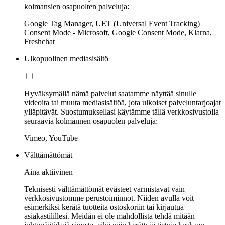
kolmansien osapuolten palveluja:
Google Tag Manager, UET (Universal Event Tracking)
Consent Mode - Microsoft, Google Consent Mode, Klarna,
Freshchat
Ulkopuolinen mediasisältö
Hyväksymällä nämä palvelut saatamme näyttää sinulle
videoita tai muuta mediasisältöä, jota ulkoiset palveluntarjoajat
ylläpitävät. Suostumuksellasi käytämme tällä verkkosivustolla
seuraavia kolmannen osapuolen palveluja:
Vimeo, YouTube
Välttämättömät
Aina aktiivinen
Teknisesti välttämättömät evästeet varmistavat vain
verkkosivustomme perustoiminnot. Niiden avulla voit
esimerkiksi kerätä tuotteita ostoskoriin tai kirjautua
asiakastilillesi. Meidän ei ole mahdollista tehdä mitään