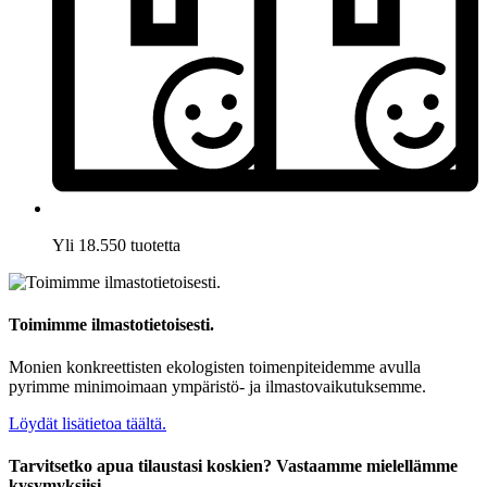
Yli 18.550 tuotetta
Toimimme ilmastotietoisesti.
Monien konkreettisten ekologisten toimenpiteidemme avulla
pyrimme minimoimaan ympäristö- ja ilmastovaikutuksemme.
Löydät lisätietoa täältä.
Tarvitsetko apua tilaustasi koskien? Vastaamme mielellämme
kysymyksiisi.