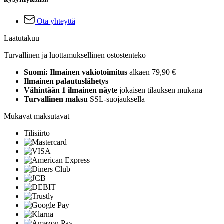
Ota yhteyttä
Laatutakuu
Turvallinen ja luottamuksellinen ostostenteko
Suomi: Ilmainen vakiotoimitus
alkaen 79,90 €
Ilmainen palautuslähetys
Vähintään 1 ilmainen näyte
jokaisen tilauksen mukana
Turvallinen maksu
SSL-suojauksella
Mukavat maksutavat
Tilisiirto