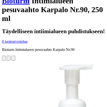
Bioturm
Intimialueen
pesuvaahto Karpalo Nr.90, 250
ml
Täydelliseen intiimialueen puhdistukseen!
8 tuotearvostelua
Bioturm Intimialueen pesuvaahto Karpalo Nr.90