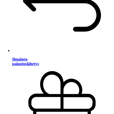
Ilmainen
palautuslähetys