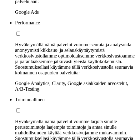
palvelujaan:
Google Ads
Performance
Hyväksymällä nämä palvelut voimme seurata ja analysoida
anonyymisti klikkaus- ja selauskäyttäytymistä
verkkosivustollamme optimoidaksemme verkkosivustoamme
ja parantaaksemme jatkuvasti yleistä käyttökokemusta.
Suostumuksellasi käytämme tällä verkkosivustolla seuraavia
kolmannen osapuolen palveluita:
Google Analytics, Clarity, Google asiakkaiden arvostelut,
A/B-Testing
Toiminnallinen
Hyväksymällä nämä palvelut voimme tarjota sinulle
perustoimintoja laajempia toimintoja ja antaa sinulle
mahdollisuuden käyttää verkkosivujamme mukavammin.
Suostumuksellasi käytämme tällä verkkosivustolla seuraavia