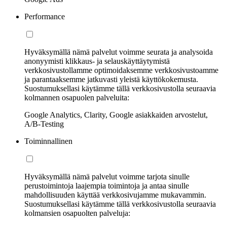
Performance
Hyväksymällä nämä palvelut voimme seurata ja analysoida
anonyymisti klikkaus- ja selauskäyttäytymistä
verkkosivustollamme optimoidaksemme verkkosivustoamme
ja parantaaksemme jatkuvasti yleistä käyttökokemusta.
Suostumuksellasi käytämme tällä verkkosivustolla seuraavia
kolmannen osapuolen palveluita:
Google Analytics, Clarity, Google asiakkaiden arvostelut,
A/B-Testing
Toiminnallinen
Hyväksymällä nämä palvelut voimme tarjota sinulle
perustoimintoja laajempia toimintoja ja antaa sinulle
mahdollisuuden käyttää verkkosivujamme mukavammin.
Suostumuksellasi käytämme tällä verkkosivustolla seuraavia
kolmansien osapuolten palveluja: