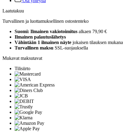
Ota yhteyttä
Laatutakuu
Turvallinen ja luottamuksellinen ostostenteko
Suomi: Ilmainen vakiotoimitus
alkaen 79,90 €
Ilmainen palautuslähetys
Vähintään 1 ilmainen näyte
jokaisen tilauksen mukana
Turvallinen maksu
SSL-suojauksella
Mukavat maksutavat
Tilisiirto