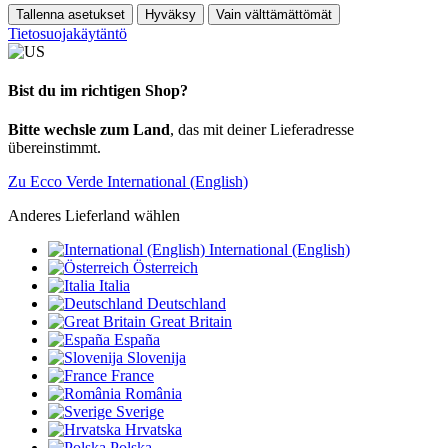
Tallenna asetukset
Hyväksy
Vain välttämättömät
Tietosuojakäytäntö
Bist du im richtigen Shop?
Bitte wechsle zum Land
, das mit deiner Lieferadresse
übereinstimmt.
Zu Ecco Verde International (English)
Anderes Lieferland wählen
International (English)
Österreich
Italia
Deutschland
Great Britain
España
Slovenija
France
România
Sverige
Hrvatska
Polska