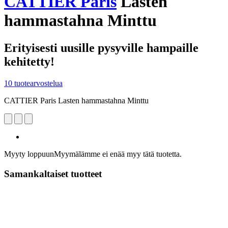
CATTIER Paris
Lasten
hammastahna Minttu
Erityisesti uusille pysyville hampaille
kehitetty!
10 tuotearvostelua
CATTIER Paris Lasten hammastahna Minttu
Myyty loppuun
Myymälämme ei enää myy tätä tuotetta.
Samankaltaiset tuotteet