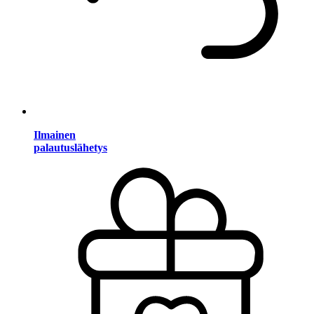
Ilmainen
palautuslähetys