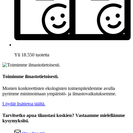
Yli 18.550 tuotetta
Toimimme ilmastotietoisesti.
Monien konkreettisten ekologisten toimenpiteidemme avulla
pyrimme minimoimaan ympäristö- ja ilmastovaikutuksemme.
Löydät lisätietoa täältä.
Tarvitsetko apua tilaustasi koskien? Vastaamme mielellämme
kysymyksiisi.