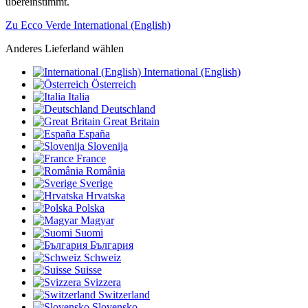
übereinstimmt.
Zu Ecco Verde International (English)
Anderes Lieferland wählen
International (English)
Österreich
Italia
Deutschland
Great Britain
España
Slovenija
France
România
Sverige
Hrvatska
Polska
Magyar
Suomi
България
Schweiz
Suisse
Svizzera
Switzerland
Slovensko