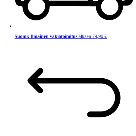
Suomi: Ilmainen vakiotoimitus
alkaen 79,90 €