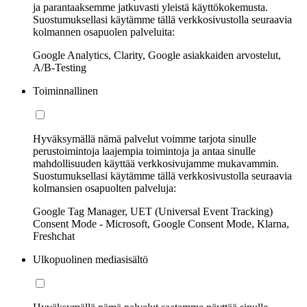
ja parantaaksemme jatkuvasti yleistä käyttökokemusta.
Suostumuksellasi käytämme tällä verkkosivustolla seuraavia
kolmannen osapuolen palveluita:
Google Analytics, Clarity, Google asiakkaiden arvostelut,
A/B-Testing
Toiminnallinen
Hyväksymällä nämä palvelut voimme tarjota sinulle
perustoimintoja laajempia toimintoja ja antaa sinulle
mahdollisuuden käyttää verkkosivujamme mukavammin.
Suostumuksellasi käytämme tällä verkkosivustolla seuraavia
kolmansien osapuolten palveluja:
Google Tag Manager, UET (Universal Event Tracking)
Consent Mode - Microsoft, Google Consent Mode, Klarna,
Freshchat
Ulkopuolinen mediasisältö