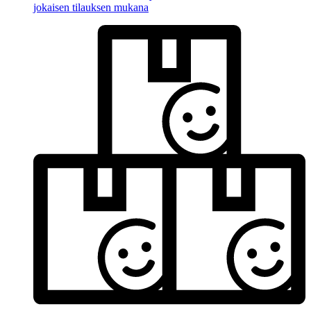
jokaisen tilauksen mukana