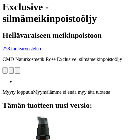
Exclusive -
silmämeikinpoistoöljy
Hellävaraiseen meikinpoistoon
258 tuotearvostelua
CMD Naturkosmetik Rosé Exclusive -silmämeikinpoistoöljy
Myyty loppuun
Myymälämme ei enää myy tätä tuotetta.
Tämän tuotteen uusi versio: