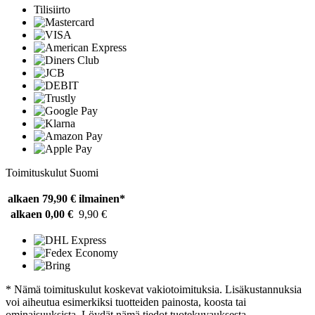
Tilisiirto
Toimituskulut Suomi
alkaen 79,90 €
ilmainen*
alkaen 0,00 €
9,90 €
* Nämä toimituskulut koskevat vakiotoimituksia. Lisäkustannuksia
voi aiheutua esimerkiksi tuotteiden painosta, koosta tai
ominaisuuksista. Löydät nämä tiedot tuotekuvauksesta.