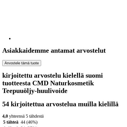
Asiakkaidemme antamat arvostelut
Arvostele tämä tuote
kirjoitettu arvostelu kielellä suomi
tuotteesta CMD Naturkosmetik
Teepuuöljy-huulivoide
54 kirjoitettua arvostelua muilla kielillä
4,0
yhteensä 5 tähdestä
5 tähteä
44
(46%)