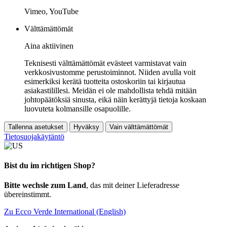
Vimeo, YouTube
Välttämättömät
Aina aktiivinen
Teknisesti välttämättömät evästeet varmistavat vain
verkkosivustomme perustoiminnot. Niiden avulla voit
esimerkiksi kerätä tuotteita ostoskoriin tai kirjautua
asiakastilillesi. Meidän ei ole mahdollista tehdä mitään
johtopäätöksiä sinusta, eikä näin kerättyjä tietoja koskaan
luovuteta kolmansille osapuolille.
Tallenna asetukset
Hyväksy
Vain välttämättömät
Tietosuojakäytäntö
Bist du im richtigen Shop?
Bitte wechsle zum Land
, das mit deiner Lieferadresse
übereinstimmt.
Zu Ecco Verde International (English)