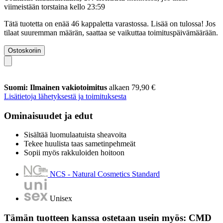
viimeistään
torstaina kello 23:59
Tätä tuotetta on enää 46 kappaletta varastossa. Lisää on tulossa! Jos
tilaat suuremman määrän, saattaa se vaikuttaa toimituspäivämäärään.
Ostoskoriin
Suomi: Ilmainen vakiotoimitus
alkaen 79,90 €
Lisätietoja lähetyksestä ja toimituksesta
Ominaisuudet ja edut
Sisältää luomulaatuista sheavoita
Tekee huulista taas sametinpehmeät
Sopii myös rakkuloiden hoitoon
NCS - Natural Cosmetics Standard
Unisex
Tämän tuotteen kanssa ostetaan usein myös: CMD