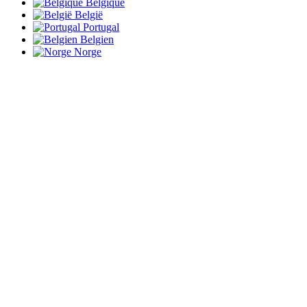
Belgique
België
Portugal
Belgien
Norge