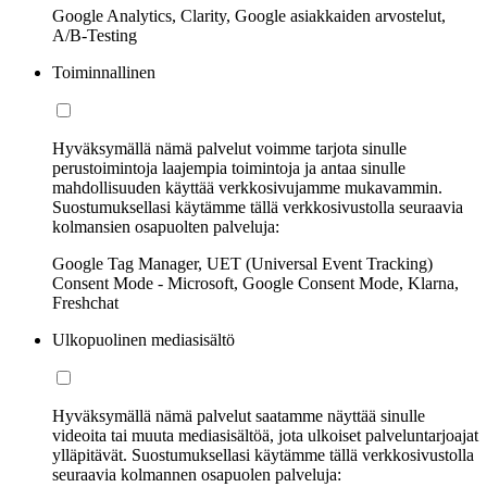
Google Analytics, Clarity, Google asiakkaiden arvostelut,
A/B-Testing
Toiminnallinen
Hyväksymällä nämä palvelut voimme tarjota sinulle
perustoimintoja laajempia toimintoja ja antaa sinulle
mahdollisuuden käyttää verkkosivujamme mukavammin.
Suostumuksellasi käytämme tällä verkkosivustolla seuraavia
kolmansien osapuolten palveluja:
Google Tag Manager, UET (Universal Event Tracking)
Consent Mode - Microsoft, Google Consent Mode, Klarna,
Freshchat
Ulkopuolinen mediasisältö
Hyväksymällä nämä palvelut saatamme näyttää sinulle
videoita tai muuta mediasisältöä, jota ulkoiset palveluntarjoajat
ylläpitävät. Suostumuksellasi käytämme tällä verkkosivustolla
seuraavia kolmannen osapuolen palveluja: