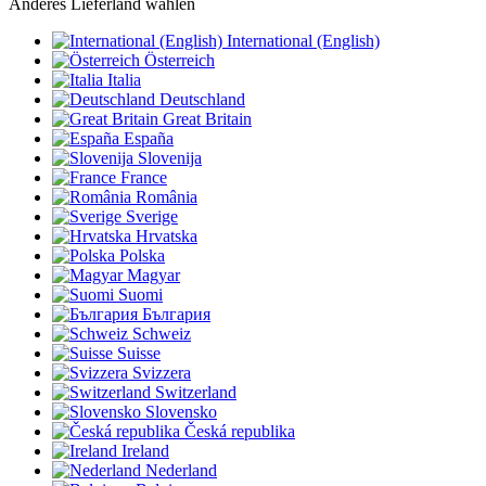
Anderes Lieferland wählen
International (English)
Österreich
Italia
Deutschland
Great Britain
España
Slovenija
France
România
Sverige
Hrvatska
Polska
Magyar
Suomi
България
Schweiz
Suisse
Svizzera
Switzerland
Slovensko
Česká republika
Ireland
Nederland