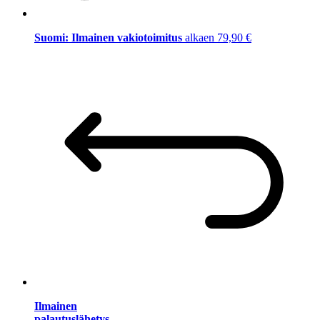
Suomi: Ilmainen vakiotoimitus
alkaen 79,90 €
Ilmainen
palautuslähetys