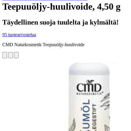
Teepuuöljy-huulivoide, 4,50 g
Täydellinen suoja tuulelta ja kylmältä!
95 tuotearvostelua
CMD Naturkosmetik Teepuuöljy-huulivoide