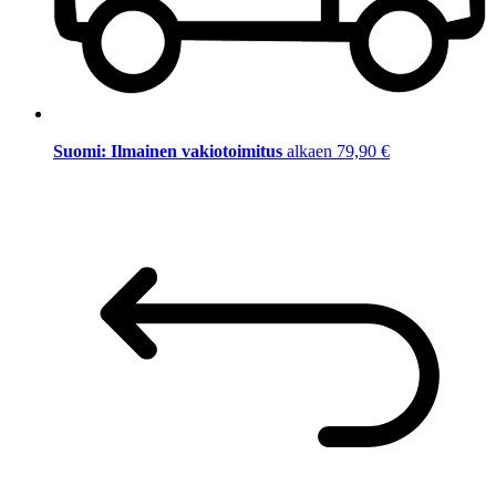
Suomi: Ilmainen vakiotoimitus
alkaen 79,90 €