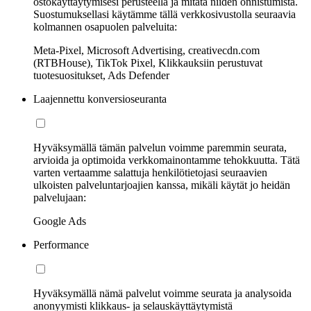
ostokäyttäytymisesi perusteella ja mitata niiden onnistumista.
Suostumuksellasi käytämme tällä verkkosivustolla seuraavia
kolmannen osapuolen palveluita:
Meta-Pixel, Microsoft Advertising, creativecdn.com
(RTBHouse), TikTok Pixel, Klikkauksiin perustuvat
tuotesuositukset, Ads Defender
Laajennettu konversioseuranta
Hyväksymällä tämän palvelun voimme paremmin seurata,
arvioida ja optimoida verkkomainontamme tehokkuutta. Tätä
varten vertaamme salattuja henkilötietojasi seuraavien
ulkoisten palveluntarjoajien kanssa, mikäli käytät jo heidän
palvelujaan:
Google Ads
Performance
Hyväksymällä nämä palvelut voimme seurata ja analysoida
anonyymisti klikkaus- ja selauskäyttäytymistä