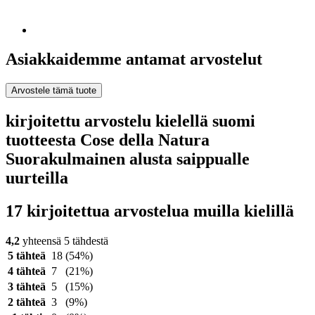
Asiakkaidemme antamat arvostelut
Arvostele tämä tuote
kirjoitettu arvostelu kielellä suomi
tuotteesta Cose della Natura
Suorakulmainen alusta saippualle
uurteilla
17 kirjoitettua arvostelua muilla kielillä
4,2
yhteensä 5 tähdestä
5 tähteä
18
(54%)
4 tähteä
7
(21%)
3 tähteä
5
(15%)
2 tähteä
3
(9%)