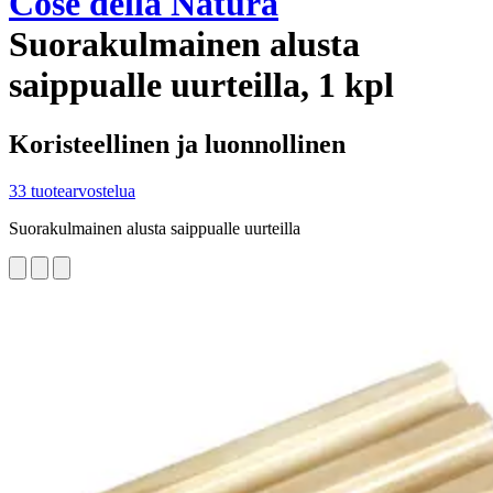
Cose della Natura
Suorakulmainen alusta
saippualle uurteilla, 1 kpl
Koristeellinen ja luonnollinen
33 tuotearvostelua
Suorakulmainen alusta saippualle uurteilla