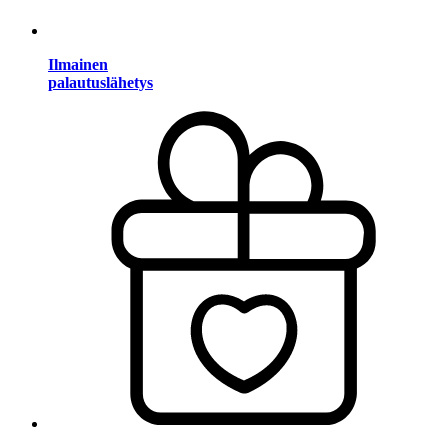
Ilmainen
palautuslähetys