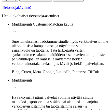
Tietosuojakäytäntö
Henkilökohtaiset tietosuoja-asetukset
Markkinointi Customer-Match:in kautta
Suostumuksellasi tiedotamme sinulle myös verkkosivustomme
ulkopuolisista kampanjoista ja näytämme sinulle
asiaankuuluvia tuotteita. Tätä tarkoitusta varten
synkronoimme salatut henkilötietosi seuraavien ulkopuolisten
palveluntarjoajien kanssa ja käytämme heidän
verkkomainontakanaviaan, jos käytät jo heidän palvelujaan:
Bing, Criteo, Meta, Google, LinkedIn, Pinterest, TikTok
Markkinointi
Hyväksymällä nämä palvelut voimme näyttää sinulle
mainoksia, sponsoroitua sisältöä tai alennuskampanjoita
verkkosivustostamme tai tuotteistamme selaus- ja