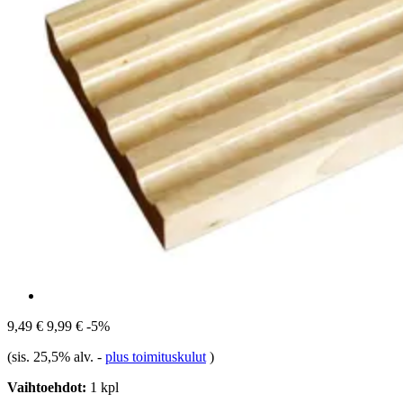
9,49 €
9,99 €
-5%
(sis. 25,5% alv.
-
plus toimituskulut
)
Vaihtoehdot:
1 kpl