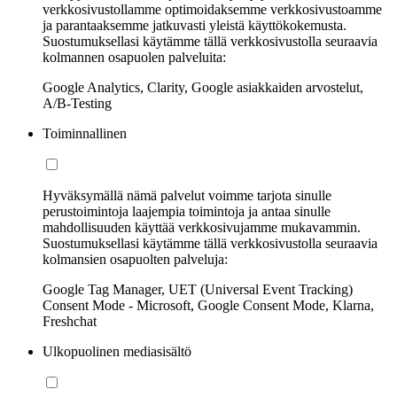
verkkosivustollamme optimoidaksemme verkkosivustoamme
ja parantaaksemme jatkuvasti yleistä käyttökokemusta.
Suostumuksellasi käytämme tällä verkkosivustolla seuraavia
kolmannen osapuolen palveluita:
Google Analytics, Clarity, Google asiakkaiden arvostelut,
A/B-Testing
Toiminnallinen
Hyväksymällä nämä palvelut voimme tarjota sinulle
perustoimintoja laajempia toimintoja ja antaa sinulle
mahdollisuuden käyttää verkkosivujamme mukavammin.
Suostumuksellasi käytämme tällä verkkosivustolla seuraavia
kolmansien osapuolten palveluja:
Google Tag Manager, UET (Universal Event Tracking)
Consent Mode - Microsoft, Google Consent Mode, Klarna,
Freshchat
Ulkopuolinen mediasisältö