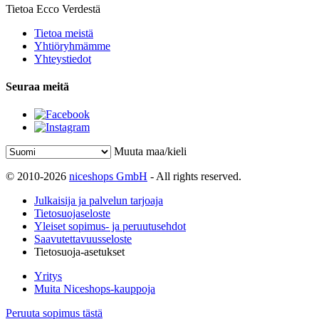
Tietoa Ecco Verdestä
Tietoa meistä
Yhtiöryhmämme
Yhteystiedot
Seuraa meitä
Muuta maa/kieli
© 2010-2026
niceshops GmbH
- All rights reserved.
Julkaisija ja palvelun tarjoaja
Tietosuojaseloste
Yleiset sopimus- ja peruutusehdot
Saavutettavuusseloste
Tietosuoja-asetukset
Yritys
Muita Niceshops-kauppoja
Peruuta sopimus tästä