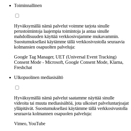
Toiminnallinen
Hyväksymällä nämä palvelut voimme tarjota sinulle
perustoimintoja laajempia toimintoja ja antaa sinulle
mahdollisuuden käyttää verkkosivujamme mukavammin.
Suostumuksellasi käytämme tällä verkkosivustolla seuraavia
kolmansien osapuolten palveluja:
Google Tag Manager, UET (Universal Event Tracking)
Consent Mode - Microsoft, Google Consent Mode, Klarna,
Freshchat
Ulkopuolinen mediasisältö
Hyväksymällä nämä palvelut saatamme näyttää sinulle
videoita tai muuta mediasisältöä, jota ulkoiset palveluntarjoajat
ylläpitävät. Suostumuksellasi käytämme tällä verkkosivustolla
seuraavia kolmannen osapuolen palveluja:
Vimeo, YouTube