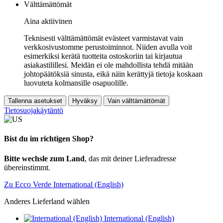
Välttämättömät
Aina aktiivinen
Teknisesti välttämättömät evästeet varmistavat vain
verkkosivustomme perustoiminnot. Niiden avulla voit
esimerkiksi kerätä tuotteita ostoskoriin tai kirjautua
asiakastilillesi. Meidän ei ole mahdollista tehdä mitään
johtopäätöksiä sinusta, eikä näin kerättyjä tietoja koskaan
luovuteta kolmansille osapuolille.
Tallenna asetukset
Hyväksy
Vain välttämättömät
Tietosuojakäytäntö
Bist du im richtigen Shop?
Bitte wechsle zum Land
, das mit deiner Lieferadresse
übereinstimmt.
Zu Ecco Verde International (English)
Anderes Lieferland wählen
International (English)