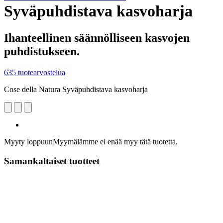
Syväpuhdistava kasvoharja
Ihanteellinen säännölliseen kasvojen
puhdistukseen.
635 tuotearvostelua
Cose della Natura Syväpuhdistava kasvoharja
Myyty loppuun
Myymälämme ei enää myy tätä tuotetta.
Samankaltaiset tuotteet