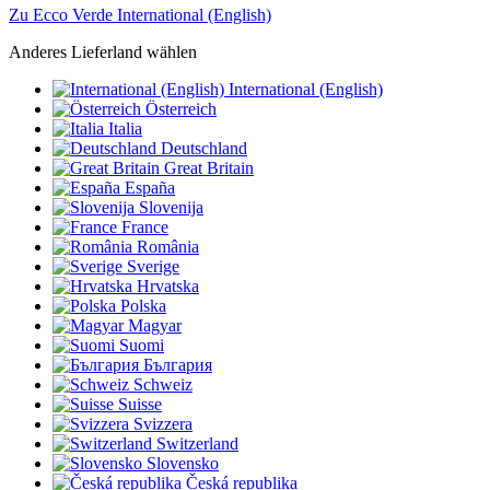
Zu Ecco Verde International (English)
Anderes Lieferland wählen
International (English)
Österreich
Italia
Deutschland
Great Britain
España
Slovenija
France
România
Sverige
Hrvatska
Polska
Magyar
Suomi
България
Schweiz
Suisse
Svizzera
Switzerland
Slovensko
Česká republika