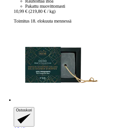
Rauhoittaa ihoa
Pakattu muovittomasti
10,99 €
(219,80 € / kg)
Toimitus 18. elokuuta mennessä
Ostoskori