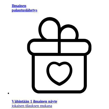
Ilmainen
palautuslähetys
Vähintään 1 ilmainen näyte
jokaisen tilauksen mukana