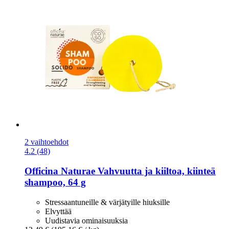
2 vaihtoehdot
4.2 (48)
Officina Naturae
Vahvuutta ja kiiltoa, kiinteä
shampoo, 64 g
Stressaantuneille & värjätyille hiuksille
Elvyttää
Uudistavia ominaisuuksia