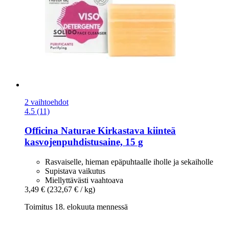
2 vaihtoehdot
4.5 (11)
Officina Naturae
Kirkastava kiinteä
kasvojenpuhdistusaine, 15 g
Rasvaiselle, hieman epäpuhtaalle iholle ja sekaiholle
Supistava vaikutus
Miellyttävästi vaahtoava
3,49 €
(232,67 € / kg)
Toimitus 18. elokuuta mennessä