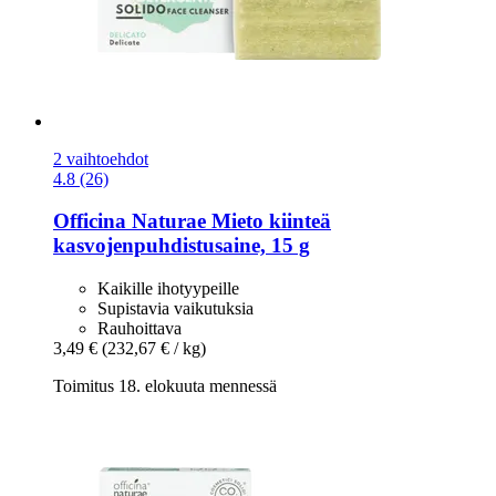
2 vaihtoehdot
4.8 (26)
Officina Naturae
Mieto kiinteä
kasvojenpuhdistusaine, 15 g
Kaikille ihotyypeille
Supistavia vaikutuksia
Rauhoittava
3,49 €
(232,67 € / kg)
Toimitus 18. elokuuta mennessä