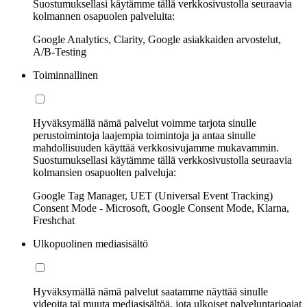
Suostumuksellasi käytämme tällä verkkosivustolla seuraavia
kolmannen osapuolen palveluita:
Google Analytics, Clarity, Google asiakkaiden arvostelut,
A/B-Testing
Toiminnallinen
Hyväksymällä nämä palvelut voimme tarjota sinulle
perustoimintoja laajempia toimintoja ja antaa sinulle
mahdollisuuden käyttää verkkosivujamme mukavammin.
Suostumuksellasi käytämme tällä verkkosivustolla seuraavia
kolmansien osapuolten palveluja:
Google Tag Manager, UET (Universal Event Tracking)
Consent Mode - Microsoft, Google Consent Mode, Klarna,
Freshchat
Ulkopuolinen mediasisältö
Hyväksymällä nämä palvelut saatamme näyttää sinulle
videoita tai muuta mediasisältöä, jota ulkoiset palveluntarjoajat