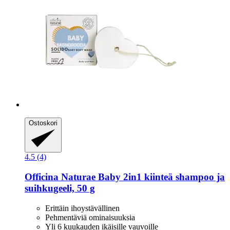
Ostoskori
4.5 (4)
Officina Naturae
Baby 2in1 kiinteä shampoo ja
suihkugeeli, 50 g
Erittäin ihoystävällinen
Pehmentäviä ominaisuuksia
Yli 6 kuukauden ikäisille vauvoille