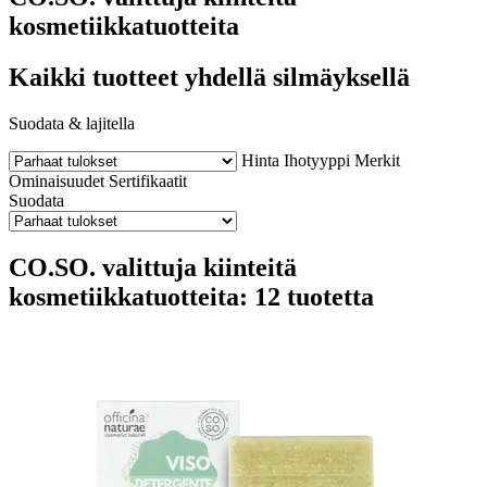
kosmetiikkatuotteita
Kaikki tuotteet yhdellä silmäyksellä
Suodata & lajitella
Hinta
Ihotyyppi
Merkit
Ominaisuudet
Sertifikaatit
Suodata
CO.SO. valittuja kiinteitä
kosmetiikkatuotteita: 12 tuotetta