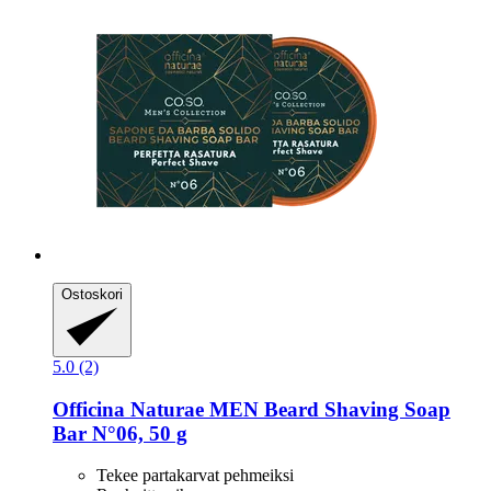
Ostoskori
5.0 (2)
Officina Naturae
MEN Beard Shaving Soap
Bar N°06, 50 g
Tekee partakarvat pehmeiksi