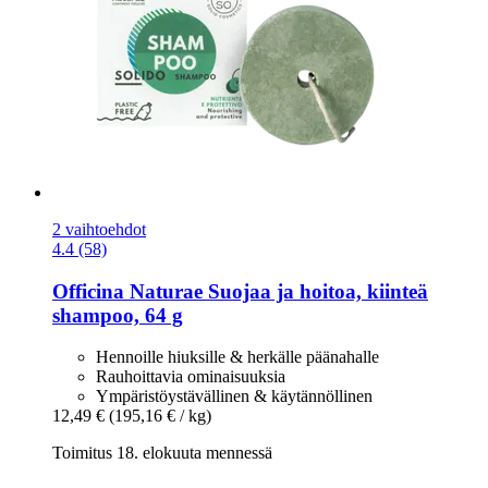
2 vaihtoehdot
4.4 (58)
Officina Naturae
Suojaa ja hoitoa, kiinteä
shampoo, 64 g
Hennoille hiuksille & herkälle päänahalle
Rauhoittavia ominaisuuksia
Ympäristöystävällinen & käytännöllinen
12,49 €
(195,16 € / kg)
Toimitus 18. elokuuta mennessä