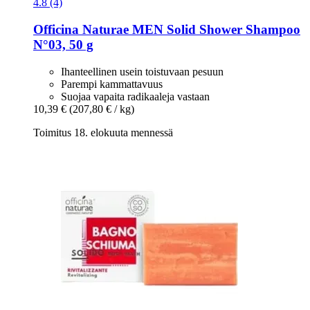
4.8 (4)
Officina Naturae
MEN Solid Shower Shampoo
N°03, 50 g
Ihanteellinen usein toistuvaan pesuun
Parempi kammattavuus
Suojaa vapaita radikaaleja vastaan
10,39 €
(207,80 € / kg)
Toimitus 18. elokuuta mennessä