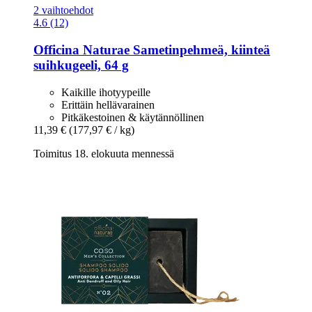
2 vaihtoehdot
4.6 (12)
Officina Naturae
Sametinpehmeä, kiinteä
suihkugeeli, 64 g
Kaikille ihotyypeille
Erittäin hellävarainen
Pitkäkestoinen & käytännöllinen
11,39 €
(177,97 € / kg)
Toimitus 18. elokuuta mennessä