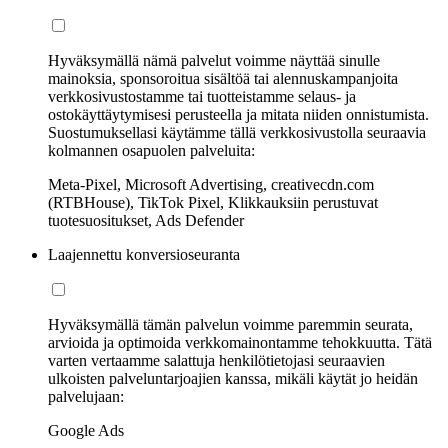
Hyväksymällä nämä palvelut voimme näyttää sinulle
mainoksia, sponsoroitua sisältöä tai alennuskampanjoita
verkkosivustostamme tai tuotteistamme selaus- ja
ostokäyttäytymisesi perusteella ja mitata niiden onnistumista.
Suostumuksellasi käytämme tällä verkkosivustolla seuraavia
kolmannen osapuolen palveluita:
Meta-Pixel, Microsoft Advertising, creativecdn.com
(RTBHouse), TikTok Pixel, Klikkauksiin perustuvat
tuotesuositukset, Ads Defender
Laajennettu konversioseuranta
Hyväksymällä tämän palvelun voimme paremmin seurata,
arvioida ja optimoida verkkomainontamme tehokkuutta. Tätä
varten vertaamme salattuja henkilötietojasi seuraavien
ulkoisten palveluntarjoajien kanssa, mikäli käytät jo heidän
palvelujaan:
Google Ads