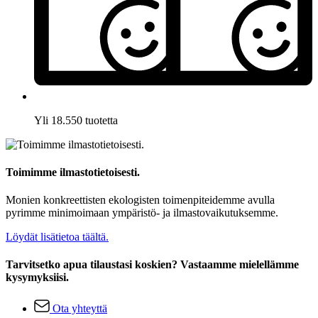
Yli 18.550 tuotetta
Toimimme ilmastotietoisesti.
Monien konkreettisten ekologisten toimenpiteidemme avulla
pyrimme minimoimaan ympäristö- ja ilmastovaikutuksemme.
Löydät lisätietoa täältä.
Tarvitsetko apua tilaustasi koskien? Vastaamme mielellämme
kysymyksiisi.
Ota yhteyttä