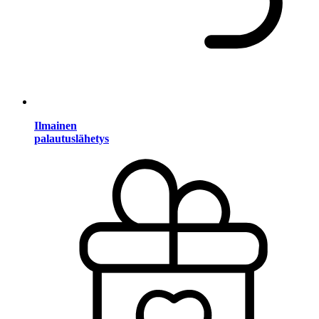
Ilmainen
palautuslähetys