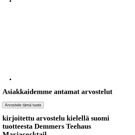
Asiakkaidemme antamat arvostelut
Arvostele tämä tuote
kirjoitettu arvostelu kielellä suomi
tuotteesta Demmers Teehaus
Marjacocktail