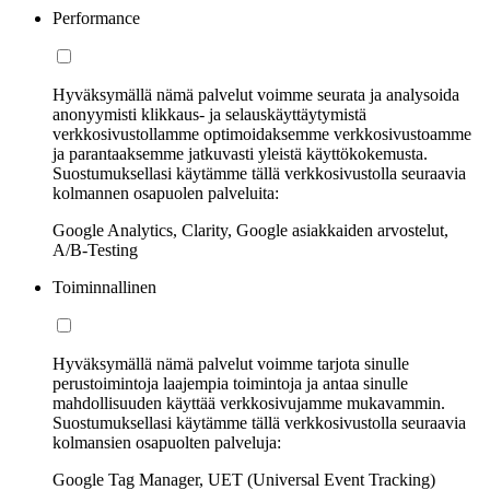
Performance
Hyväksymällä nämä palvelut voimme seurata ja analysoida
anonyymisti klikkaus- ja selauskäyttäytymistä
verkkosivustollamme optimoidaksemme verkkosivustoamme
ja parantaaksemme jatkuvasti yleistä käyttökokemusta.
Suostumuksellasi käytämme tällä verkkosivustolla seuraavia
kolmannen osapuolen palveluita:
Google Analytics, Clarity, Google asiakkaiden arvostelut,
A/B-Testing
Toiminnallinen
Hyväksymällä nämä palvelut voimme tarjota sinulle
perustoimintoja laajempia toimintoja ja antaa sinulle
mahdollisuuden käyttää verkkosivujamme mukavammin.
Suostumuksellasi käytämme tällä verkkosivustolla seuraavia
kolmansien osapuolten palveluja:
Google Tag Manager, UET (Universal Event Tracking)