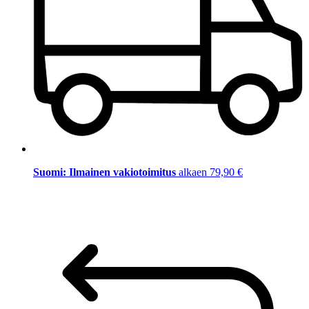
Suomi: Ilmainen vakiotoimitus
alkaen 79,90 €