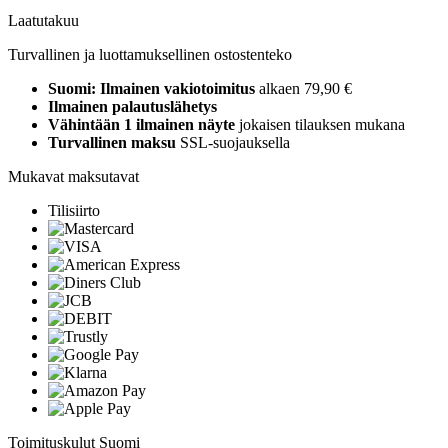
Laatutakuu
Turvallinen ja luottamuksellinen ostostenteko
Suomi: Ilmainen vakiotoimitus
alkaen 79,90 €
Ilmainen palautuslähetys
Vähintään 1 ilmainen näyte
jokaisen tilauksen mukana
Turvallinen maksu
SSL-suojauksella
Mukavat maksutavat
Tilisiirto
Toimituskulut Suomi