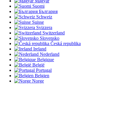
Magyar
Suomi
България
Schweiz
Suisse
Svizzera
Switzerland
Slovensko
Česká republika
Ireland
Nederland
Belgique
België
Portugal
Belgien
Norge