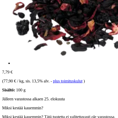
7,79 €
(
77,90 € / kg
, sis. 13,5% alv.
-
plus toimituskulut
)
Sisältö:
100 g
Jälleen varastossa alkaen 25. elokuuta
Miksi kestää kauemmin?
Miksi kestää kauemmin?
Tätä tuotetta ei valitettavasti ole varastossa,