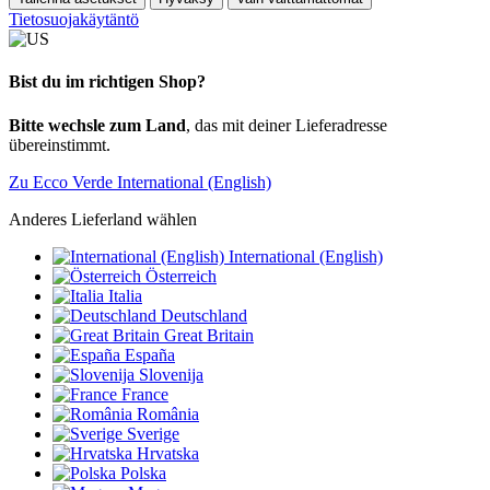
Tietosuojakäytäntö
Bist du im richtigen Shop?
Bitte wechsle zum Land
, das mit deiner Lieferadresse
übereinstimmt.
Zu Ecco Verde International (English)
Anderes Lieferland wählen
International (English)
Österreich
Italia
Deutschland
Great Britain
España
Slovenija
France
România
Sverige
Hrvatska
Polska