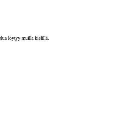
lua löytyy muilla kielillä.