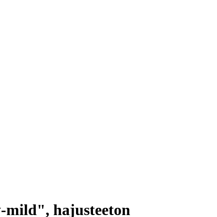
mild", hajusteeton