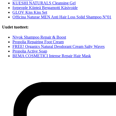
KUESHI NATURALS Cleansing Gel
forpeople Kiinteä Bergamotti Käsivoide
GLOV Kiss Kiss Set
Officina Naturae MEN Anti Hair Loss Solid Shampoo N°01
Uudet tuotteet:
Niyok Shampoo Repair & Boost
Propolia Repairing Foot Cream
FREE! Organics Natural Deodorant Cream Salty Waves
Propolia Active Soap
BEMA COSMETICI Intense Repair Hair Mask