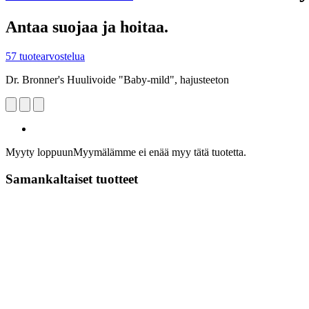
Antaa suojaa ja hoitaa.
57 tuotearvostelua
Dr. Bronner's Huulivoide "Baby-mild", hajusteeton
Myyty loppuun
Myymälämme ei enää myy tätä tuotetta.
Samankaltaiset tuotteet