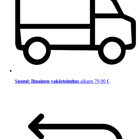
Suomi: Ilmainen vakiotoimitus
alkaen 79,90 €