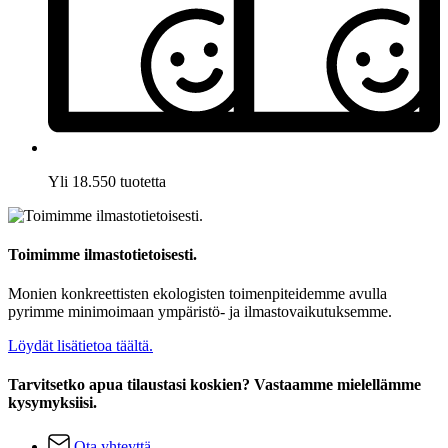
Yli 18.550 tuotetta
Toimimme ilmastotietoisesti.
Monien konkreettisten ekologisten toimenpiteidemme avulla
pyrimme minimoimaan ympäristö- ja ilmastovaikutuksemme.
Löydät lisätietoa täältä.
Tarvitsetko apua tilaustasi koskien? Vastaamme mielellämme
kysymyksiisi.
Ota yhteyttä