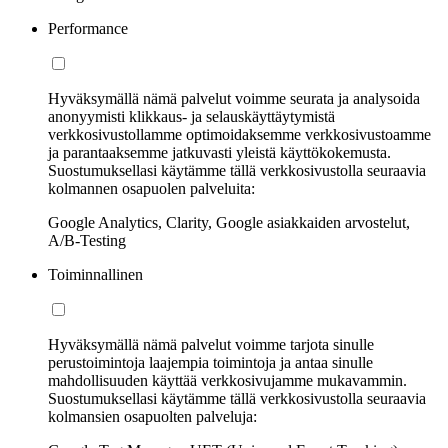
Performance
Hyväksymällä nämä palvelut voimme seurata ja analysoida
anonyymisti klikkaus- ja selauskäyttäytymistä
verkkosivustollamme optimoidaksemme verkkosivustoamme
ja parantaaksemme jatkuvasti yleistä käyttökokemusta.
Suostumuksellasi käytämme tällä verkkosivustolla seuraavia
kolmannen osapuolen palveluita:
Google Analytics, Clarity, Google asiakkaiden arvostelut,
A/B-Testing
Toiminnallinen
Hyväksymällä nämä palvelut voimme tarjota sinulle
perustoimintoja laajempia toimintoja ja antaa sinulle
mahdollisuuden käyttää verkkosivujamme mukavammin.
Suostumuksellasi käytämme tällä verkkosivustolla seuraavia
kolmansien osapuolten palveluja: