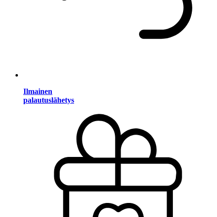
Ilmainen
palautuslähetys