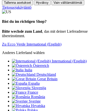
Tallenna asetukset
Hyväksy
Vain välttämättömät
Tietosuojakäytäntö
Bist du im richtigen Shop?
Bitte wechsle zum Land
, das mit deiner Lieferadresse
übereinstimmt.
Zu Ecco Verde International (English)
Anderes Lieferland wählen
International (English)
Österreich
Italia
Deutschland
Great Britain
España
Slovenija
France
România
Sverige
Hrvatska
Polska