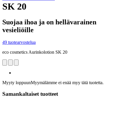
SK 20
Suojaa ihoa ja on hellävarainen
vesieliöille
49 tuotearvostelua
eco cosmetics Aurinkolotion SK 20
Myyty loppuun
Myymälämme ei enää myy tätä tuotetta.
Samankaltaiset tuotteet