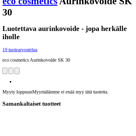
eco cosmetics
Aurinkovoide SK
30
Luotettava aurinkovoide - jopa herkälle
iholle
19 tuotearvostelua
eco cosmetics Aurinkovoide SK 30
Myyty loppuun
Myymälämme ei enää myy tätä tuotetta.
Samankaltaiset tuotteet