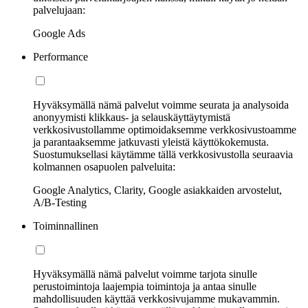
palvelujaan:
Google Ads
Performance
Hyväksymällä nämä palvelut voimme seurata ja analysoida
anonyymisti klikkaus- ja selauskäyttäytymistä
verkkosivustollamme optimoidaksemme verkkosivustoamme
ja parantaaksemme jatkuvasti yleistä käyttökokemusta.
Suostumuksellasi käytämme tällä verkkosivustolla seuraavia
kolmannen osapuolen palveluita:
Google Analytics, Clarity, Google asiakkaiden arvostelut,
A/B-Testing
Toiminnallinen
Hyväksymällä nämä palvelut voimme tarjota sinulle
perustoimintoja laajempia toimintoja ja antaa sinulle
mahdollisuuden käyttää verkkosivujamme mukavammin.