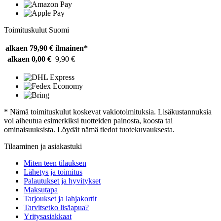
Toimituskulut Suomi
alkaen 79,90 €
ilmainen*
alkaen 0,00 €
9,90 €
* Nämä toimituskulut koskevat vakiotoimituksia. Lisäkustannuksia
voi aiheutua esimerkiksi tuotteiden painosta, koosta tai
ominaisuuksista. Löydät nämä tiedot tuotekuvauksesta.
Tilaaminen ja asiakastuki
Miten teen tilauksen
Lähetys ja toimitus
Palautukset ja hyvitykset
Maksutapa
Tarjoukset ja lahjakortit
Tarvitsetko lisäapua?
Yritysasiakkaat