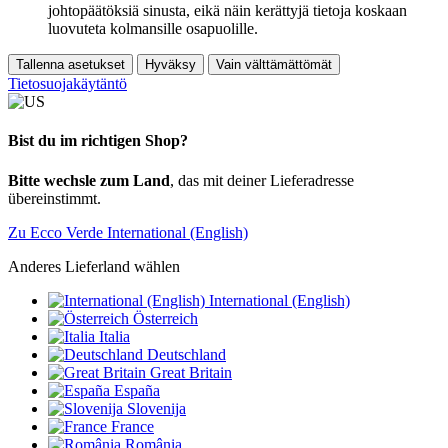
johtopäätöksiä sinusta, eikä näin kerättyjä tietoja koskaan
luovuteta kolmansille osapuolille.
Tallenna asetukset
Hyväksy
Vain välttämättömät
Tietosuojakäytäntö
Bist du im richtigen Shop?
Bitte wechsle zum Land
, das mit deiner Lieferadresse
übereinstimmt.
Zu Ecco Verde International (English)
Anderes Lieferland wählen
International (English)
Österreich
Italia
Deutschland
Great Britain
España
Slovenija
France
România