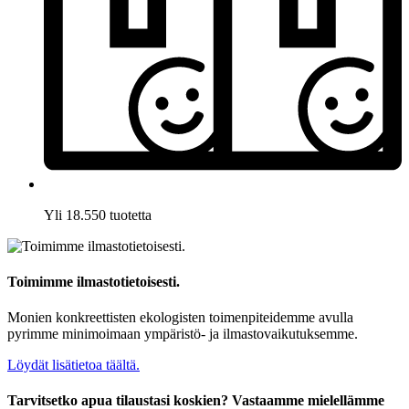
Yli 18.550 tuotetta
Toimimme ilmastotietoisesti.
Monien konkreettisten ekologisten toimenpiteidemme avulla
pyrimme minimoimaan ympäristö- ja ilmastovaikutuksemme.
Löydät lisätietoa täältä.
Tarvitsetko apua tilaustasi koskien? Vastaamme mielellämme