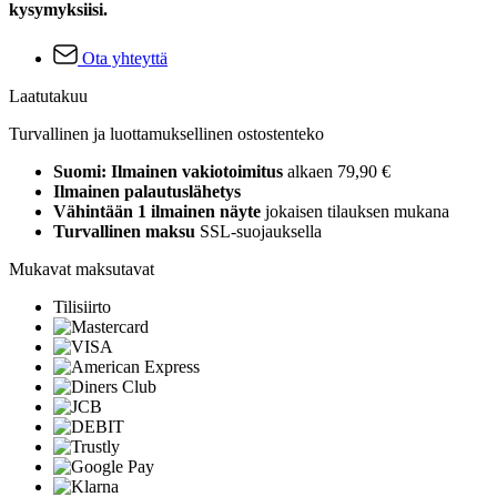
kysymyksiisi.
Ota yhteyttä
Laatutakuu
Turvallinen ja luottamuksellinen ostostenteko
Suomi: Ilmainen vakiotoimitus
alkaen 79,90 €
Ilmainen palautuslähetys
Vähintään 1 ilmainen näyte
jokaisen tilauksen mukana
Turvallinen maksu
SSL-suojauksella
Mukavat maksutavat
Tilisiirto