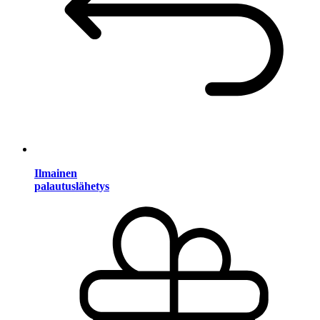
Ilmainen
palautuslähetys