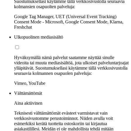
Suostumuksellasi käytämme tällä verkkosivustolla seuraavia
kolmansien osapuolten palveluja:
Google Tag Manager, UET (Universal Event Tracking)
Consent Mode - Microsoft, Google Consent Mode, Klarna,
Freshchat
Ulkopuolinen mediasisältö
Hyväksymällä nämä palvelut saatamme näyttää sinulle
videoita tai muuta mediasisältöä, jota ulkoiset palveluntarjoajat
ylläpitävät. Suostumuksellasi käytämme tällä verkkosivustolla
seuraavia kolmannen osapuolen palveluja:
Vimeo, YouTube
Välttämättömät
Aina aktiivinen
Teknisesti välttämättömät evästeet varmistavat vain
verkkosivustomme perustoiminnot. Niiden avulla voit
esimerkiksi kerätä tuotteita ostoskoriin tai kirjautua
asiakastilillesi. Meidän ei ole mahdollista tehdä mitään