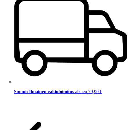
Suomi: Ilmainen vakiotoimitus
alkaen 79,90 €