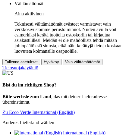
Välttämättömät
Aina aktiivinen
Teknisesti välttämättömät evästeet varmistavat vain
verkkosivustomme perustoiminnot. Niiden avulla voit
esimerkiksi kerätä tuotteita ostoskoriin tai kirjautua
asiakastilillesi. Meidän ei ole mahdollista tehdä mitään
johtopäätöksiä sinusta, eikä näin kerättyjä tietoja koskaan
luovuteta kolmansille osapuolille.
Tallenna asetukset
Hyväksy
Vain välttämättömät
Tietosuojakäytäntö
Bist du im richtigen Shop?
Bitte wechsle zum Land
, das mit deiner Lieferadresse
übereinstimmt.
Zu Ecco Verde International (English)
Anderes Lieferland wählen
International (English)