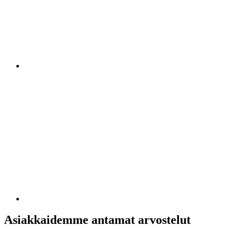
Asiakkaidemme antamat arvostelut