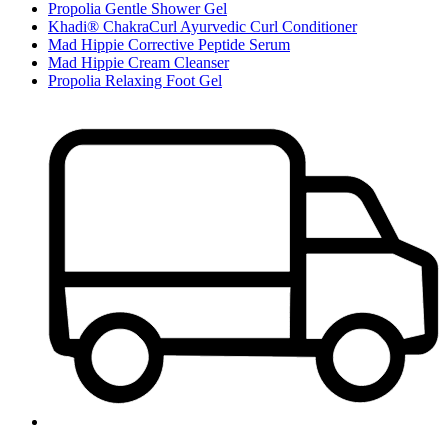
Propolia Gentle Shower Gel
Khadi® ChakraCurl Ayurvedic Curl Conditioner
Mad Hippie Corrective Peptide Serum
Mad Hippie Cream Cleanser
Propolia Relaxing Foot Gel