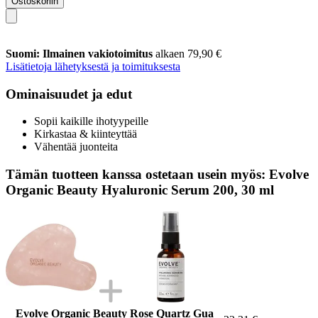
Ostoskoriin
Suomi: Ilmainen vakiotoimitus
alkaen 79,90 €
Lisätietoja lähetyksestä ja toimituksesta
Ominaisuudet ja edut
Sopii kaikille ihotyypeille
Kirkastaa & kiinteyttää
Vähentää juonteita
Tämän tuotteen kanssa ostetaan usein myös: Evolve
Organic Beauty Hyaluronic Serum 200, 30 ml
Evolve Organic Beauty Rose Quartz Gua