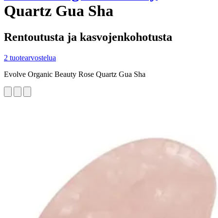
Quartz Gua Sha
Rentoutusta ja kasvojenkohotusta
2 tuotearvostelua
Evolve Organic Beauty Rose Quartz Gua Sha