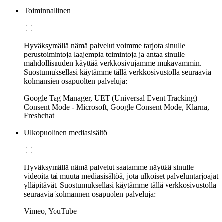
Toiminnallinen
Hyväksymällä nämä palvelut voimme tarjota sinulle
perustoimintoja laajempia toimintoja ja antaa sinulle
mahdollisuuden käyttää verkkosivujamme mukavammin.
Suostumuksellasi käytämme tällä verkkosivustolla seuraavia
kolmansien osapuolten palveluja:
Google Tag Manager, UET (Universal Event Tracking)
Consent Mode - Microsoft, Google Consent Mode, Klarna,
Freshchat
Ulkopuolinen mediasisältö
Hyväksymällä nämä palvelut saatamme näyttää sinulle
videoita tai muuta mediasisältöä, jota ulkoiset palveluntarjoajat
ylläpitävät. Suostumuksellasi käytämme tällä verkkosivustolla
seuraavia kolmannen osapuolen palveluja:
Vimeo, YouTube