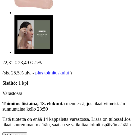
22,31 €
23,49 €
-5%
(sis. 25,5% alv.
-
plus toimituskulut
)
Sisältö:
1 kpl
Varastossa
Toimitus tiistaina, 18. elokuuta
mennessä, jos tilaat viimeistään
sunnuntaina kello 23:59
Tätä tuotetta on enää 14 kappaletta varastossa. Lisää on tulossa! Jos
tilaat suuremman määrän, saattaa se vaikuttaa toimituspäivämäärään.